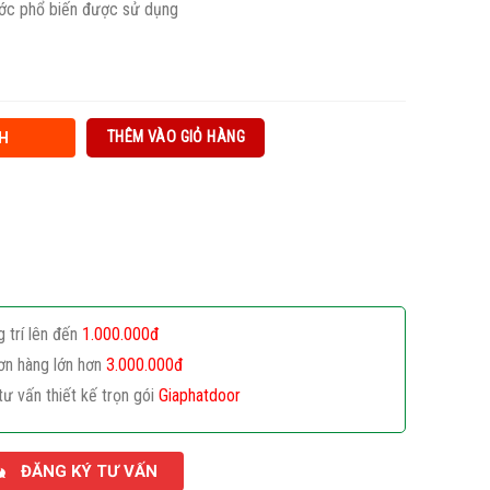
ước phổ biến được sử dụng
THÊM VÀO GIỎ HÀNG
H
g trí lên đến
1.000.000đ
ơn hàng lớn hơn
3.000.000đ
tư vấn thiết kế trọn gói
Giaphatdoor
ĐĂNG KÝ TƯ VẤN