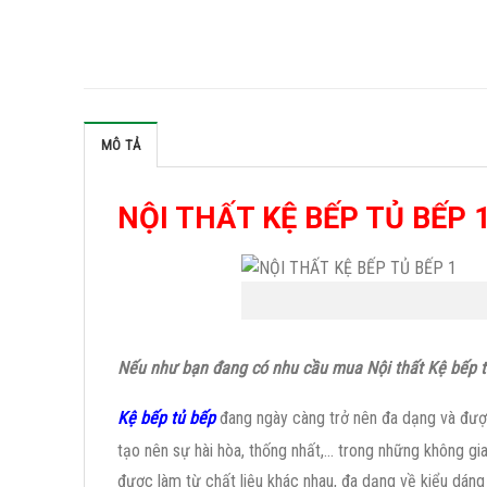
MÔ TẢ
NỘI THẤT KỆ BẾP TỦ BẾP 
Nếu như bạn đang có nhu cầu mua Nội thất Kệ bếp tủ
Kệ bếp tủ bếp
đang ngày càng trở nên đa dạng và được
tạo nên sự hài hòa, thống nhất,… trong những không gian
được làm từ chất liệu khác nhau, đa dạng về kiểu dáng 