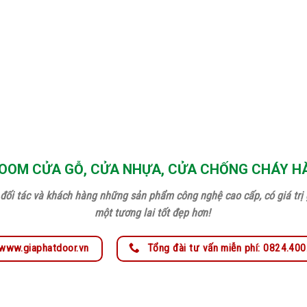
OM CỬA GỖ, CỬA NHỰA, CỬA CHỐNG CHÁY H
đối tác và khách hàng những sản phẩm công nghệ cao cấp, có giá trị g
một tương lai tốt đẹp hơn!
www.giaphatdoor.vn
Tổng đài tư vấn miễn phí: 0824.40