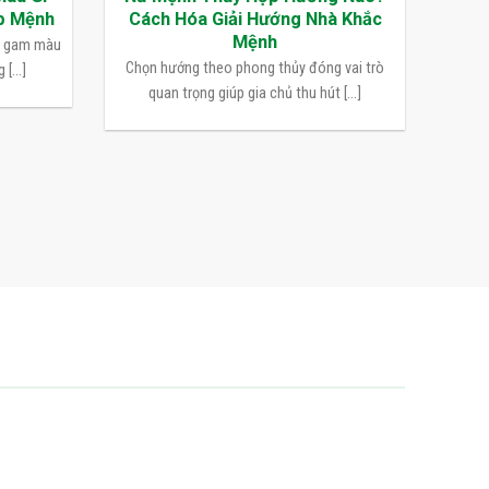
p Mệnh
Cách Hóa Giải Hướng Nhà Khắc
Mệnh
n gam màu
Chọn hướng theo phong thủy đóng vai trò
[...]
quan trọng giúp gia chủ thu hút [...]