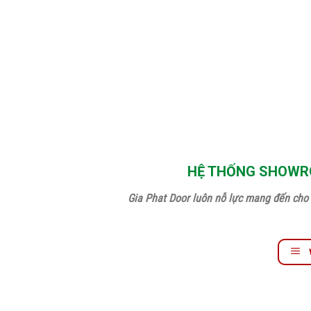
HỆ THỐNG SHOWRO
Gia Phat Door luôn nỗ lực mang đến cho 