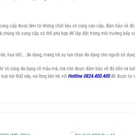
 cung cấp được làm từ những chất liệu vô cùng cao cấp, đảm bảo về độ 
mà chúng tôi cung cấp có thể phù hợp để lắp đặt trong môi trường bếp vớ
văn, họa tiết,… đa dạng, mang tới sự lựa chọn đa dạng cho người sử dụng
hỉ vô cùng đa dạng về mẫu mã, mà còn được đảm bảo về độ bền và tuổi t
ại nội thất này, vui lòng liên hệ với
Hotline 0824.400.400
để được tư v