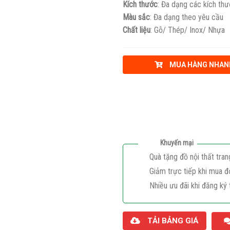
Kích thước
: Đa dạng các kích th
Màu sắc
: Đa dạng theo yêu cầu
Chất liệu
: Gỗ/ Thép/ Inox/ Nhựa
MUA HÀNG NHAN
Khuyến mại
Quà tặng đồ nội thất tran
Giảm trực tiếp khi mua đ
Nhiều ưu đãi khi đăng ký 
TẢI BẢNG GIÁ