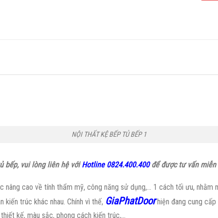
1
NỘI THẤT KỆ BẾP TỦ BẾP 1
 bếp, vui lòng liên hệ với
Hotline 0824.400.400
để được tư vấn miễn 
 nâng cao về tính thẩm mỹ, công năng sử dụng,… 1 cách tối ưu, nhằm ma
GiaPhatDoor
 kiến trúc khác nhau. Chính vì thế,
hiện đang cung cấp
thiết kế, màu sắc, phong cách kiến trúc,…