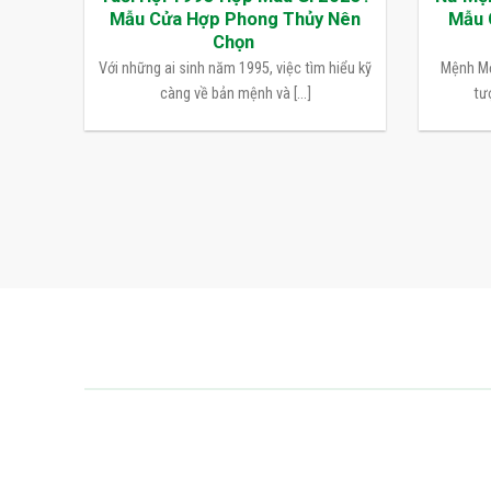
Mẫu Cửa Hợp Phong Thủy Nên
Mẫu 
Chọn
Với những ai sinh năm 1995, việc tìm hiểu kỹ
Mệnh Mộ
càng về bản mệnh và [...]
tượ