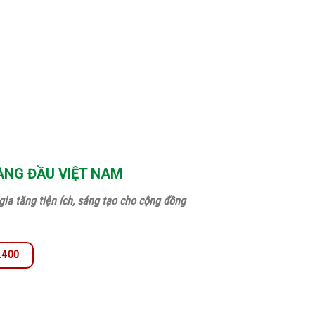
ÀNG ĐẦU VIỆT NAM
ia tăng tiện ích, sáng tạo cho cộng đồng
0.400