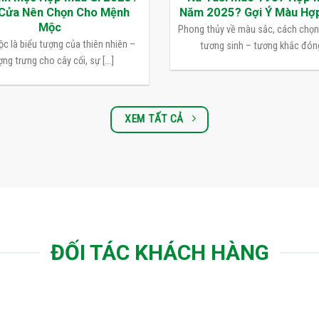
Cửa Nên Chọn Cho Mệnh
Năm 2025? Gợi Ý Màu Hợ
Mộc
Phong thủy về màu sắc, cách chọ
c là biểu tượng của thiên nhiên –
tương sinh – tương khắc đóng 
ng trưng cho cây cối, sự [...]
XEM TẤT CẢ
ĐỐI TÁC KHÁCH HÀNG