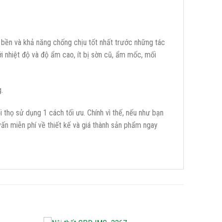
bền và khả năng chống chịu tốt nhất trước những tác
i nhiệt độ và độ ẩm cao, ít bị sờn cũ, ẩm mốc, mối
.
họ sử dụng 1 cách tối ưu. Chính vì thế, nếu như bạn
ấn miễn phí về thiết kế và giá thành sản phẩm ngay