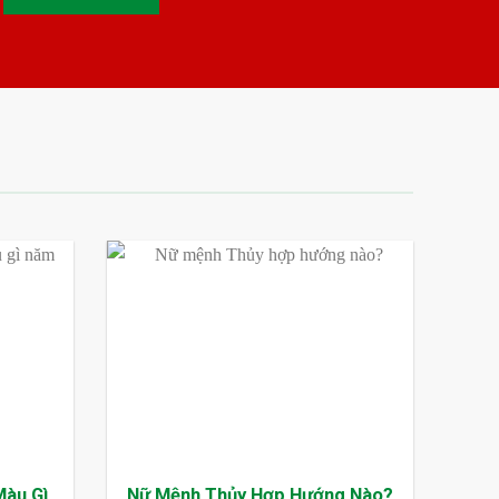
Màu Gì
Nữ Mệnh Thủy Hợp Hướng Nào?