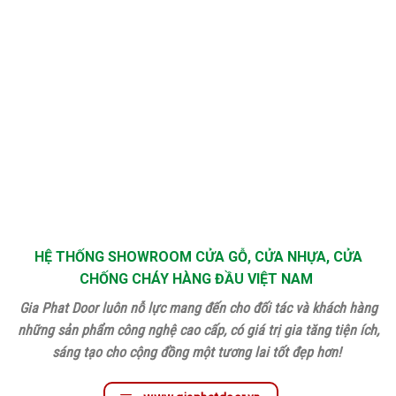
HỆ THỐNG SHOWROOM CỬA GỖ, CỬA NHỰA, CỬA
CHỐNG CHÁY HÀNG ĐẦU VIỆT NAM
Gia Phat Door luôn nỗ lực mang đến cho đối tác và khách hàng
những sản phẩm công nghệ cao cấp, có giá trị gia tăng tiện ích,
sáng tạo cho cộng đồng một tương lai tốt đẹp hơn!