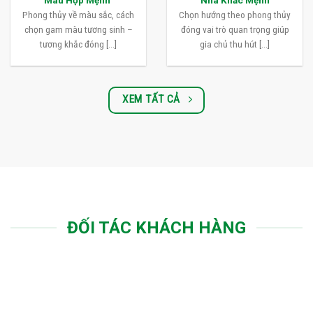
Màu Hợp Mệnh
Nhà Khắc Mệnh
Phong thủy về màu sắc, cách
Chọn hướng theo phong thủy
chọn gam màu tương sinh –
đóng vai trò quan trọng giúp
tương khắc đóng [...]
gia chủ thu hút [...]
XEM TẤT CẢ
ĐỐI TÁC KHÁCH HÀNG