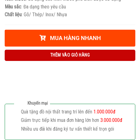
Màu sắc
: Đa dạng theo yêu cầu
Chất liệu
: Gỗ/ Thép/ Inox/ Nhựa
MUA HÀNG NHANH
THÊM VÀO GIỎ HÀNG
Khuyến mại
Quà tặng đồ nội thất trang trí lên đến
1.000.000đ
Giảm trực tiếp khi mua đơn hàng lớn hơn
3.000.000đ
Nhiều ưu đãi khi đăng ký tư vấn thiết kế trọn gói
Giaphatdoor