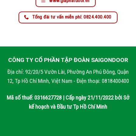
www.giaphatdoor.vn
Tổng đài tư vấn miễn phí: 0824.400.400
CÔNG TY CỔ PHẦN TẬP ĐOÀN SAIGONDOOR
Địa chỉ: 92/20/5 Vườn Lài, Phường An Phú Đông, Quận
12, Tp Hồ Chí Minh, Việt Nam - Điện thoại: 0818400400
Mã số thuế: 0316627728 | Cấp ngày 21/11/2022 bởi Sở
kế hoạch và Đầu tư Tp Hồ Chí Minh