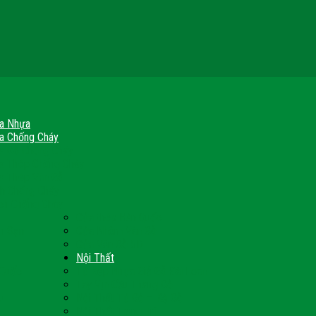
a Nhựa
a Chống Cháy
a Gỗ Chống Cháy
a Thép Chống Cháy
a Thép Vân Gỗ
nh Chống Cháy
ch Chống Cháy
Cửa thép Hàn Quốc
h Sạn
Cửa Nhôm Vân Gỗ
Cửa Vân Gỗ 5D
Nội Thất
 Quốc
Tủ Bếp Nhựa Giả Gỗ Đài Loan
Tay Vịn Cầu Thang Gỗ
u
Nội Thất Tủ Gỗ – Kệ Gỗ
Nội Thất Trang Trí