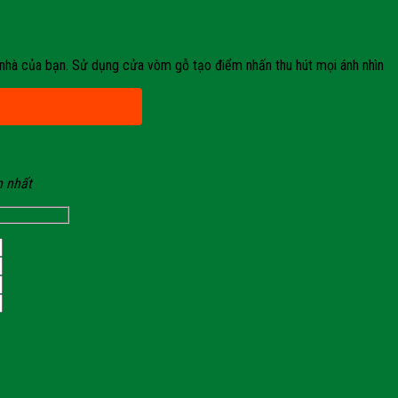
 nhà của bạn. Sử dụng cửa vòm gỗ tạo điểm nhấn thu hút mọi ánh nhìn
n nhất