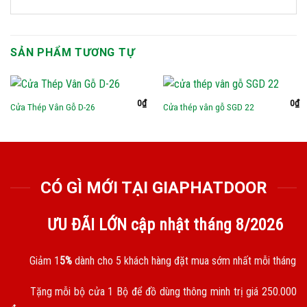
SẢN PHẨM TƯƠNG TỰ
0
₫
0
₫
Cửa Thép Vân Gỗ D-26
Cửa thép vân gỗ SGD 22
CÓ GÌ MỚI TẠI GIAPHATDOOR
ƯU ĐÃI LỚN cập nhật tháng
8/2026
Giảm 1
5%
dành cho 5 khách hàng đặt mua sớm nhất mỗi tháng
Tặng mỗi bộ cửa 1 Bộ để đồ dùng thông minh trị giá 250.000