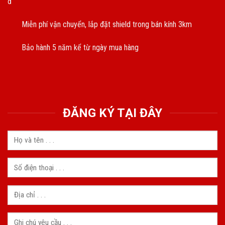
đ
Miễn phí vận chuyển, lắp đặt shield trong bán kính 3km
Bảo hành 5 năm kể từ ngày mua hàng
ĐĂNG KÝ TẠI ĐÂY