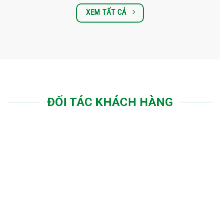
XEM TẤT CẢ
ĐỐI TÁC KHÁCH HÀNG