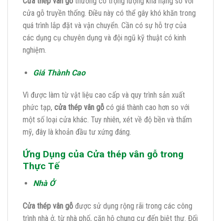
Cửa thép vân gỗ
thường có trọng lượng khá nặng so với
cửa gỗ truyền thống. Điều này có thể gây khó khăn trong
quá trình lắp đặt và vận chuyển. Cần có sự hỗ trợ của
các dụng cụ chuyên dụng và đội ngũ kỹ thuật có kinh
nghiệm.
Giá Thành Cao
Vì được làm từ vật liệu cao cấp và quy trình sản xuất
phức tạp,
cửa thép vân gỗ
có giá thành cao hơn so với
một số loại cửa khác. Tuy nhiên, xét về độ bền và thẩm
mỹ, đây là khoản đầu tư xứng đáng.
Ứng Dụng của Cửa thép vân gỗ trong
Thực Tế
Nhà Ở
Cửa thép vân gỗ
được sử dụng rộng rãi trong các công
trình nhà ở, từ nhà phố, căn hộ chung cư đến biệt thự. Đối