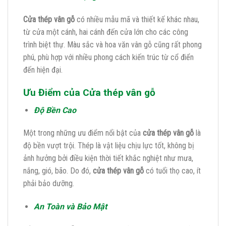
Cửa thép vân gỗ
có nhiều mẫu mã và thiết kế khác nhau,
từ cửa một cánh, hai cánh đến cửa lớn cho các công
trình biệt thự. Màu sắc và hoa văn vân gỗ cũng rất phong
phú, phù hợp với nhiều phong cách kiến trúc từ cổ điển
đến hiện đại.
Ưu Điểm của Cửa thép vân gỗ
Độ Bền Cao
Một trong những ưu điểm nổi bật của
cửa thép vân gỗ
là
độ bền vượt trội. Thép là vật liệu chịu lực tốt, không bị
ảnh hưởng bởi điều kiện thời tiết khắc nghiệt như mưa,
nắng, gió, bão. Do đó,
cửa thép vân gỗ
có tuổi thọ cao, ít
phải bảo dưỡng.
An Toàn và Bảo Mật