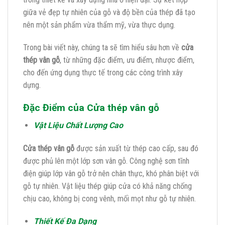
giữa vẻ đẹp tự nhiên của gỗ và độ bền của thép đã tạo
nên một sản phẩm vừa thẩm mỹ, vừa thực dụng.
Trong bài viết này, chúng ta sẽ tìm hiểu sâu hơn về
cửa
thép vân gỗ
, từ những đặc điểm, ưu điểm, nhược điểm,
cho đến ứng dụng thực tế trong các công trình xây
dựng.
Đặc Điểm của Cửa thép vân gỗ
Vật Liệu Chất Lượng Cao
Cửa thép vân gỗ
được sản xuất từ thép cao cấp, sau đó
được phủ lên một lớp sơn vân gỗ. Công nghệ sơn tĩnh
điện giúp lớp vân gỗ trở nên chân thực, khó phân biệt với
gỗ tự nhiên. Vật liệu thép giúp cửa có khả năng chống
chịu cao, không bị cong vênh, mối mọt như gỗ tự nhiên.
Thiết Kế Đa Dạng