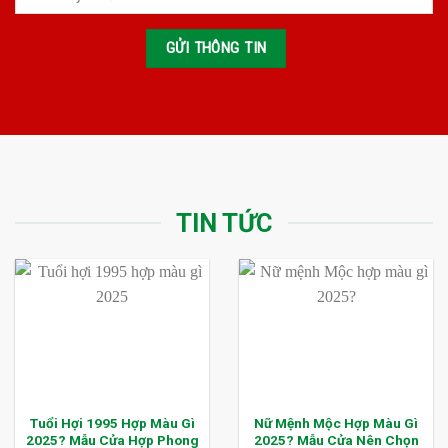
TIN TỨC
Tuổi Hợi 1995 Hợp Màu Gì
Nữ Mệnh Mộc Hợp Màu Gì
2025? Mẫu Cửa Hợp Phong
2025? Mẫu Cửa Nên Chọn