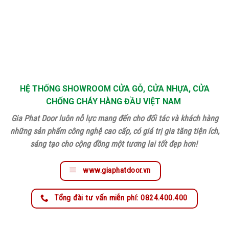
HỆ THỐNG SHOWROOM CỬA GỖ, CỬA NHỰA, CỬA
CHỐNG CHÁY HÀNG ĐẦU VIỆT NAM
Gia Phat Door luôn nỗ lực mang đến cho đối tác và khách hàng
những sản phẩm công nghệ cao cấp, có giá trị gia tăng tiện ích,
sáng tạo cho cộng đồng một tương lai tốt đẹp hơn!
www.giaphatdoor.vn
Tổng đài tư vấn miễn phí: 0824.400.400