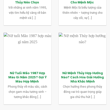
Thủy Nên Chọn
Cho Mệnh Mộc
Với những ai sinh năm 1995,
Mệnh Mộc là biểu tượng của
việc tìm hiểu kỹ càng về bản
thiên nhiên – tượng trưng cho
mệnh và [...]
cây cối, sự [...]
Nữ Tuổi Mão 1987 Hợp
Nữ Mệnh Thủy Hợp Hướng
Màu Gì Năm 2025? Gợi Ý
Nào? Cách Hóa Giải Hướng
Màu Hợp Mệnh
Nhà Khắc Mệnh
Phong thủy về màu sắc, cách
Chọn hướng theo phong thủy
chọn gam màu tương sinh –
đóng vai trò quan trọng giúp
tương khắc đóng [...]
gia chủ thu hút [...]