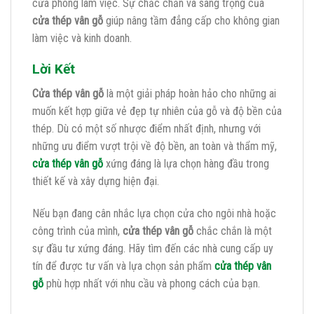
cửa phòng làm việc. Sự chắc chắn và sang trọng của
cửa thép vân gỗ
giúp nâng tầm đẳng cấp cho không gian
làm việc và kinh doanh.
Lời Kết
Cửa thép vân gỗ
là một giải pháp hoàn hảo cho những ai
muốn kết hợp giữa vẻ đẹp tự nhiên của gỗ và độ bền của
thép. Dù có một số nhược điểm nhất định, nhưng với
những ưu điểm vượt trội về độ bền, an toàn và thẩm mỹ,
cửa thép vân gỗ
xứng đáng là lựa chọn hàng đầu trong
thiết kế và xây dựng hiện đại.
Nếu bạn đang cân nhắc lựa chọn cửa cho ngôi nhà hoặc
công trình của mình,
cửa thép vân gỗ
chắc chắn là một
sự đầu tư xứng đáng. Hãy tìm đến các nhà cung cấp uy
tín để được tư vấn và lựa chọn sản phẩm
cửa thép vân
gỗ
phù hợp nhất với nhu cầu và phong cách của bạn.