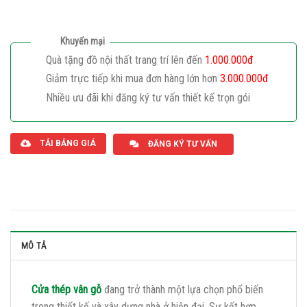
Khuyến mại
Quà tặng đồ nội thất trang trí lên đến
1.000.000đ
Giảm trực tiếp khi mua đơn hàng lớn hơn
3.000.000đ
Nhiều ưu đãi khi đăng ký tư vấn thiết kế trọn gói
Giaphatdoor
TẢI BẢNG GIÁ
ĐĂNG KÝ TƯ VẤN
MÔ TẢ
Cửa thép vân gỗ
đang trở thành một lựa chọn phổ biến
trong thiết kế và xây dựng nhà ở hiện đại. Sự kết hợp