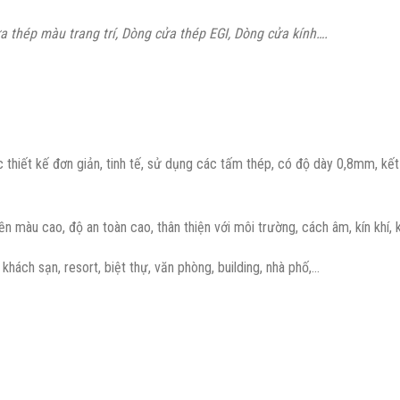
thép màu trang trí, Dòng cửa thép EGI, Dòng cửa kính….
thiết kế đơn giản, tinh tế, sử dụng các tấm thép, có độ dày 0,8mm, kết 
n màu cao, độ an toàn cao, thân thiện với môi trường, cách âm, kín khí, 
hách sạn, resort, biệt thự, văn phòng, building, nhà phố,…