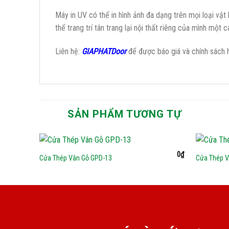
Máy in UV có thể in hình ảnh đa dạng trên mọi loại vật 
thể trang trí tân trang lại nội thất riêng của mình một
Liên hệ:
GIAPHATDoor
để được báo giá và chính sách h
SẢN PHẨM TƯƠNG TỰ
0
₫
Cửa Thép Vân Gỗ GPD-13
Cửa Thép V