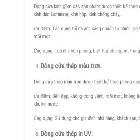
Dòng cửa kính gồm các sản phẩm được thiết kế theo ch
kính dán Laminate, kính hộp, kính chống cháy,…
Ưu điểm: Tận dụng tối đa ánh sáng chuẩn tự nhiên, có
mối mọt.
Ứng dụng: Tòa nhà văn phòng, biệt thự chung cư, trung 
Dòng cửa thép màu trơn:
Dòng cửa thép màu trơn được thiết kế theo phong cách
Ưu điểm: Bền đẹp, không cong vênh, mối mọt, không ẩm
khí, kín nước.
Ứng dụng: Sử dụng cho gia đình, nhà hàng, khách sạn, b
Dòng cửa thép in UV: