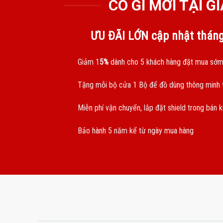
CÓ GÌ MỚI TẠI 
ƯU ĐÃI LỚN cập nhật thán
Giảm 1
5%
dành cho 5 khách hàng đặt mua sớm
Tặng mỗi bộ cửa 1 Bộ để đồ dùng thông minh t
Miễn phí vận chuyển, lắp đặt shield trong bán 
Bảo hành 5 năm kể từ ngày mua hàng