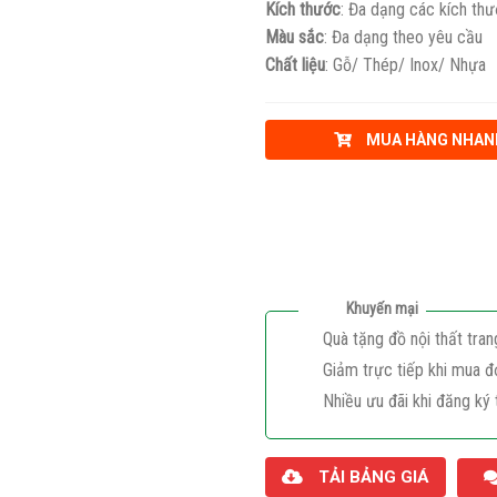
Kích thước
: Đa dạng các kích th
Màu sắc
: Đa dạng theo yêu cầu
Chất liệu
: Gỗ/ Thép/ Inox/ Nhựa
MUA HÀNG NHAN
Khuyến mại
Quà tặng đồ nội thất tran
Giảm trực tiếp khi mua đ
Nhiều ưu đãi khi đăng ký 
TẢI BẢNG GIÁ