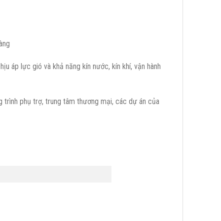
hàng
u áp lực gió và khả năng kín nước, kín khí, vận hành
 trình phụ trợ, trung tâm thương mại, các dự án của