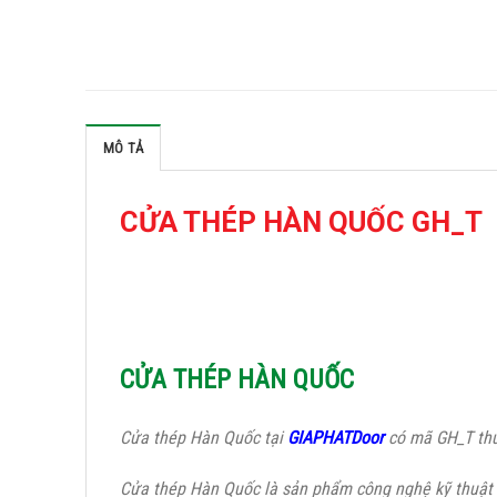
MÔ TẢ
CỬA THÉP HÀN QUỐC GH_T
CỬA THÉP HÀN QUỐC
Cửa thép Hàn Quốc tại
GIAPHATDoor
có mã GH_T thu
Cửa thép Hàn Quốc là sản phẩm công nghệ kỹ thuật