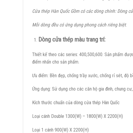
Cửa thép Hàn Quốc Gồm có các dòng chính: Dòng cửa 
Mỗi dòng đều có ứng dụng phong cách riêng biệt
.
Dòng cửa thép màu trang trí:
Thiết kế theo các series: 400,500,600. Sản phẩm được 
điểm nhấn cho sản phẩm.
Ưu điểm: Bền đẹp, chống trầy xước, chống rỉ sét, độ bề
Ứng dụng: Sử dụng cho các căn hộ gia đình, chung cư, k
Kích thước chuẩn của dòng cửa thép Hàn Quốc
Loại cánh Double 1300(W) – 1800(W) X 2200(H)
Loại 1 cánh 900(W) X 2200(H)