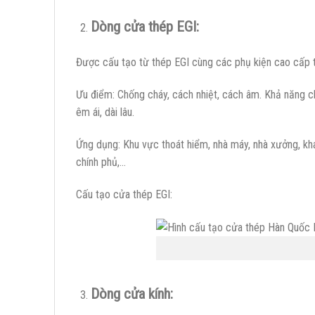
Dòng cửa thép EGI:
Được cấu tạo từ thép EGI cùng các phụ kiện cao cấp 
Ưu điểm: Chống cháy, cách nhiệt, cách âm. Khả năng ch
êm ái, dài lâu.
Ứng dụng: Khu vực thoát hiểm, nhà máy, nhà xưởng, khá
chính phủ,…
Cấu tạo cửa thép EGI:
Dòng cửa kính: