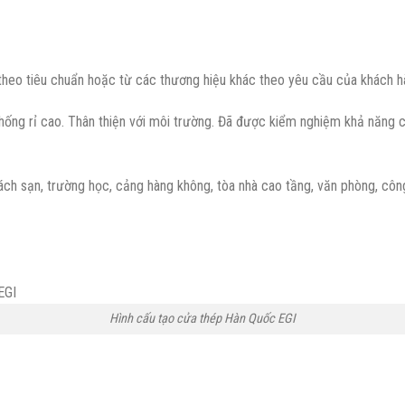
theo tiêu chuẩn hoặc từ các thương hiệu khác theo yêu cầu của khách 
ống rỉ cao. Thân thiện với môi trường. Đã được kiểm nghiệm khả năng chị
ch sạn, trường học, cảng hàng không, tòa nhà cao tầng, văn phòng, công
Hình cấu tạo cửa thép Hàn Quốc EGI