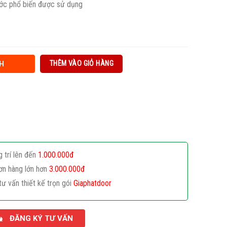
ước phổ biến được sử dụng
THÊM VÀO GIỎ HÀNG
H
g trí lên đến
1.000.000đ
ơn hàng lớn hơn
3.000.000đ
tư vấn thiết kế trọn gói
Giaphatdoor
ĐĂNG KÝ TƯ VẤN