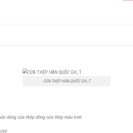
CỬA THÉP HÀN QUỐC GH_T
ộc dòng cửa thép dòng cửa thép màu trơn
 cao