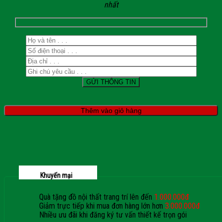
nhất
Thêm vào giỏ hàng
Khuyến mại
Quà tặng đồ nội thất trang trí lên đến
1.000.000đ
Giảm trực tiếp khi mua đơn hàng lớn hơn
3.000.000đ
Nhiều ưu đãi khi đăng ký tư vấn thiết kế trọn gói