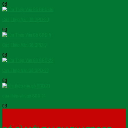
0
₫
Cửa Thép Vân Gỗ GPD-30
0
₫
Cửa Thép Vân Gỗ GPD-9
0
₫
Cửa Thép Vân Gỗ GPD-22
0
₫
cửa thép vân gỗ SGD 21
0
₫