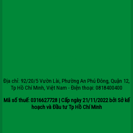
CÔNG TY CỔ PHẦN TẬP ĐOÀN
SAIGONDOOR
Địa chỉ: 92/20/5 Vườn Lài, Phường An Phú Đông, Quận 12,
Tp Hồ Chí Minh, Việt Nam - Điện thoại: 0818400400
Mã số thuế: 0316627728 | Cấp ngày 21/11/2022 bởi Sở kế
hoạch và Đầu tư Tp Hồ Chí Minh
Chính sách kiểm hàng