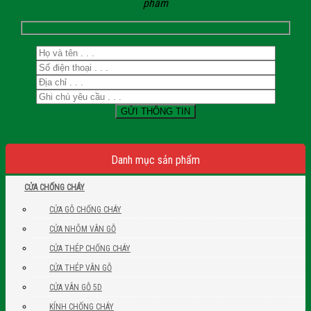
phẩm
Danh mục sản phẩm
CỬA CHỐNG CHÁY
CỬA GỖ CHỐNG CHÁY
CỬA NHÔM VÂN GỖ
CỬA THÉP CHỐNG CHÁY
CỬA THÉP VÂN GỖ
CỬA VÂN GỖ 5D
KÍNH CHỐNG CHÁY