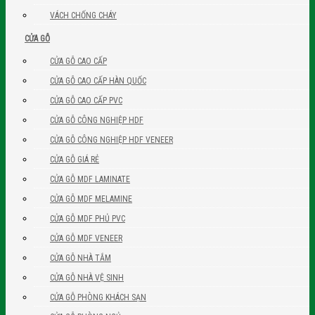
VÁCH CHỐNG CHÁY
CỬA GỖ
CỬA GỖ CAO CẤP
CỬA GỖ CAO CẤP HÀN QUỐC
CỬA GỖ CAO CẤP PVC
CỬA GỖ CÔNG NGHIỆP HDF
CỬA GỖ CÔNG NGHIỆP HDF VENEER
CỬA GỖ GIÁ RẺ
CỬA GỖ MDF LAMINATE
CỬA GỖ MDF MELAMINE
CỬA GỖ MDF PHỦ PVC
CỬA GỖ MDF VENEER
CỬA GỖ NHÀ TẮM
CỬA GỖ NHÀ VỆ SINH
CỬA GỖ PHÒNG KHÁCH SẠN