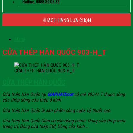
Hotline: 0888.30.06.82
KHÁCH HÀNG LỰA CHỌN
Mô tả
CỬA THÉP HÀN QUỐC 903-H_T
CỬA THÉP HÀN QUỐC 903-H_T
CỬA THÉP HÀN QUỐC
Cửa thép Hàn Quốc tại
GIAPHATDoor
có mã 903-H_T thuộc dòng
cửa thép dòng cửa thép ô kính
Cửa thép Hàn Quốc là sản phẩm công nghệ kỹ thuật cao
Cửa thép Hàn Quốc Gồm có các dòng chính: Dòng cửa thép màu
trang trí, Dòng cửa thép EGI, Dòng cửa kính….