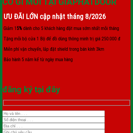
CÓ GÌ MỚI TẠI GIAPHATDOOR
ƯU ĐÃI LỚN cập nhật tháng
8/2026
Giảm 1
5%
dành cho 5 khách hàng đặt mua sớm nhất mỗi tháng
Tặng mỗi bộ cửa 1 Bộ để đồ dùng thông minh trị giá 250.000 đ
Miễn phí vận chuyển, lắp đặt shield trong bán kính 3km
Bảo hành 5 năm kể từ ngày mua hàng
đăng ký tại đây