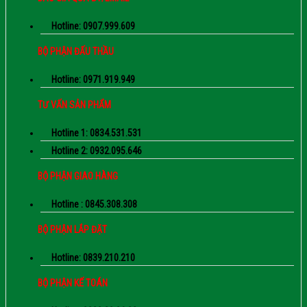
Hotline: 0907.999.609
BỘ PHẬN ĐẤU THẦU
Hotline: 0971.919.949
TƯ VẤN SẢN PHẨM
Hotline 1: 0834.531.531
Hotline 2: 0932.095.646
BỘ PHẬN GIAO HÀNG
Hotline : 0845.308.308
BỘ PHẬN LẮP ĐẶT
Hotline: 0839.210.210
BỘ PHẬN KẾ TOÁN