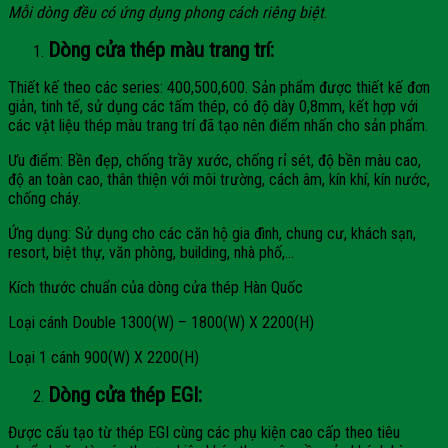
Mỗi dòng đều có ứng dụng phong cách riêng biệt
.
Dòng cửa thép màu trang trí:
Thiết kế theo các series: 400,500,600. Sản phẩm được thiết kế đơn
giản, tinh tế, sử dụng các tấm thép, có độ dày 0,8mm, kết hợp với
các vật liệu thép màu trang trí đã tạo nên điểm nhấn cho sản phẩm.
Ưu điểm: Bền đẹp, chống trầy xước, chống rỉ sét, độ bền màu cao,
độ an toàn cao, thân thiện với môi trường, cách âm, kín khí, kín nước,
chống cháy.
Ứng dụng: Sử dụng cho các căn hộ gia đình, chung cư, khách sạn,
resort, biệt thự, văn phòng, building, nhà phố,…
Kích thước chuẩn của dòng cửa thép Hàn Quốc
Loại cánh Double 1300(W) – 1800(W) X 2200(H)
Loại 1 cánh 900(W) X 2200(H)
Dòng cửa thép EGI:
Được cấu tạo từ thép EGI cùng các phụ kiện cao cấp theo tiêu