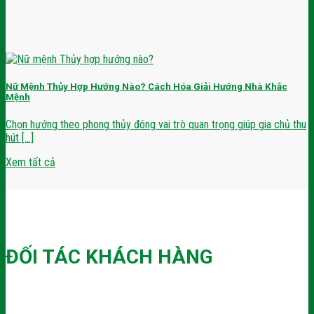
Nữ Mệnh Thủy Hợp Hướng Nào? Cách Hóa Giải Hướng Nhà Khắc
Mệnh
Chọn hướng theo phong thủy đóng vai trò quan trọng giúp gia chủ thu
hút [...]
Xem tất cả
ĐỐI TÁC KHÁCH HÀNG