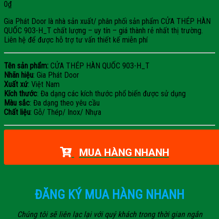
0
₫
Gia Phát Door là nhà sản xuất/ phân phối sản phẩm CỬA THÉP HÀN
QUỐC 903-H_T chất lượng – uy tín – giá thành rẻ nhất thị trường.
Liên hệ để được hỗ trợ tư vấn thiết kế miễn phí
Tên sản phẩm:
CỬA THÉP HÀN QUỐC 903-H_T
Nhãn hiệu
: Gia Phát Door
Xuất xứ
: Việt Nam
Kích thước
: Đa dạng các kích thước phổ biến được sử dụng
Màu sắc
: Đa dạng theo yêu cầu
Chất liệu
: Gỗ/ Thép/ Inox/ Nhựa
MUA HÀNG NHANH
ĐĂNG KÝ MUA HÀNG NHANH
Chúng tôi sẽ liên lạc lại với quý khách trong thời gian ngắn