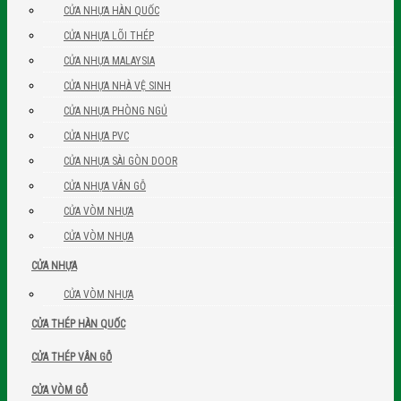
CỬA NHỰA HÀN QUỐC
CỬA NHỰA LÕI THÉP
CỬA NHỰA MALAYSIA
CỬA NHỰA NHÀ VỆ SINH
CỬA NHỰA PHÒNG NGỦ
CỬA NHỰA PVC
CỬA NHỰA SÀI GÒN DOOR
CỬA NHỰA VÂN GỖ
CỬA VÒM NHỰA
CỬA VÒM NHỰA
CỬA NHỰA
CỬA VÒM NHỰA
CỬA THÉP HÀN QUỐC
CỬA THÉP VÂN GỖ
CỬA VÒM GỖ