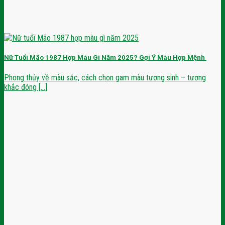
Nữ Tuổi Mão 1987 Hợp Màu Gì Năm 2025? Gợi Ý Màu Hợp Mệnh
Phong thủy về màu sắc, cách chọn gam màu tương sinh – tương
khắc đóng [...]