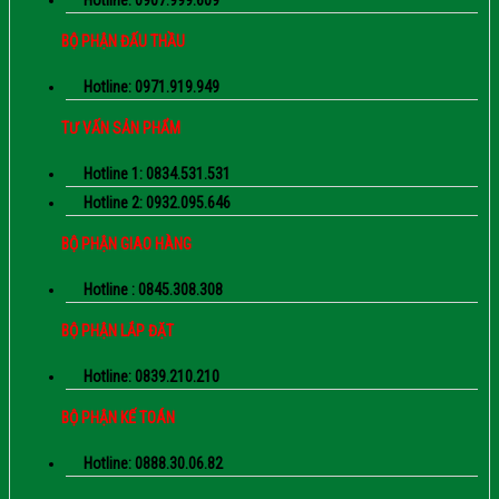
Hotline: 0907.999.609
BỘ PHẬN ĐẤU THẦU
Hotline: 0971.919.949
TƯ VẤN SẢN PHẨM
Hotline 1: 0834.531.531
Hotline 2: 0932.095.646
BỘ PHẬN GIAO HÀNG
Hotline : 0845.308.308
BỘ PHẬN LẮP ĐẶT
Hotline: 0839.210.210
BỘ PHẬN KẾ TOÁN
Hotline: 0888.30.06.82