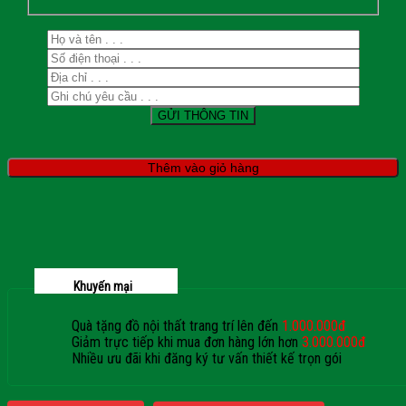
Thêm vào giỏ hàng
Khuyến mại
Quà tặng đồ nội thất trang trí lên đến
1.000.000đ
Giảm trực tiếp khi mua đơn hàng lớn hơn
3.000.000đ
Nhiều ưu đãi khi đăng ký tư vấn thiết kế trọn gói
Giaphatdoor