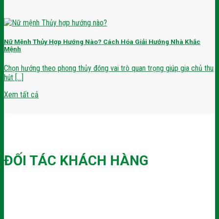
Nữ Mệnh Thủy Hợp Hướng Nào? Cách Hóa Giải Hướng Nhà Khắc
Mệnh
Chọn hướng theo phong thủy đóng vai trò quan trọng giúp gia chủ thu
hút [...]
Xem tất cả
ĐỐI TÁC KHÁCH HÀNG