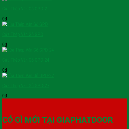
Cửa Thép Vân Gỗ GPD-2
0
₫
Cửa Thép Vân Gỗ GPD
0
₫
Cửa Thép Vân Gỗ GPD-24
0
₫
Cửa Thép Vân Gỗ GPD-27
0
₫
CÓ GÌ MỚI TẠI GIAPHATDOOR