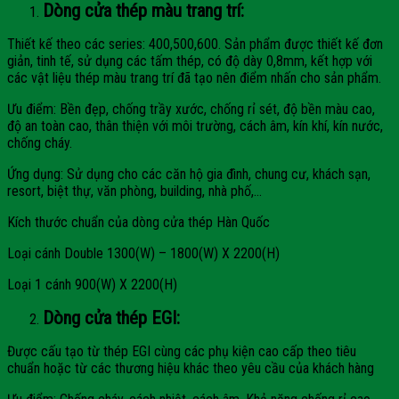
Dòng cửa thép màu trang trí:
Thiết kế theo các series: 400,500,600. Sản phẩm được thiết kế đơn
giản, tinh tế, sử dụng các tấm thép, có độ dày 0,8mm, kết hợp với
các vật liệu thép màu trang trí đã tạo nên điểm nhấn cho sản phẩm.
Ưu điểm: Bền đẹp, chống trầy xước, chống rỉ sét, độ bền màu cao,
độ an toàn cao, thân thiện với môi trường, cách âm, kín khí, kín nước,
chống cháy.
Ứng dụng: Sử dụng cho các căn hộ gia đình, chung cư, khách sạn,
resort, biệt thự, văn phòng, building, nhà phố,…
Kích thước chuẩn của dòng cửa thép Hàn Quốc
Loại cánh Double 1300(W) – 1800(W) X 2200(H)
Loại 1 cánh 900(W) X 2200(H)
Dòng cửa thép EGI:
Được cấu tạo từ thép EGI cùng các phụ kiện cao cấp theo tiêu
chuẩn hoặc từ các thương hiệu khác theo yêu cầu của khách hàng