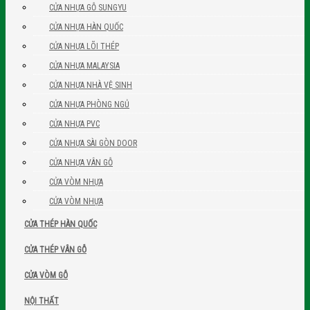
CỬA NHỰA GỖ SUNGYU
CỬA NHỰA HÀN QUỐC
CỬA NHỰA LÕI THÉP
CỬA NHỰA MALAYSIA
CỬA NHỰA NHÀ VỆ SINH
CỬA NHỰA PHÒNG NGỦ
CỬA NHỰA PVC
CỬA NHỰA SÀI GÒN DOOR
CỬA NHỰA VÂN GỖ
CỬA VÒM NHỰA
CỬA VÒM NHỰA
CỬA THÉP HÀN QUỐC
CỬA THÉP VÂN GỖ
CỬA VÒM GỖ
NỘI THẤT