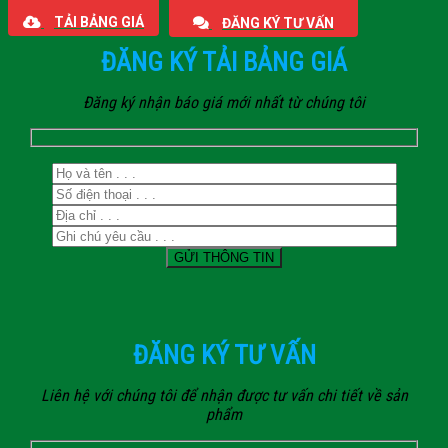
TẢI BẢNG GIÁ
ĐĂNG KÝ TƯ VẤN
ĐĂNG KÝ TẢI BẢNG GIÁ
Đăng ký nhận báo giá mới nhất từ chúng tôi
ĐĂNG KÝ TƯ VẤN
Liên hệ với chúng tôi để nhận được tư vấn chi tiết về sản
phẩm