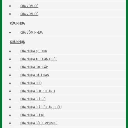
CỬA VÒM GỖ
CỬA VÒM GỖ
CỬA NHỰA
CỬA VÒM NHỰA
CỬA NHỰA
CỬA NHỰA @DOOR
CỬA NHỰA ABS HÀN QUỐC
CỬA NHỰA CAO CẤP
CỬA NHỰA ĐÀI LOAN
CỬA NHỰA ĐÚC
CỬA NHỰA GHÉP THANH
CỬA NHỰA GIẢ GỖ
CỬA NHỰA GIẢ GỖ HÀN QUỐC
CỬA NHỰA GIÁ RẺ
CỬA NHỰA GỖ COMPOSITE