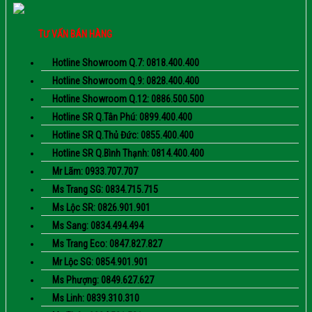
TƯ VẤN BÁN HÀNG
Hotline Showroom Q.7: 0818.400.400
Hotline Showroom Q.9: 0828.400.400
Hotline Showroom Q.12: 0886.500.500
Hotline SR Q.Tân Phú: 0899.400.400
Hotline SR Q.Thủ Đức: 0855.400.400
Hotline SR Q.Bình Thạnh: 0814.400.400
Mr Lãm: 0933.707.707
Ms Trang SG: 0834.715.715
Ms Lộc SR: 0826.901.901
Ms Sang: 0834.494.494
Ms Trang Eco: 0847.827.827
Mr Lộc SG: 0854.901.901
Ms Phượng: 0849.627.627
Ms Linh: 0839.310.310