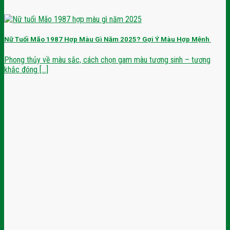
Nữ Tuổi Mão 1987 Hợp Màu Gì Năm 2025? Gợi Ý Màu Hợp Mệnh
Phong thủy về màu sắc, cách chọn gam màu tương sinh – tương
khắc đóng [...]