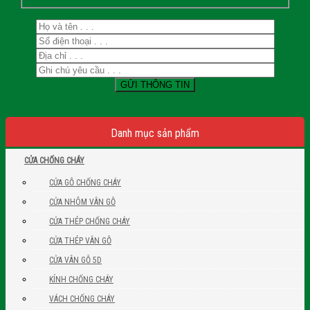
Danh mục sản phẩm
CỬA CHỐNG CHÁY
CỬA GỖ CHỐNG CHÁY
CỬA NHÔM VÂN GỖ
CỬA THÉP CHỐNG CHÁY
CỬA THÉP VÂN GỖ
CỬA VÂN GỖ 5D
KÍNH CHỐNG CHÁY
VÁCH CHỐNG CHÁY