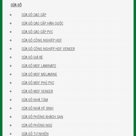
CỬA GỖ
CỬA GỖ CAO CẤP
CỬA GỖ CAO CẤP HÀN QUỐC
CỬA GỖ CAO CẤP PVC
CỬA GỖ CÔNG NGHIỆP HDF
CỬA GỖ CÔNG NGHIỆP HDF VENEER
CỬA GỖ GIÁ RẺ
CỬA GỖ MDF LAMINATE
CỬA GỖ MDF MELAMINE
CỬA GỖ MDF PHỦ PVC
CỬA GỖ MDF VENEER
CỬA GỖ NHÀ TẮM
CỬA GỖ NHÀ VỆ SINH
CỬA GỖ PHÒNG KHÁCH SẠN
CỬA GỖ PHÒNG NGỦ
CỬA GỖ TỰ NHIÊN