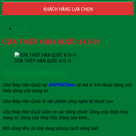
KHÁCH HÀNG LỰA CHỌN
Mô tả
CỬA THÉP HÀN QUỐC 615-H
CỬA THÉP HÀN QUỐC 615-H
CỬA THÉP HÀN QUỐC
Cửa thép Hàn Quốc tại
GIAPHATDoor
có mã 615-H thuộc dòng cửa
thép dòng cửa trang trí.
Cửa thép Hàn Quốc là sản phẩm công nghệ kỹ thuật cao
Cửa thép Hàn Quốc Gồm có các dòng chính: Dòng cửa thép màu
trang trí, Dòng cửa thép EGI, Dòng cửa kính….
Mỗi dòng đều có ứng dụng phong cách riêng biệt
.