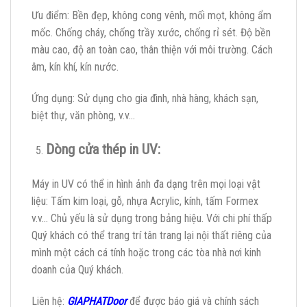
Ưu điểm: Bền đẹp, không cong vênh, mối mọt, không ẩm
mốc. Chống cháy, chống trầy xước, chống rỉ sét. Độ bền
màu cao, độ an toàn cao, thân thiện với môi trường. Cách
âm, kín khí, kín nước.
Ứng dụng: Sử dụng cho gia đình, nhà hàng, khách sạn,
biệt thự, văn phòng, v.v…
Dòng cửa thép in UV:
Máy in UV có thể in hình ảnh đa dạng trên mọi loại vật
liệu: Tấm kim loại, gỗ, nhựa Acrylic, kính, tấm Formex
v.v… Chủ yếu là sử dụng trong bảng hiệu. Với chi phí thấp
Quý khách có thể trang trí tân trang lại nội thất riêng của
mình một cách cá tính hoặc trong các tòa nhà nơi kinh
doanh của Quý khách.
Liên hệ:
GIAPHATDoor
để được báo giá và chính sách