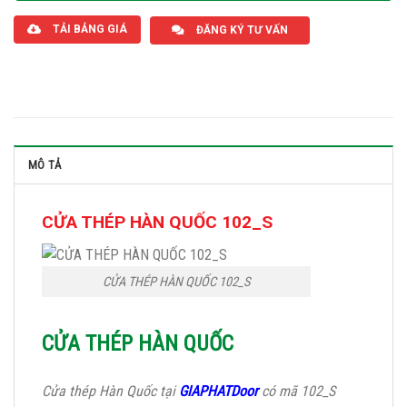
TẢI BẢNG GIÁ
ĐĂNG KÝ TƯ VẤN
MÔ TẢ
CỬA THÉP HÀN QUỐC 102_S
CỬA THÉP HÀN QUỐC 102_S
CỬA THÉP HÀN QUỐC
Cửa thép Hàn Quốc tại
GIAPHATDoor
có mã 102_S