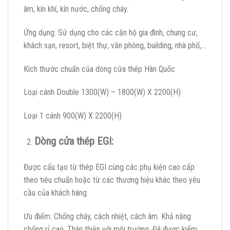
âm, kín khí, kín nước, chống cháy.
Ứng dụng: Sử dụng cho các căn hộ gia đình, chung cư,
khách sạn, resort, biệt thự, văn phòng, building, nhà phố,…
Kích thước chuẩn của dòng cửa thép Hàn Quốc
Loại cánh Double 1300(W) – 1800(W) X 2200(H)
Loại 1 cánh 900(W) X 2200(H)
Dòng cửa thép EGI:
Được cấu tạo từ thép EGI cùng các phụ kiện cao cấp
theo tiêu chuẩn hoặc từ các thương hiệu khác theo yêu
cầu của khách hàng
Ưu điểm: Chống cháy, cách nhiệt, cách âm. Khả năng
chống rỉ cao. Thân thiện với môi trường. Đã được kiểm