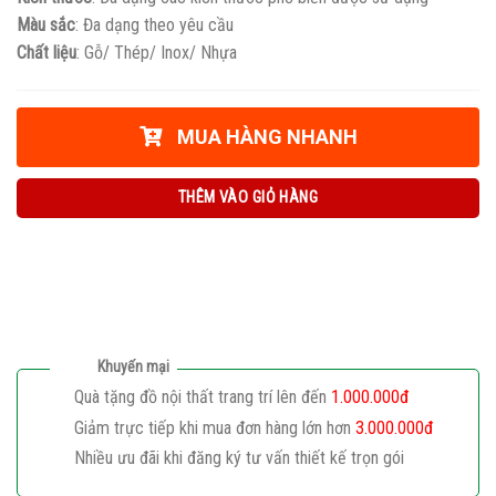
Màu sắc
: Đa dạng theo yêu cầu
Chất liệu
: Gỗ/ Thép/ Inox/ Nhựa
MUA HÀNG NHANH
THÊM VÀO GIỎ HÀNG
Khuyến mại
Quà tặng đồ nội thất trang trí lên đến
1.000.000đ
Giảm trực tiếp khi mua đơn hàng lớn hơn
3.000.000đ
Nhiều ưu đãi khi đăng ký tư vấn thiết kế trọn gói
Giaphatdoor