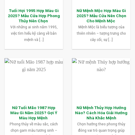
Tuổi Hợi 1995 Hợp Màu Gì
Nữ Mệnh Mộc Hợp Màu Gì
2025? Mẫu Cửa Hợp Phong
2025? Mẫu Cửa Nên Chọn
Thủy Nên Chọn
Cho Mệnh Mộc
Với những ai sinh năm 1995,
Mệnh Mộc là biểu tượng của
việc tìm hiểu kỹ càng về bản
thiên nhiên – tượng trưng cho
mệnh và [...]
cây cối, sự [...]
Nữ Tuổi Mão 1987 Hợp
Nữ Mệnh Thủy Hợp Hướng
Màu Gì Năm 2025? Gợi Ý
Nào? Cách Hóa Giải Hướng
Màu Hợp Mệnh
Nhà Khắc Mệnh
Phong thủy về màu sắc, cách
Chọn hướng theo phong thủy
chọn gam màu tương sinh –
đóng vai trò quan trọng giúp