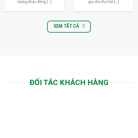
tương khắc đóng [...]
gia chủ thu hút [...]
XEM TẤT CẢ
ĐỐI TÁC KHÁCH HÀNG