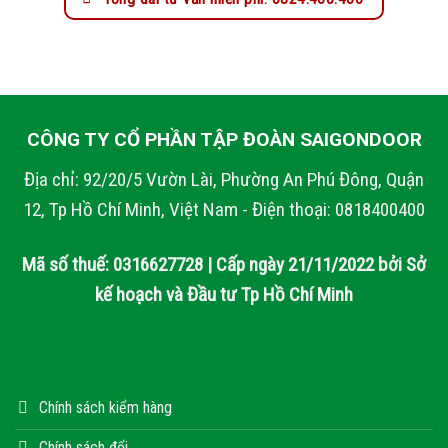
CÔNG TY CỔ PHẦN TẬP ĐOÀN SAIGONDOOR
Địa chỉ: 92/20/5 Vườn Lài, Phường An Phú Đông, Quận
12, Tp Hồ Chí Minh, Việt Nam - Điện thoại: 0818400400
Mã số thuế: 0316627728 | Cấp ngày 21/11/2022 bởi Sở
kế hoạch và Đầu tư Tp Hồ Chí Minh
Chính sách kiểm hàng
Chính sách đổi