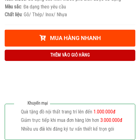
Màu sắc
: Đa dạng theo yêu cầu
Chất liệu
: Gỗ/ Thép/ Inox/ Nhựa
MUA HÀNG NHANH
THÊM VÀO GIỎ HÀNG
Khuyến mại
Quà tặng đồ nội thất trang trí lên đến
1.000.000đ
Giảm trực tiếp khi mua đơn hàng lớn hơn
3.000.000đ
Nhiều ưu đãi khi đăng ký tư vấn thiết kế trọn gói
Giaphatdoor