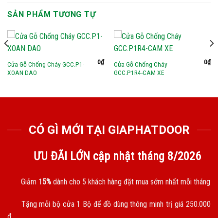
SẢN PHẨM TƯƠNG TỰ
0
₫
0
₫
Cửa Gỗ Chống Cháy GCC.P1-
Cửa Gỗ Chống Cháy
XOAN DAO
GCC.P1R4-CAM XE
CÓ GÌ MỚI TẠI GIAPHATDOOR
ƯU ĐÃI LỚN cập nhật tháng
8/2026
Giảm 1
5%
dành cho 5 khách hàng đặt mua sớm nhất mỗi tháng
Tặng mỗi bộ cửa 1 Bộ để đồ dùng thông minh trị giá 250.000
đ