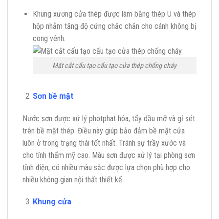
Khung xương cửa thép được làm bằng thép U và thép
hộp nhằm tăng độ cứng chắc chắn cho cánh không bị
cong vênh.
Mặt cắt cấu tạo cấu tạo cửa thép chống cháy
Sơn bề mặt
Nước sơn được xử lý photphat hóa, tẩy dầu mỡ và gỉ sét
trên bề mặt thép. Điều này giúp bảo đảm bề mặt cửa
luôn ở trong trạng thái tốt nhất. Tránh sự trầy xước và
cho tính thẩm mỹ cao. Màu sơn được xử lý tại phòng sơn
tĩnh điện, có nhiều màu sắc được lựa chọn phù hợp cho
nhiều không gian nội thất thiết kế.
Khung cửa