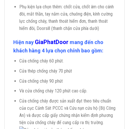
Phụ kiện lựa chọn thêm: chốt cửa, chốt âm cho cánh
đôi, mắt thần, tay nắm cửa, chuông điện, kính cường
lực chống cháy, thanh thoát hiểm đơn, thanh thoát
hiểm đôi, Doorsill (thanh chặn cửa phía dưới)
GiaPhatDoor
Hiện nay
mang đến cho
khách hàng 4 lựa chọn chính bao gồm:
Cửa chống cháy 60 phút.
Cửa thép chống cháy 70 phút
Cửa chống cháy 90 phút
Và cửa chống cháy 120 phút cao cấp.
Cửa chống cháy được sản xuất đạt theo tiêu chuẩn
của cục Cảnh Sát PCCC và Cứu nạn cứu hộ (Bộ Công
An) và được cấp giấy chứng nhận kiểm định phương
tiện cửa chống cháy để cung cấp ra thị trường.