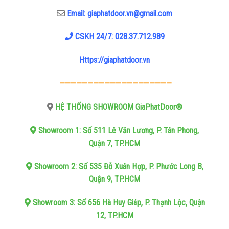
Email: giaphatdoor.vn@gmail.com
CSKH 24/7: 028.37.712.989
Https://giaphatdoor.vn
————————————————————
HỆ THỐNG SHOWROOM GiaPhatDoor®
Showroom 1: Số 511 Lê Văn Lương, P. Tân Phong,
Quận 7, TP.HCM
Showroom 2: Số 535 Đỗ Xuân Hợp, P. Phước Long B,
Quận 9, TP.HCM
Showroom 3: Số 656 Hà Huy Giáp, P. Thạnh Lộc, Quận
12, TP.HCM