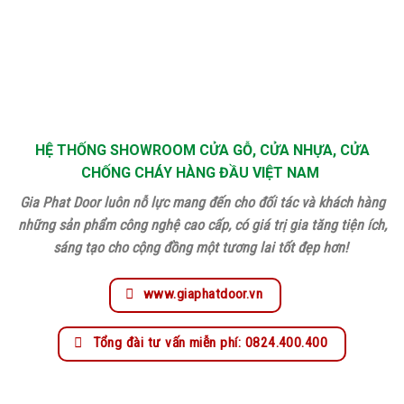
HỆ THỐNG SHOWROOM CỬA GỖ, CỬA NHỰA, CỬA
CHỐNG CHÁY HÀNG ĐẦU VIỆT NAM
Gia Phat Door luôn nỗ lực mang đến cho đối tác và khách hàng
những sản phẩm công nghệ cao cấp, có giá trị gia tăng tiện ích,
sáng tạo cho cộng đồng một tương lai tốt đẹp hơn!
www.giaphatdoor.vn
Tổng đài tư vấn miễn phí: 0824.400.400