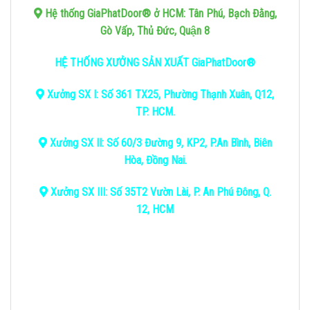
Hệ thống GiaPhatDoor® ở HCM: Tân Phú, Bạch Đằng,
Gò Vấp, Thủ Đức, Quận 8
HỆ THỐNG XƯỞNG SẢN XUẤT GiaPhatDoor®
Xưởng SX I: Số 361 TX25, Phường Thạnh Xuân, Q12,
TP. HCM.
Xưởng SX II: Số 60/3 Đường 9, KP2, P.An Bình, Biên
Hòa, Đồng Nai.
Xưởng SX III: Số 35T2 Vườn Lài, P. An Phú Đông, Q.
12, HCM