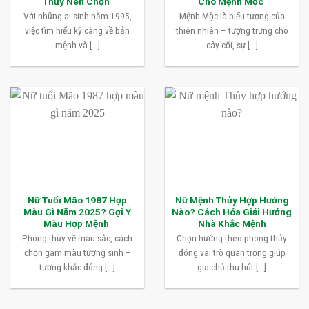
Thủy Nên Chọn
Cho Mệnh Mộc
Với những ai sinh năm 1995,
Mệnh Mộc là biểu tượng của
việc tìm hiểu kỹ càng về bản
thiên nhiên – tượng trưng cho
mệnh và [...]
cây cối, sự [...]
Nữ Tuổi Mão 1987 Hợp
Nữ Mệnh Thủy Hợp Hướng
Màu Gì Năm 2025? Gợi Ý
Nào? Cách Hóa Giải Hướng
Màu Hợp Mệnh
Nhà Khắc Mệnh
Phong thủy về màu sắc, cách
Chọn hướng theo phong thủy
chọn gam màu tương sinh –
đóng vai trò quan trọng giúp
tương khắc đóng [...]
gia chủ thu hút [...]