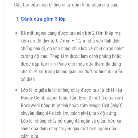
Cấu tạo cửa thép chống cháy gồm 5 bộ phận như sau:
Cánh cửa
gồm 3 lớp
Bề mặt ngoài cùng được tạo nên bởi 2 tấm thép mạ
kẽm có độ dày từ 0.7 mm – 1.2 m phủ sơn tĩnh điện
chống han gỉ, có khả năng chịu lực và chịu được nhiệt
cường độ cao. Thép tấm được làm cánh phẳng hoặc
được dập tạo hình Pano cho mẫu cửa thêm đa dạng
cho thiết kế trong không gian nội thất từ hiện đại đến
cổ điển.
Lớp lõi ở giữa là lõi chống cháy được tạo từ chất liệu
Honey Comb paper hoặc tấm Eron 2 mặt ở giữa kèm
Rockwool bông thủy tinh hoặc tấm Magie Oxit (MgO)
chuyên dùng để cách âm, cách nhiệt, tạo độ cứng.
Lớp lõi chống cháy sử dụng để ngăn và giảm bức xạ
nhiệt của đám cháy truyền qua mặt bên ngoài của
cánh cửa.