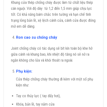
Khung cửa thép chống cháy được làm từ chất liệu thép
cán nguội. Với độ dày từ 1,2 đến 1,5 mm giúp chịu lực
tốt. Có khả năng bám chắc trên tường và hạn chế tình
trạng lỏng bản lề, xệ lệch cánh cửa, cánh cửa được đóng
mở em dễ dàng.
Ron cao su chống cháy
Joint chống cháy có tác dụng sẽ bít kín toàn bộ khe hở
giữa cánh và khung bao, khi nhiệt độ tăng nó sẽ nở ra
ngăn không cho lửa và khói thoát ra ngoài.
Phụ kiện:
Cửa thép chống cháy thường đi kèm với một số phụ
kiện như:
Tay co thủy lực ( tay đẩy hơi),
Khóa, bản lề, tay nắm cửa