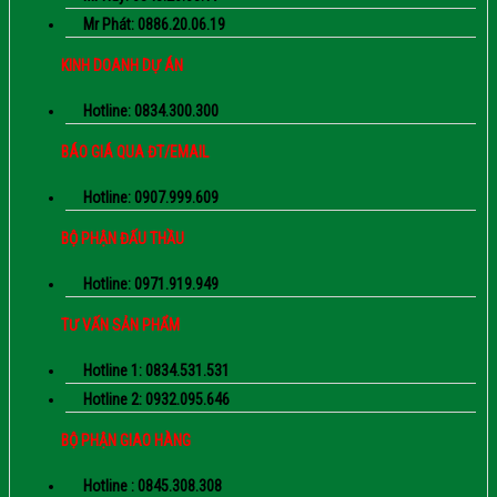
Mr Phát: 0886.20.06.19
KINH DOANH DỰ ÁN
Hotline: 0834.300.300
BÁO GIÁ QUA ĐT/EMAIL
Hotline: 0907.999.609
BỘ PHẬN ĐẤU THẦU
Hotline: 0971.919.949
TƯ VẤN SẢN PHẨM
Hotline 1: 0834.531.531
Hotline 2: 0932.095.646
BỘ PHẬN GIAO HÀNG
Hotline : 0845.308.308