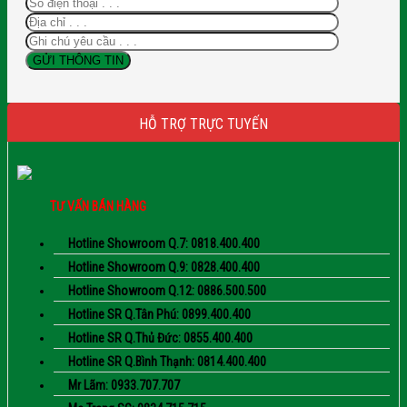
HỖ TRỢ TRỰC TUYẾN
TƯ VẤN BÁN HÀNG
Hotline Showroom Q.7: 0818.400.400
Hotline Showroom Q.9: 0828.400.400
Hotline Showroom Q.12: 0886.500.500
Hotline SR Q.Tân Phú: 0899.400.400
Hotline SR Q.Thủ Đức: 0855.400.400
Hotline SR Q.Bình Thạnh: 0814.400.400
Mr Lãm: 0933.707.707