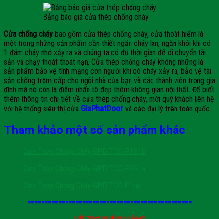
Bảng báo giá cửa thép chống cháy
Cửa chống cháy
bao gồm cửa thép chống cháy, cửa thoát hiểm là
một trong những sản phẩm cần thiết ngăn cháy lan, ngăn khói khi có
1 đám cháy nhỏ xảy ra và chúng ta có đủ thời gian để di chuyển tài
sản và chạy thoát thoát nạn. Cửa thép chống cháy không những là
sản phẩm bảo vệ tính mạng con người khi có cháy xảy ra, bảo vệ tài
sản chống trộm cấp cho ngôi nhà của bạn và các thành viên trong gia
đình mà nó còn là điểm nhấn tô đẹp thêm không gian nội thất. Để biết
thêm thông tin chi tiết về cửa thép chống cháy, mời quý khách liên hệ
GiaPhatDoor
với hệ thống siêu thị cửa
và các đại lý trên toàn quốc.
Tham khảo một số sản phẩm khác
Cửa Thép Chống Cháy GPD TCC-P1G1b
Cửa Thép Chống Cháy GPD TCC-P1G1a
Cửa Thép Chống Cháy GPD TCC P1-w
================================================