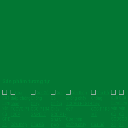
Sản phẩm tương tự
Cửa thép
Cửa thép
Cửa Gỗ
chống cháy
Cửa Gỗ