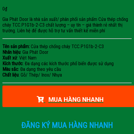
0
₫
Gia Phát Door là nhà sản xuất/ phân phối sản phẩm Cửa thép chống
cháy TCC.P1G1b-2-C3 chất lượng – uy tín – giá thành rẻ nhất thị
trường. Liên hệ để được hỗ trợ tư vấn thiết kế miễn phí
Tên sản phẩm:
Cửa thép chống cháy TCC.P1G1b-2-C3
Nhãn hiệu
: Gia Phát Door
Xuất xứ
: Việt Nam
Kích thước
: Đa dạng các kích thước phổ biến được sử dụng
Màu sắc
: Đa dạng theo yêu cầu
Chất liệu
: Gỗ/ Thép/ Inox/ Nhựa
MUA HÀNG NHANH
ĐĂNG KÝ MUA HÀNG NHANH