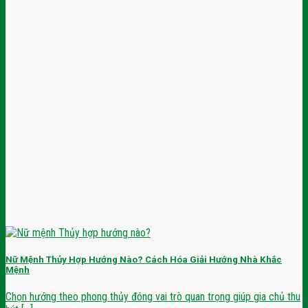
Nữ Mệnh Thủy Hợp Hướng Nào? Cách Hóa Giải Hướng Nhà Khắc
Mệnh
Chọn hướng theo phong thủy đóng vai trò quan trọng giúp gia chủ thu