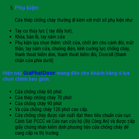
Phụ kiện:
Cửa thép chống cháy thường đi kèm với một số phụ kiện như:
Tay co thủy lực ( tay đẩy hơi),
Khóa, bản lề, tay nắm cửa
Phụ kiện lựa chọn thêm: chốt cửa, chốt âm cho cánh đôi, mắt
thần, tay nắm cửa, chuông điện, kính cường lực chống cháy,
thanh thoát hiểm đơn, thanh thoát hiểm đôi, Doorsill (thanh
chặn cửa phía dưới)
GiaPhatDoor
Hiện nay
mang đến cho khách hàng 4 lựa
chọn chính bao gồm:
Cửa chống cháy 60 phút.
Cửa thép chống cháy 70 phút
Cửa chống cháy 90 phút
Và cửa chống cháy 120 phút cao cấp.
Cửa chống cháy được sản xuất đạt theo tiêu chuẩn của cục
Cảnh Sát PCCC và Cứu nạn cứu hộ (Bộ Công An) và được cấp
giấy chứng nhận kiểm định phương tiện cửa chống cháy để
cung cấp ra thị trường.