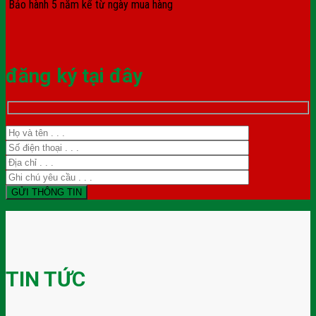
Bảo hành 5 năm kể từ ngày mua hàng
đăng ký tại đây
TIN TỨC