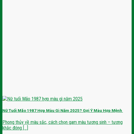
Nữ Tuổi Mão 1987 Hợp Màu Gì Năm 2025? Gợi Ý Màu Hợp Mệnh
Phong thủy về màu sắc, cách chọn gam màu tương sinh – tương
khắc đóng [...]