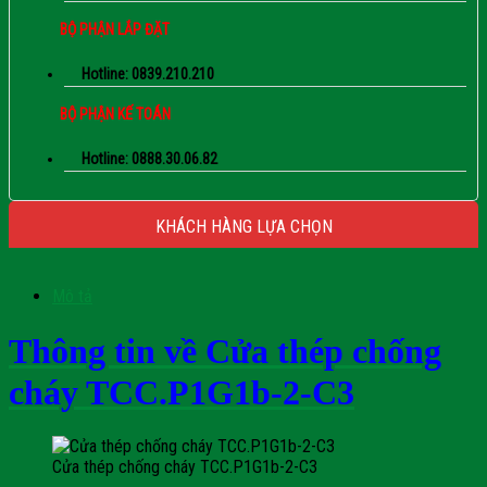
BỘ PHẬN LẮP ĐẶT
Hotline: 0839.210.210
BỘ PHẬN KẾ TOÁN
Hotline: 0888.30.06.82
KHÁCH HÀNG LỰA CHỌN
Mô tả
Thông tin về Cửa thép chống
cháy TCC.P1G1b-2-C3
Cửa thép chống cháy TCC.P1G1b-2-C3