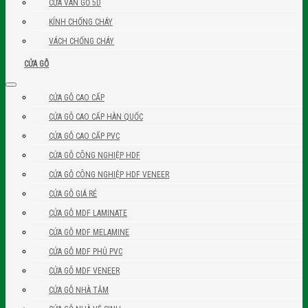
CỬA VÂN GỖ 5D
KÍNH CHỐNG CHÁY
VÁCH CHỐNG CHÁY
CỬA GỖ
CỬA GỖ CAO CẤP
CỬA GỖ CAO CẤP HÀN QUỐC
CỬA GỖ CAO CẤP PVC
CỬA GỖ CÔNG NGHIỆP HDF
CỬA GỖ CÔNG NGHIỆP HDF VENEER
CỬA GỖ GIÁ RẺ
CỬA GỖ MDF LAMINATE
CỬA GỖ MDF MELAMINE
CỬA GỖ MDF PHỦ PVC
CỬA GỖ MDF VENEER
CỬA GỖ NHÀ TẮM