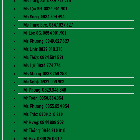
Ms Trang SG: 0834.715.715
Ms Lộc SR: 0826.901.901
Ms Sang: 0834.494.494
Ms Trang Eco: 0847.827.827
Mr Lộc SG: 0854.901.901
Ms Phượng: 0849.627.627
Ms Linh: 0839.310.310
Ms Thúy: 0834.531.531
Ms Lợi: 0834.774.774
Ms Nhung: 0838.253.253
Ms Nghệ: 0932.903.903
Mr Phong: 0829.348.348
Mr Toàn: 0858.354.354
Ms Phương: 0855.854.854
Ms Trúc: 0839.210.210
Mr Hưng: 0844.308.308
Mr Thắng: 0844.810.810
Mr Huy: 0848.26.08.17