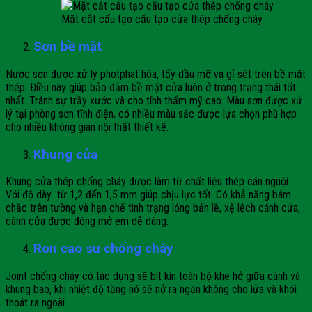
Mặt cắt cấu tạo cấu tạo cửa thép chống cháy
Sơn bề mặt
Nước sơn được xử lý photphat hóa, tẩy dầu mỡ và gỉ sét trên bề mặt
thép. Điều này giúp bảo đảm bề mặt cửa luôn ở trong trạng thái tốt
nhất. Tránh sự trầy xước và cho tính thẩm mỹ cao. Màu sơn được xử
lý tại phòng sơn tĩnh điện, có nhiều màu sắc được lựa chọn phù hợp
cho nhiều không gian nội thất thiết kế.
Khung cửa
Khung cửa thép chống cháy được làm từ chất liệu thép cán nguội.
Với độ dày từ 1,2 đến 1,5 mm giúp chịu lực tốt. Có khả năng bám
chắc trên tường và hạn chế tình trạng lỏng bản lề, xệ lệch cánh cửa,
cánh cửa được đóng mở em dễ dàng.
Ron cao su chống cháy
Joint chống cháy có tác dụng sẽ bít kín toàn bộ khe hở giữa cánh và
khung bao, khi nhiệt độ tăng nó sẽ nở ra ngăn không cho lửa và khói
thoát ra ngoài.