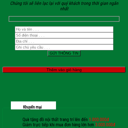
Chúng tôi sẽ liên lạc lại với quý khách trong thời gian ngắn
nhất
Thêm vào giỏ hàng
Khuyến mại
Quà tặng đồ nội thất trang trí lên đến
1.000.000đ
Giảm trực tiếp khi mua đơn hàng lớn hơn
3.000.000đ