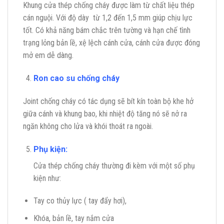
Khung cửa thép chống cháy được làm từ chất liệu thép
cán nguội. Với độ dày từ 1,2 đến 1,5 mm giúp chịu lực
tốt. Có khả năng bám chắc trên tường và hạn chế tình
trạng lỏng bản lề, xệ lệch cánh cửa, cánh cửa được đóng
mở em dễ dàng.
Ron cao su chống cháy
Joint chống cháy có tác dụng sẽ bít kín toàn bộ khe hở
giữa cánh và khung bao, khi nhiệt độ tăng nó sẽ nở ra
ngăn không cho lửa và khói thoát ra ngoài.
Phụ kiện:
Cửa thép chống cháy thường đi kèm với một số phụ
kiện như:
Tay co thủy lực ( tay đẩy hơi),
Khóa, bản lề, tay nắm cửa