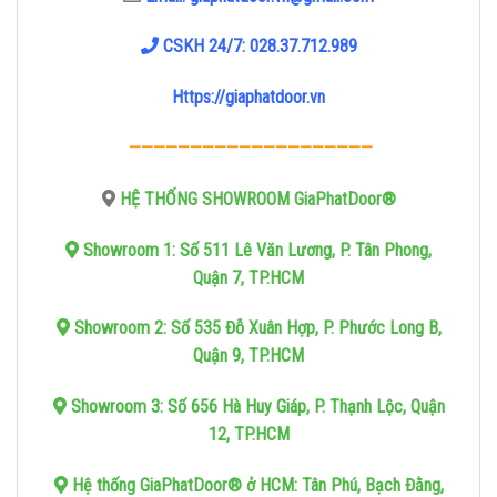
CSKH 24/7: 028.37.712.989
Https://giaphatdoor.vn
————————————————————
HỆ THỐNG SHOWROOM GiaPhatDoor®
Showroom 1: Số 511 Lê Văn Lương, P. Tân Phong,
Quận 7, TP.HCM
Showroom 2: Số 535 Đỗ Xuân Hợp, P. Phước Long B,
Quận 9, TP.HCM
Showroom 3: Số 656 Hà Huy Giáp, P. Thạnh Lộc, Quận
12, TP.HCM
Hệ thống GiaPhatDoor® ở HCM: Tân Phú, Bạch Đằng,