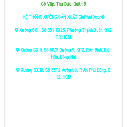
Gò Vấp, Thủ Đức, Quận 8
HỆ THỐNG XƯỞNG SẢN XUẤT GiaPhatDoor®
Xưởng SX I: Số 361 TX25, Phường Thạnh Xuân, Q12,
TP. HCM.
Xưởng SX II: Số 60/3 Đường 9, KP2, P.An Bình, Biên
Hòa, Đồng Nai.
Xưởng SX III: Số 35T2 Vườn Lài, P. An Phú Đông, Q.
12, HCM