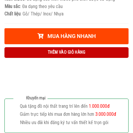
Màu sắc
: Đa dạng theo yêu cầu
Chất liệu
: Gỗ/ Thép/ Inox/ Nhựa
MUA HÀNG NHANH
THÊM VÀO GIỎ HÀNG
Khuyến mại
Quà tặng đồ nội thất trang trí lên đến
1.000.000đ
Giảm trực tiếp khi mua đơn hàng lớn hơn
3.000.000đ
Nhiều ưu đãi khi đăng ký tư vấn thiết kế trọn gói
Giaphatdoor