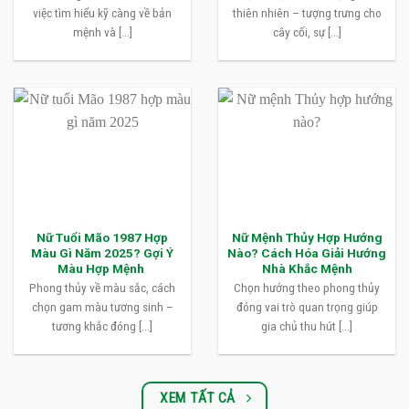
việc tìm hiểu kỹ càng về bản
thiên nhiên – tượng trưng cho
mệnh và [...]
cây cối, sự [...]
Nữ Tuổi Mão 1987 Hợp
Nữ Mệnh Thủy Hợp Hướng
Màu Gì Năm 2025? Gợi Ý
Nào? Cách Hóa Giải Hướng
Màu Hợp Mệnh
Nhà Khắc Mệnh
Phong thủy về màu sắc, cách
Chọn hướng theo phong thủy
chọn gam màu tương sinh –
đóng vai trò quan trọng giúp
tương khắc đóng [...]
gia chủ thu hút [...]
XEM TẤT CẢ