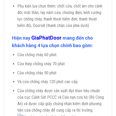
Phụ kiện lựa chọn thêm: chốt cửa, chốt âm cho cánh
đôi, mắt thần, tay nắm cửa, chuông điện, kính cường
lực chống cháy, thanh thoát hiểm đơn, thanh thoát
hiểm đôi, Doorsill (thanh chặn cửa phía dưới)
GiaPhatDoor
Hiện nay
mang đến cho
khách hàng 4 lựa chọn chính bao gồm:
Cửa chống cháy 60 phút.
Cửa thép chống cháy 70 phút
Cửa chống cháy 90 phút
Và cửa chống cháy 120 phút cao cấp.
Cửa chống cháy được sản xuất đạt theo tiêu chuẩn
của cục Cảnh Sát PCCC và Cứu nạn cứu hộ (Bộ Công
An) và được cấp giấy chứng nhận kiểm định phương
tiện cửa chống cháy để cung cấp ra thị trường.