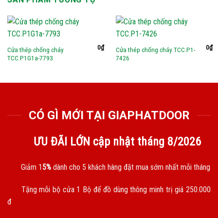
0
₫
0
₫
Cửa thép chống cháy
Cửa thép chống cháy TCC.P1-
TCC.P1G1a-7793
7426
CÓ GÌ MỚI TẠI GIAPHATDOOR
ƯU ĐÃI LỚN cập nhật tháng
8/2026
Giảm 1
5%
dành cho 5 khách hàng đặt mua sớm nhất mỗi tháng
Tặng mỗi bộ cửa 1 Bộ để đồ dùng thông minh trị giá 250.000
đ