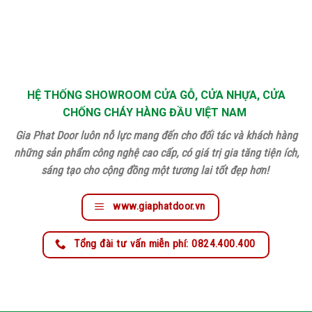
HỆ THỐNG SHOWROOM CỬA GỖ, CỬA NHỰA, CỬA
CHỐNG CHÁY HÀNG ĐẦU VIỆT NAM
Gia Phat Door luôn nỗ lực mang đến cho đối tác và khách hàng
những sản phẩm công nghệ cao cấp, có giá trị gia tăng tiện ích,
sáng tạo cho cộng đồng một tương lai tốt đẹp hơn!
www.giaphatdoor.vn
Tổng đài tư vấn miễn phí: 0824.400.400