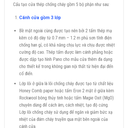
Cấu tạo cửa thép chống cháy gồm 5 bộ phận như sau:
Cánh cửa
gồm 3 lớp
Bề mặt ngoài cùng được tạo nên bởi 2 tấm thép mạ
kẽm có độ dày từ 0.7 mm – 1.2 m phủ sơn tĩnh điện
chống han gỉ, có khả năng chịu lực và chịu được nhiệt
cường độ cao. Thép tấm được làm cánh phẳng hoặc
được dập tạo hình Pano cho mẫu cửa thêm đa dạng
cho thiết kế trong không gian nội thất từ hiện đại đến
cổ điển.
Lớp lõi ở giữa là lõi chống cháy được tạo từ chất liệu
Honey Comb paper hoặc tấm Eron 2 mặt ở giữa kèm
Rockwool bông thủy tinh hoặc tấm Magie Oxit (MgO)
chuyên dùng để cách âm, cách nhiệt, tạo độ cứng.
Lớp lõi chống cháy sử dụng để ngăn và giảm bức xạ
nhiệt của đám cháy truyền qua mặt bên ngoài của
cánh cửa.