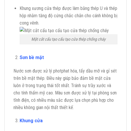
Khung xương cửa thép được làm bằng thép U và thép
hộp nhằm tăng độ cứng chắc chắn cho cánh không bị
cong vênh.
Mặt cắt cấu tạo cấu tạo cửa thép chống cháy
Sơn bề mặt
Nước sơn được xử lý photphat hóa, tẩy dầu mỡ và gỉ sét
trên bề mặt thép. Điều này giúp bảo đảm bề mặt cửa
luôn ở trong trạng thái tốt nhất. Tránh sự trầy xước và
cho tính thẩm mỹ cao. Màu sơn được xử lý tại phòng sơn
tĩnh điện, có nhiều màu sắc được lựa chọn phù hợp cho
nhiều không gian nội thất thiết kế.
Khung cửa