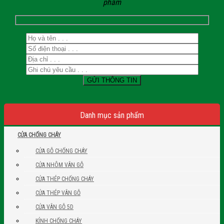
phẩm
Danh mục sản phẩm
CỬA CHỐNG CHÁY
CỬA GỖ CHỐNG CHÁY
CỬA NHÔM VÂN GỖ
CỬA THÉP CHỐNG CHÁY
CỬA THÉP VÂN GỖ
CỬA VÂN GỖ 5D
KÍNH CHỐNG CHÁY