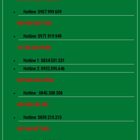
Hotline: 0907.999.609
BỘ PHẬN ĐẤU THẦU
Hotline: 0971.919.949
TƯ VẤN SẢN PHẨM
Hotline 1: 0834.531.531
Hotline 2: 0932.095.646
BỘ PHẬN GIAO HÀNG
Hotline : 0845.308.308
BỘ PHẬN LẮP ĐẶT
Hotline: 0839.210.210
BỘ PHẬN KẾ TOÁN