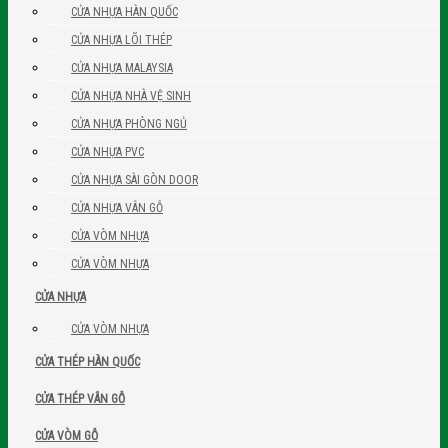
CỬA NHỰA HÀN QUỐC
CỬA NHỰA LÕI THÉP
CỬA NHỰA MALAYSIA
CỬA NHỰA NHÀ VỆ SINH
CỬA NHỰA PHÒNG NGỦ
CỬA NHỰA PVC
CỬA NHỰA SÀI GÒN DOOR
CỬA NHỰA VÂN GỖ
CỬA VÒM NHỰA
CỬA VÒM NHỰA
CỬA NHỰA
CỬA VÒM NHỰA
CỬA THÉP HÀN QUỐC
CỬA THÉP VÂN GỖ
CỬA VÒM GỖ