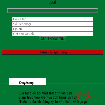
nhất
Thêm vào giỏ hàng
Khuyến mại
Quà tặng đồ nội thất trang trí lên đến
1.000.000đ
Giảm trực tiếp khi mua đơn hàng lớn hơn
3.000.000đ
Nhiều ưu đãi khi đăng ký tư vấn thiết kế trọn gói