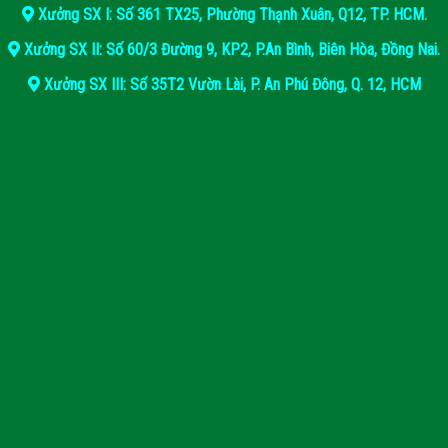
Xưởng SX I: Số 361 TX25, Phường Thạnh Xuân, Q12, TP. HCM.
Xưởng SX II: Số 60/3 Đường 9, KP2, P.An Bình, Biên Hòa, Đồng Nai.
Xưởng SX III: Số 35T2 Vườn Lài, P. An Phú Đông, Q. 12, HCM