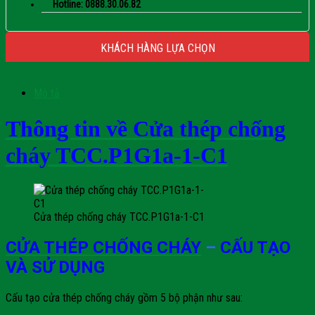
Hotline: 0888.30.06.82
KHÁCH HÀNG LỰA CHỌN
Mô tả
Thông tin về Cửa thép chống
cháy TCC.P1G1a-1-C1
Cửa thép chống cháy TCC.P1G1a-1-C1
CỬA THÉP CHỐNG CHÁY
–
CẤU TẠO
VÀ SỬ DỤNG
Cấu tạo cửa thép chống cháy gồm 5 bộ phận như sau: