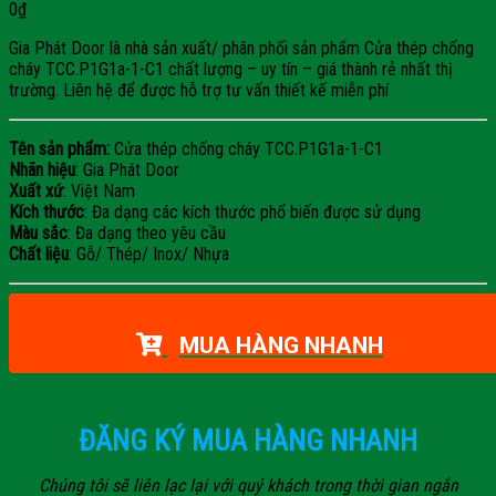
0
₫
Gia Phát Door là nhà sản xuất/ phân phối sản phẩm Cửa thép chống
cháy TCC.P1G1a-1-C1 chất lượng – uy tín – giá thành rẻ nhất thị
trường. Liên hệ để được hỗ trợ tư vấn thiết kế miễn phí
Tên sản phẩm:
Cửa thép chống cháy TCC.P1G1a-1-C1
Nhãn hiệu
: Gia Phát Door
Xuất xứ
: Việt Nam
Kích thước
: Đa dạng các kích thước phổ biến được sử dụng
Màu sắc
: Đa dạng theo yêu cầu
Chất liệu
: Gỗ/ Thép/ Inox/ Nhựa
MUA HÀNG NHANH
ĐĂNG KÝ MUA HÀNG NHANH
Chúng tôi sẽ liên lạc lại với quý khách trong thời gian ngắn