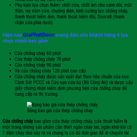
Phụ kiện lựa chọn thêm: chốt cửa, chốt âm cho cánh đôi, mắt
thần, tay nắm cửa, chuông điện, kính cường lực chống cháy,
thanh thoát hiểm đơn, thanh thoát hiểm đôi, Doorsill (thanh
chặn cửa phía dưới)
GiaPhatDoor
Hiện nay
mang đến cho khách hàng 4 lựa
chọn chính bao gồm:
Cửa chống cháy 60 phút.
Cửa thép chống cháy 70 phút
Cửa chống cháy 90 phút
Và cửa chống cháy 120 phút cao cấp.
Cửa chống cháy được sản xuất đạt theo tiêu chuẩn của cục
Cảnh Sát PCCC và Cứu nạn cứu hộ (Bộ Công An) và được cấp
giấy chứng nhận kiểm định phương tiện cửa chống cháy để
cung cấp ra thị trường.
Bảng báo giá cửa thép chống cháy
Cửa chống cháy
bao gồm cửa thép chống cháy, cửa thoát hiểm là
một trong những sản phẩm cần thiết ngăn cháy lan, ngăn khói khi có
1 đám cháy nhỏ xảy ra và chúng ta có đủ thời gian để di chuyển tài