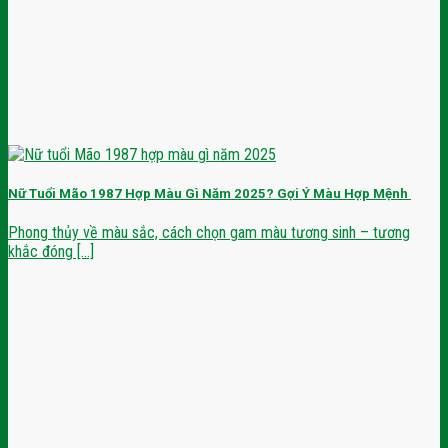
Nữ Tuổi Mão 1987 Hợp Màu Gì Năm 2025? Gợi Ý Màu Hợp Mệnh
Phong thủy về màu sắc, cách chọn gam màu tương sinh – tương
khắc đóng [...]