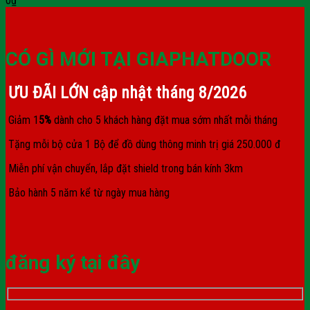
0
₫
CÓ GÌ MỚI TẠI GIAPHATDOOR
ƯU ĐÃI LỚN cập nhật tháng
8/2026
Giảm 1
5%
dành cho 5 khách hàng đặt mua sớm nhất mỗi tháng
Tặng mỗi bộ cửa 1 Bộ để đồ dùng thông minh trị giá 250.000 đ
Miễn phí vận chuyển, lắp đặt shield trong bán kính 3km
Bảo hành 5 năm kể từ ngày mua hàng
đăng ký tại đây