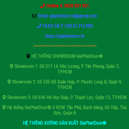
Hotline 4: 0826.901.901
Email: giaphatdoor.vn@gmail.com
CSKH 24/7: 028.37.712.989
Https://giaphatdoor.vn
————————————————————
HỆ THỐNG SHOWROOM GiaPhatDoor®
Showroom 1: Số 511 Lê Văn Lương, P. Tân Phong, Quận 7,
TP.HCM
Showroom 2: Số 535 Đỗ Xuân Hợp, P. Phước Long B, Quận 9,
TP.HCM
Showroom 3: Số 656 Hà Huy Giáp, P. Thạnh Lộc, Quận 12, TP.HCM
Hệ thống GiaPhatDoor® ở HCM: Tân Phú, Bạch Đằng, Gò Vấp, Thủ
Đức, Quận 8
HỆ THỐNG XƯỞNG SẢN XUẤT GiaPhatDoor®