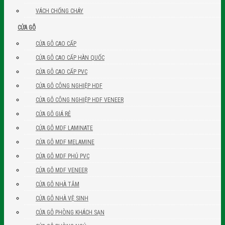
VÁCH CHỐNG CHÁY
CỬA GỖ
CỬA GỖ CAO CẤP
CỬA GỖ CAO CẤP HÀN QUỐC
CỬA GỖ CAO CẤP PVC
CỬA GỖ CÔNG NGHIỆP HDF
CỬA GỖ CÔNG NGHIỆP HDF VENEER
CỬA GỖ GIÁ RẺ
CỬA GỖ MDF LAMINATE
CỬA GỖ MDF MELAMINE
CỬA GỖ MDF PHỦ PVC
CỬA GỖ MDF VENEER
CỬA GỖ NHÀ TẮM
CỬA GỖ NHÀ VỆ SINH
CỬA GỖ PHÒNG KHÁCH SẠN