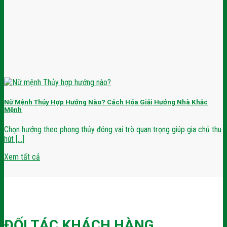
Nữ Mệnh Thủy Hợp Hướng Nào? Cách Hóa Giải Hướng Nhà Khắc
Mệnh
Chọn hướng theo phong thủy đóng vai trò quan trọng giúp gia chủ thu
hút [...]
Xem tất cả
ĐỐI TÁC KHÁCH HÀNG