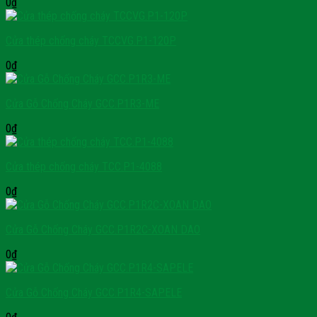
0
₫
Cửa thép chống cháy TCCVG.P1-120P
0
₫
Cửa Gỗ Chống Cháy GCC.P1R3-ME
0
₫
Cửa thép chống cháy TCC.P1-4088
0
₫
Cửa Gỗ Chống Cháy GCC.P1R2C-XOAN DAO
0
₫
Cửa Gỗ Chống Cháy GCC.P1R4-SAPELE