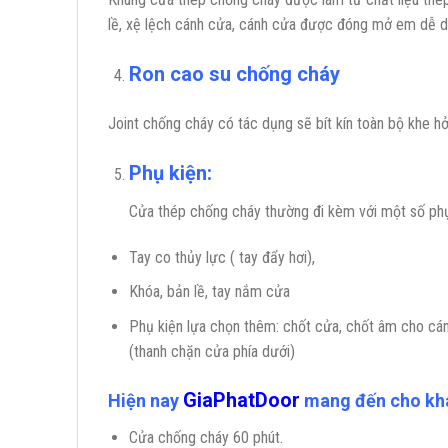
lề, xệ lệch cánh cửa, cánh cửa được đóng mở em dễ d
Ron cao su chống cháy
Joint chống cháy có tác dụng sẽ bít kín toàn bộ khe hở
Phụ kiện:
Cửa thép chống cháy thường đi kèm với một số phụ
Tay co thủy lực ( tay đẩy hơi),
Khóa, bản lề, tay nắm cửa
Phụ kiện lựa chọn thêm: chốt cửa, chốt âm cho cánh
(thanh chặn cửa phía dưới)
GiaPhatDoor
Hiện nay
mang đến cho khá
Cửa chống cháy 60 phút.