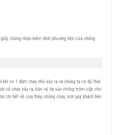
giấy chứng nhận kiểm định phương tiện cửa chống
 khi có 1 đám cháy nhỏ xảy ra và chúng ta có đủ thời
khi có cháy xảy ra, bảo vệ tài sản chống trộm cấp cho
in chi tiết về cửa thép chống cháy, mời quý khách liên