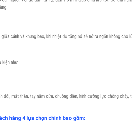
àng.
 giữa cánh và khung bao, khi nhiệt độ tăng nó sẽ nở ra ngăn không cho lử
 kiện như:
 đôi, mắt thần, tay nắm cửa, chuông điện, kính cường lực chống cháy, th
ch hàng 4 lựa chọn chính bao gồm: