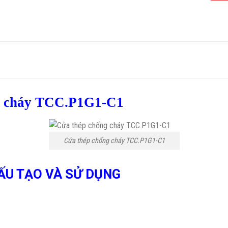
ng cháy TCC.P1G1-C1
Cửa thép chống cháy TCC.P1G1-C1
ẤU TẠO VÀ SỬ DỤNG