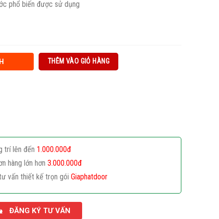
ước phổ biến được sử dụng
THÊM VÀO GIỎ HÀNG
H
g trí lên đến
1.000.000đ
ơn hàng lớn hơn
3.000.000đ
tư vấn thiết kế trọn gói
Giaphatdoor
ĐĂNG KÝ TƯ VẤN