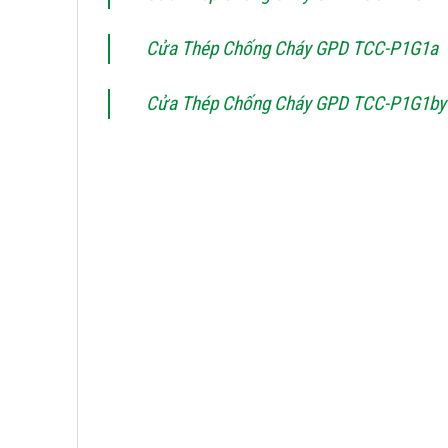
Cửa Thép Chống Cháy GPD TCC-P1G1a
Cửa Thép Chống Cháy GPD TCC-P1G1by