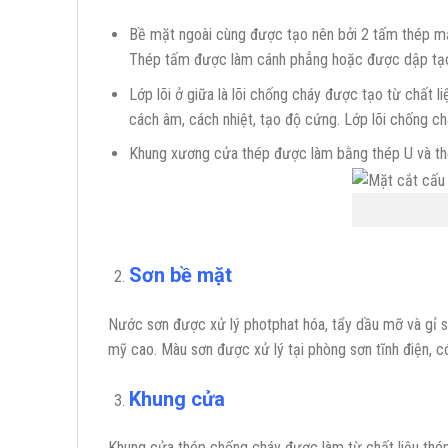
Bề mặt ngoài cùng được tạo nên bởi 2 tấm thép mạ
Thép tấm được làm cánh phẳng hoặc được dập tạo h
Lớp lõi ở giữa là lõi chống cháy được tạo từ chấ
cách âm, cách nhiệt, tạo độ cứng. Lớp lõi chống 
Khung xương cửa thép được làm bằng thép U và th
Sơn bề mặt
Nước sơn được xử lý photphat hóa, tẩy dầu mỡ và gỉ sé
mỹ cao. Màu sơn được xử lý tại phòng sơn tĩnh điện, c
Khung cửa
Khung cửa thép chống cháy được làm từ chất liệu thép