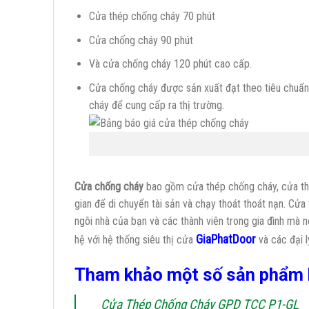
Cửa thép chống cháy 70 phút
Cửa chống cháy 90 phút
Và cửa chống cháy 120 phút cao cấp.
Cửa chống cháy được sản xuất đạt theo tiêu chuẩ
cháy để cung cấp ra thị trường.
Cửa chống cháy
bao gồm cửa thép chống cháy, cửa thoá
gian để di chuyển tài sản và chạy thoát thoát nạn. C
ngôi nhà của bạn và các thành viên trong gia đình mà n
GiaPhatDoor
hệ với hệ thống siêu thị cửa
và các đại l
Tham khảo một số sản phẩm
Cửa Thép Chống Cháy GPD TCC P1-GL