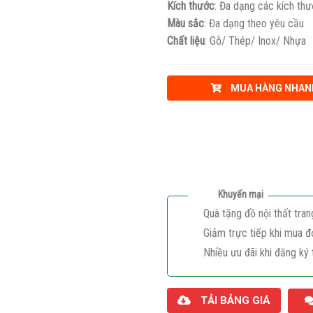
Kích thước
: Đa dạng các kích th
Màu sắc
: Đa dạng theo yêu cầu
Chất liệu
: Gỗ/ Thép/ Inox/ Nhựa
MUA HÀNG NHAN
Khuyến mại
Quà tặng đồ nội thất tran
Giảm trực tiếp khi mua đ
Nhiều ưu đãi khi đăng ký 
TẢI BẢNG GIÁ