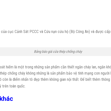
n của cục Cảnh Sát PCCC và Cứu nạn cứu hộ (Bộ Công An) và được cấp 
Bảng báo giá cửa thép chống cháy
t hiểm là một trong những sản phẩm cần thiết ngăn cháy lan, ngăn khói
ửa thép chống cháy không những là sản phẩm bảo vệ tính mạng con người 
ó còn là điểm nhấn tô đẹp thêm không gian nội thất. Để biết thêm thông t
ý trên toàn quốc.
 khác