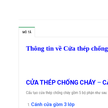
MÔ TẢ
Thông tin về Cửa thép chố
CỬA THÉP CHỐNG CHÁY
–
C
Cấu tạo cửa thép chống cháy gồm 5 bộ phận như sau:
Cánh cửa
gồm 3 lớp