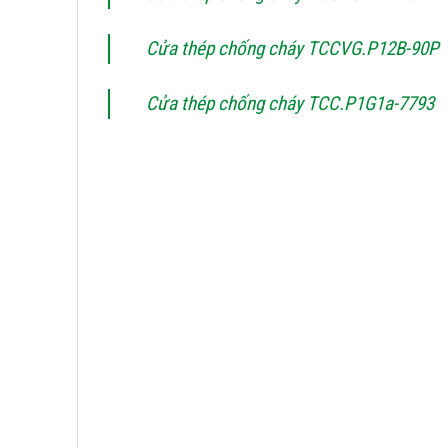
Cửa thép chống cháy TCCVG.P12B-90P
Cửa thép chống cháy TCC.P1G1a-7793