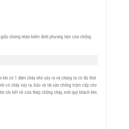
giấy chứng nhận kiểm định phương tiện cửa chống
 khi có 1 đám cháy nhỏ xảy ra và chúng ta có đủ thời
khi có cháy xảy ra, bảo vệ tài sản chống trộm cấp cho
in chi tiết về cửa thép chống cháy, mời quý khách liên