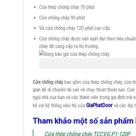
Cửa thép chống cháy 70 phút
Cửa chống cháy 90 phút
Và cửa chống cháy 120 phút cao cấp.
Cửa chống cháy được sản xuất đạt theo tiêu chuẩ
cháy để cung cấp ra thị trường.
Cửa chống cháy
bao gồm cửa thép chống cháy, cửa thoá
gian để di chuyển tài sản và chạy thoát thoát nạn. C
ngôi nhà của bạn và các thành viên trong gia đình mà n
GiaPhatDoor
hệ với hệ thống siêu thị cửa
và các đại l
Tham khảo một số sản phẩm
Cửa thép chống cháy TCCVG.P1-120P