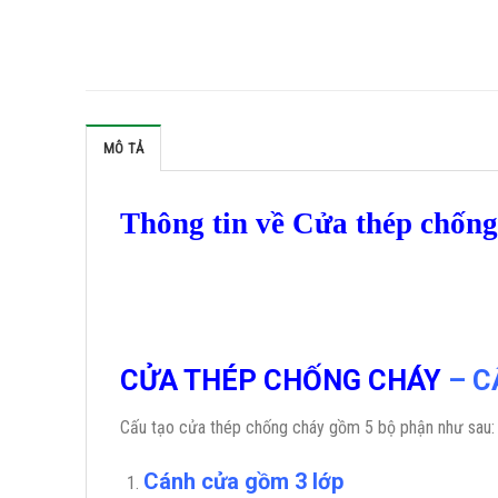
MÔ TẢ
Thông tin về Cửa thép chốn
CỬA THÉP CHỐNG CHÁY
– C
Cấu tạo cửa thép chống cháy gồm 5 bộ phận như sau:
Cánh cửa
gồm 3 lớp