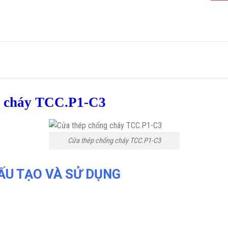
g cháy TCC.P1-C3
Cửa thép chống cháy TCC.P1-C3
ẤU TẠO VÀ SỬ DỤNG