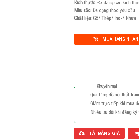
Kích thước
: Đa dạng các kích th
Màu sắc
: Đa dạng theo yêu cầu
Chất liệu
: Gỗ/ Thép/ Inox/ Nhựa
MUA HÀNG NHAN
Khuyến mại
Quà tặng đồ nội thất tran
Giảm trực tiếp khi mua đ
Nhiều ưu đãi khi đăng ký 
TẢI BẢNG GIÁ