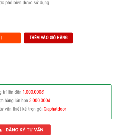
ước phổ biến được sử dụng
THÊM VÀO GIỎ HÀNG
H
g trí lên đến
1.000.000đ
ơn hàng lớn hơn
3.000.000đ
tư vấn thiết kế trọn gói
Giaphatdoor
ĐĂNG KÝ TƯ VẤN