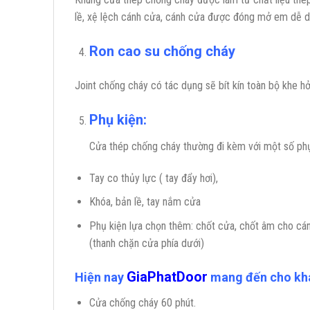
lề, xệ lệch cánh cửa, cánh cửa được đóng mở em dễ d
Ron cao su chống cháy
Joint chống cháy có tác dụng sẽ bít kín toàn bộ khe hở
Phụ kiện:
Cửa thép chống cháy thường đi kèm với một số phụ
Tay co thủy lực ( tay đẩy hơi),
Khóa, bản lề, tay nắm cửa
Phụ kiện lựa chọn thêm: chốt cửa, chốt âm cho cánh
(thanh chặn cửa phía dưới)
GiaPhatDoor
Hiện nay
mang đến cho khá
Cửa chống cháy 60 phút.