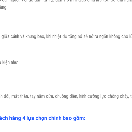
àng.
 giữa cánh và khung bao, khi nhiệt độ tăng nó sẽ nở ra ngăn không cho lử
 kiện như:
 đôi, mắt thần, tay nắm cửa, chuông điện, kính cường lực chống cháy, th
ch hàng 4 lựa chọn chính bao gồm: