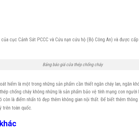
n của cục Cảnh Sát PCCC và Cứu nạn cứu hộ (Bộ Công An) và được cấp 
Bảng báo giá cửa thép chống cháy
t hiểm là một trong những sản phẩm cần thiết ngăn cháy lan, ngăn khói
ửa thép chống cháy không những là sản phẩm bảo vệ tính mạng con người 
ó còn là điểm nhấn tô đẹp thêm không gian nội thất. Để biết thêm thông t
ý trên toàn quốc.
 khác