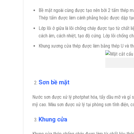
Bề mặt ngoài cùng được tạo nên bởi 2 tấm thép mạ
Thép tấm được làm cánh phẳng hoặc được dập tạo h
Lớp lõi ở giữa là lõi chống cháy được tạo từ chấ
cách âm, cách nhiệt, tạo độ cứng. Lớp lõi chống 
Khung xương cửa thép được làm bằng thép U và th
Sơn bề mặt
Nước sơn được xử lý photphat hóa, tẩy dầu mỡ và gỉ sé
mỹ cao. Màu sơn được xử lý tại phòng sơn tĩnh điện, c
Khung cửa
Khung cửa thép chống cháy được làm từ chất liệu thép