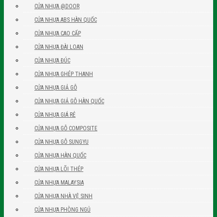
CỬA NHỰA @DOOR
CỬA NHỰA ABS HÀN QUỐC
CỬA NHỰA CAO CẤP
CỬA NHỰA ĐÀI LOAN
CỬA NHỰA ĐÚC
CỬA NHỰA GHÉP THANH
CỬA NHỰA GIẢ GỖ
CỬA NHỰA GIẢ GỖ HÀN QUỐC
CỬA NHỰA GIÁ RẺ
CỬA NHỰA GỖ COMPOSITE
CỬA NHỰA GỖ SUNGYU
CỬA NHỰA HÀN QUỐC
CỬA NHỰA LÕI THÉP
CỬA NHỰA MALAYSIA
CỬA NHỰA NHÀ VỆ SINH
CỬA NHỰA PHÒNG NGỦ