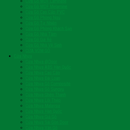
Cửa Gỗ MDF Laminate
Cửa Gỗ MDF Melamine
Cửa Gỗ Cao Cấp PVC
Cửa Gỗ Phòng Ngủ
Cửa Gỗ Tự Nhiên
Cửa Gỗ Phòng Khách Sạn
Cửa Gỗ Nhà Tắm
Cửa Gỗ Giá Rẻ
Cửa Gỗ Nhà Vệ Sinh
CỬA VÒM GỖ
Cửa Nhựa
Cửa Nhựa @Door
Cửa Nhựa ABS Hàn Quốc
Cửa Nhựa Cao Cấp
Cửa Nhựa Đài Loan
Cửa Nhựa Gỗ Composite
Cửa Nhựa Gỗ Sungyu
Cửa Nhựa Ghép Thanh
Cửa Nhựa Lõi Thép
Cửa Nhựa Malaysia
Cửa Nhựa Hàn Quốc
Cửa Nhựa Giả Gỗ
Cửa Nhựa Sài Gòn Door
Cửa Nhựa Vân Gỗ