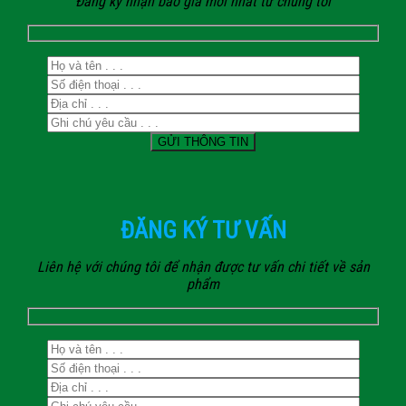
Đăng ký nhận báo giá mới nhất từ chúng tôi
ĐĂNG KÝ TƯ VẤN
Liên hệ với chúng tôi để nhận được tư vấn chi tiết về sản
phẩm