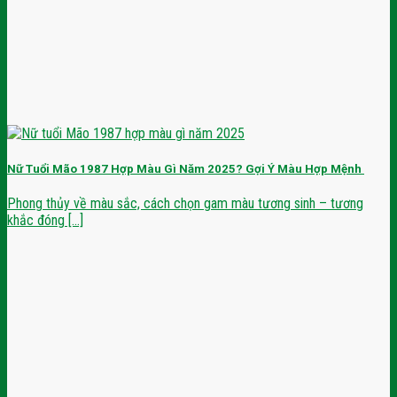
Nữ Tuổi Mão 1987 Hợp Màu Gì Năm 2025? Gợi Ý Màu Hợp Mệnh
Phong thủy về màu sắc, cách chọn gam màu tương sinh – tương
khắc đóng [...]