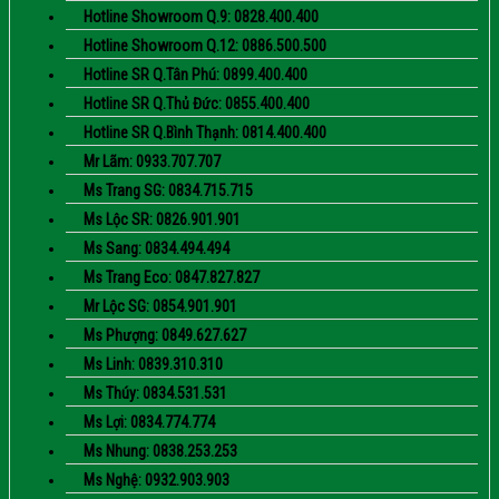
Hotline Showroom Q.9: 0828.400.400
Hotline Showroom Q.12: 0886.500.500
Hotline SR Q.Tân Phú: 0899.400.400
Hotline SR Q.Thủ Đức: 0855.400.400
Hotline SR Q.Bình Thạnh: 0814.400.400
Mr Lãm: 0933.707.707
Ms Trang SG: 0834.715.715
Ms Lộc SR: 0826.901.901
Ms Sang: 0834.494.494
Ms Trang Eco: 0847.827.827
Mr Lộc SG: 0854.901.901
Ms Phượng: 0849.627.627
Ms Linh: 0839.310.310
Ms Thúy: 0834.531.531
Ms Lợi: 0834.774.774
Ms Nhung: 0838.253.253
Ms Nghệ: 0932.903.903