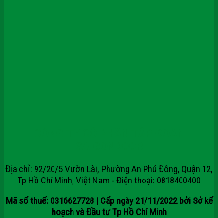
CÔNG TY CỔ PHẦN TẬP ĐOÀN
SAIGONDOOR
Địa chỉ: 92/20/5 Vườn Lài, Phường An Phú Đông, Quận 12,
Tp Hồ Chí Minh, Việt Nam - Điện thoại: 0818400400
Mã số thuế: 0316627728 | Cấp ngày 21/11/2022 bởi Sở kế
hoạch và Đầu tư Tp Hồ Chí Minh