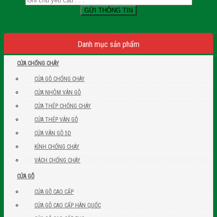
Danh mục sản phẩm
CỬA CHỐNG CHÁY
CỬA GỖ CHỐNG CHÁY
CỬA NHÔM VÂN GỖ
CỬA THÉP CHỐNG CHÁY
CỬA THÉP VÂN GỖ
CỬA VÂN GỖ 5D
KÍNH CHỐNG CHÁY
VÁCH CHỐNG CHÁY
CỬA GỖ
CỬA GỖ CAO CẤP
CỬA GỖ CAO CẤP HÀN QUỐC