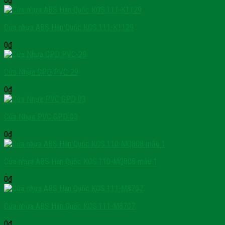
0
₫
Cửa nhựa ABS Hàn Quốc KOS.111-K1129
0
₫
Cửa Nhựa GPD PVC-29
0
₫
Cửa Nhựa PVC GPD 03
0
₫
Cửa nhựa ABS Hàn Quốc KOS.110-MQ808 mẫu 1
0
₫
Cửa nhựa ABS Hàn Quốc KOS.111-M8707
0
₫