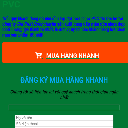
PVC
Nếu quý khách đang có nhu cầu lắp đặt cửa nhựa PVC thì liên hệ tại
công ty
Gia Phát Door
chuyên sản xuất cung cấp mẫu cửa nhựa đẹp,
chất lượng, giá thành rẻ nhất, là đơn vị uy tín cho khách hàng lựa chọn
mua sản phẩm tốt nhất.
MUA HÀNG NHANH
ĐĂNG KÝ MUA HÀNG NHANH
Chúng tôi sẽ liên lạc lại với quý khách trong thời gian ngắn
nhất