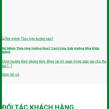
Nữ Mệnh Thủy Hợp Hướng Nào? Cách Hóa Giải Hướng Nhà Khắc
Mệnh
Chọn hướng theo phong thủy đóng vai trò quan trọng giúp gia chủ thu
hút [...]
Xem tất cả
ĐỐI TÁC KHÁCH HÀNG