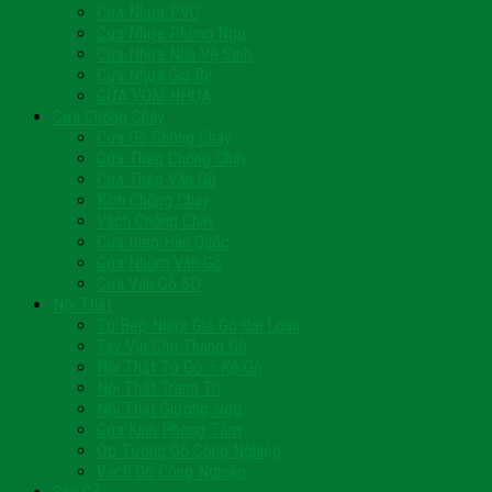
Cửa Nhựa PVC
Cửa Nhựa Phòng Ngủ
Cửa Nhựa Nhà Vệ Sinh
Cửa Nhựa Giá Rẻ
CỬA VÒM NHỰA
Cửa Chống Cháy
Cửa Gỗ Chống Cháy
Cửa Thép Chống Cháy
Cửa Thép Vân Gỗ
Kính Chống Cháy
Vách Chống Cháy
Cửa thép Hàn Quốc
Cửa Nhôm Vân Gỗ
Cửa Vân Gỗ 5D
Nội Thất
Tủ Bếp Nhựa Giả Gỗ Đài Loan
Tay Vịn Cầu Thang Gỗ
Nội Thất Tủ Gỗ – Kệ Gỗ
Nội Thất Trang Trí
Nội Thất Giường Ngủ
Cửa Kính Phòng Tắm
Ốp Tường Gỗ Công Nghiệp
Vách Gỗ Công Nghiệp