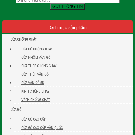
Danh mục sản phẩm
CỬA CHỐNG CHÁY
CỬA GỖ CHỐNG CHÁY
CỬA NHÔM VÂN GỖ
CỬA THÉP CHỐNG CHÁY
CỬA THÉP VÂN GỖ
CỬA VÂN GỖ 5D
KÍNH CHỐNG CHÁY
VÁCH CHỐNG CHÁY
CỬA GỖ
CỬA GỖ CAO CẤP
CỬA GỖ CAO CẤP HÀN QUỐC