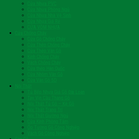
Cửa Nhựa PVC
Cửa Nhựa Phòng Ngủ
Cửa Nhựa Nhà Vệ Sinh
Cửa Nhựa Giá Rẻ
CỬA VÒM NHỰA
Cửa Chống Cháy
Cửa Gỗ Chống Cháy
Cửa Thép Chống Cháy
Cửa Thép Vân Gỗ
Kính Chống Cháy
Vách Chống Cháy
Cửa thép Hàn Quốc
Cửa Nhôm Vân Gỗ
Cửa Vân Gỗ 5D
Nội Thất
Tủ Bếp Nhựa Giả Gỗ Đài Loan
Tay Vịn Cầu Thang Gỗ
Nội Thất Tủ Gỗ – Kệ Gỗ
Nội Thất Trang Trí
Nội Thất Giường Ngủ
Cửa Kính Phòng Tắm
Ốp Tường Gỗ Công Nghiệp
Vách Gỗ Công Nghiệp