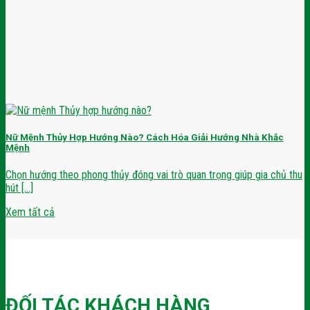
Nữ Mệnh Thủy Hợp Hướng Nào? Cách Hóa Giải Hướng Nhà Khắc
Mệnh
Chọn hướng theo phong thủy đóng vai trò quan trọng giúp gia chủ thu
hút [...]
Xem tất cả
ĐỐI TÁC KHÁCH HÀNG