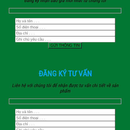
Đăng ký nhận báo giá mới nhất từ chúng tôi
ĐĂNG KÝ TƯ VẤN
Liên hệ với chúng tôi để nhận được tư vấn chi tiết về sản
phẩm