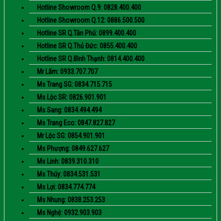
Hotline Showroom Q.9: 0828.400.400
Hotline Showroom Q.12: 0886.500.500
Hotline SR Q.Tân Phú: 0899.400.400
Hotline SR Q.Thủ Đức: 0855.400.400
Hotline SR Q.Bình Thạnh: 0814.400.400
Mr Lãm: 0933.707.707
Ms Trang SG: 0834.715.715
Ms Lộc SR: 0826.901.901
Ms Sang: 0834.494.494
Ms Trang Eco: 0847.827.827
Mr Lộc SG: 0854.901.901
Ms Phượng: 0849.627.627
Ms Linh: 0839.310.310
Ms Thúy: 0834.531.531
Ms Lợi: 0834.774.774
Ms Nhung: 0838.253.253
Ms Nghệ: 0932.903.903