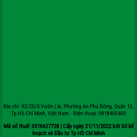
CÔNG TY CỔ PHẦN TẬP ĐOÀN
SAIGONDOOR
Địa chỉ: 92/20/5 Vườn Lài, Phường An Phú Đông, Quận 12,
Tp Hồ Chí Minh, Việt Nam - Điện thoại: 0818400400
Mã số thuế: 0316627728 | Cấp ngày 21/11/2022 bởi Sở kế
hoạch và Đầu tư Tp Hồ Chí Minh