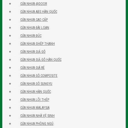
CỬA NHỰA @DOOR
CỬA NHỰA ABS HÀN QUỐC
CỬA NHỰA CAO CẤP
CỬA NHỰA ĐÀI LOAN
CỬA NHỰA ĐÚC
CỬA NHỰA GHÉP THANH
CỬA NHỰA GIẢ GỖ
CỬA NHỰA GIẢ GỖ HÀN QUỐC
CỬA NHỰA GIÁ RẺ
CỬA NHỰA GỖ COMPOSITE
CỬA NHỰA GỖ SUNGYU
CỬA NHỰA HÀN QUỐC
CỬA NHỰA LÕI THÉP
CỬA NHỰA MALAYSIA
CỬA NHỰA NHÀ VỆ SINH
CỬA NHỰA PHÒNG NGỦ