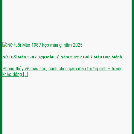
Nữ Tuổi Mão 1987 Hợp Màu Gì Năm 2025? Gợi Ý Màu Hợp Mệnh
Phong thủy về màu sắc, cách chọn gam màu tương sinh – tương
khắc đóng [...]