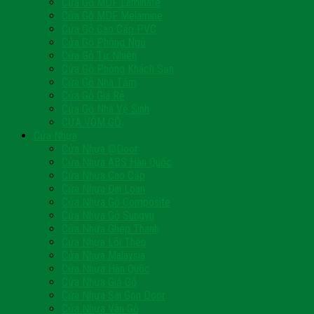
Cửa Gỗ MDF Laminate
Cửa Gỗ MDF Melamine
Cửa Gỗ Cao Cấp PVC
Cửa Gỗ Phòng Ngủ
Cửa Gỗ Tự Nhiên
Cửa Gỗ Phòng Khách Sạn
Cửa Gỗ Nhà Tắm
Cửa Gỗ Giá Rẻ
Cửa Gỗ Nhà Vệ Sinh
CỬA VÒM GỖ
Cửa Nhựa
Cửa Nhựa @Door
Cửa Nhựa ABS Hàn Quốc
Cửa Nhựa Cao Cấp
Cửa Nhựa Đài Loan
Cửa Nhựa Gỗ Composite
Cửa Nhựa Gỗ Sungyu
Cửa Nhựa Ghép Thanh
Cửa Nhựa Lõi Thép
Cửa Nhựa Malaysia
Cửa Nhựa Hàn Quốc
Cửa Nhựa Giả Gỗ
Cửa Nhựa Sài Gòn Door
Cửa Nhựa Vân Gỗ