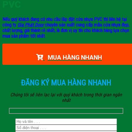
PVC
Nếu quý khách đang có nhu cầu lắp đặt cửa nhựa PVC thì liên hệ tại
công ty
Gia Phát Door
chuyên sản xuất cung cấp mẫu cửa nhựa đẹp,
chất lượng, giá thành rẻ nhất, là đơn vị uy tín cho khách hàng lựa chọn
mua sản phẩm tốt nhất.
MUA HÀNG NHANH
ĐĂNG KÝ MUA HÀNG NHANH
Chúng tôi sẽ liên lạc lại với quý khách trong thời gian ngắn
nhất