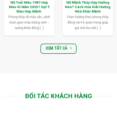
Nữ Tuổi Mão 1987 Hợp
Nữ Mệnh Thủy Hợp Hướng
Màu Gì Năm 2025? Gợi Ý
Nào? Cách Hóa Giải Hướng
Màu Hợp Mệnh
Nhà Khắc Mệnh
Phong thủy về màu sắc, cách
Chọn hướng theo phong thủy
chọn gam màu tương sinh –
đóng vai trò quan trọng giúp
tương khắc đóng [...]
gia chủ thu hút [...]
XEM TẤT CẢ
ĐỐI TÁC KHÁCH HÀNG