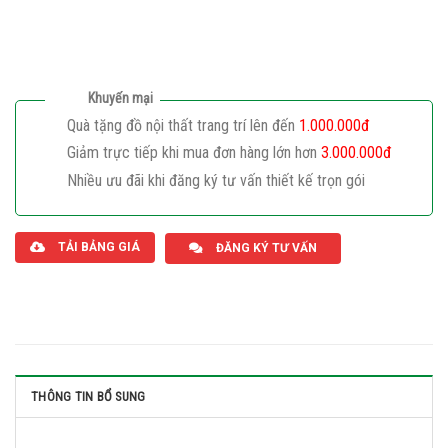
Khuyến mại
Quà tặng đồ nội thất trang trí lên đến
1.000.000đ
Giảm trực tiếp khi mua đơn hàng lớn hơn
3.000.000đ
Nhiều ưu đãi khi đăng ký tư vấn thiết kế trọn gói
Giaphatdoor
TẢI BẢNG GIÁ
ĐĂNG KÝ TƯ VẤN
THÔNG TIN BỔ SUNG