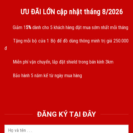
ƯU ĐÃI LỚN cập nhật tháng
8/2026
Giảm 1
5%
dành cho 5 khách hàng đặt mua sớm nhất mỗi tháng
Tặng mỗi bộ cửa 1 Bộ để đồ dùng thông minh trị giá 250.000
đ
Miễn phí vận chuyển, lắp đặt shield trong bán kính 3km
Bảo hành 5 năm kể từ ngày mua hàng
ĐĂNG KÝ TẠI ĐÂY