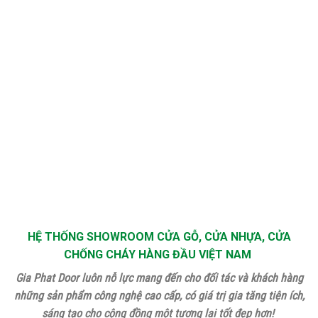
HỆ THỐNG SHOWROOM CỬA GỖ, CỬA NHỰA, CỬA
CHỐNG CHÁY HÀNG ĐẦU VIỆT NAM
Gia Phat Door luôn nỗ lực mang đến cho đối tác và khách hàng
những sản phẩm công nghệ cao cấp, có giá trị gia tăng tiện ích,
sáng tạo cho cộng đồng một tương lai tốt đẹp hơn!