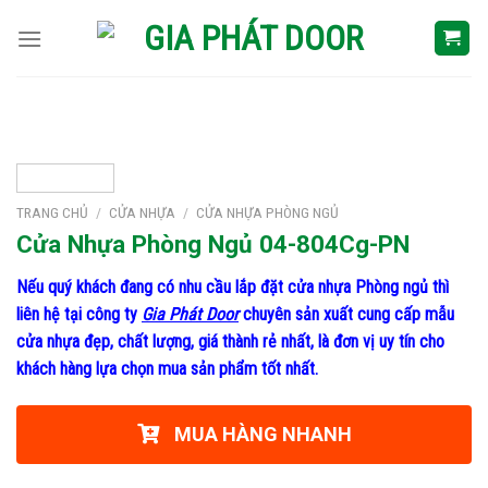
Skip
to
content
TRANG CHỦ
/
CỬA NHỰA
/
CỬA NHỰA PHÒNG NGỦ
Cửa Nhựa Phòng Ngủ 04-804Cg-PN
Nếu quý khách đang có nhu cầu lắp đặt cửa nhựa Phòng ngủ thì
liên hệ tại công ty
Gia Phát Door
chuyên sản xuất cung cấp mẫu
cửa nhựa đẹp, chất lượng, giá thành rẻ nhất, là đơn vị uy tín cho
khách hàng lựa chọn mua sản phẩm tốt nhất.
MUA HÀNG NHANH