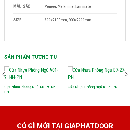
MÀU SẮC
Veneer, Melamine, Laminate
SIZE
800x2100mm, 900x2200mm
SẢN PHẨM TƯƠNG TỰ
Cửa Nhựa Phòng Ngủ A01-91NN-
Cửa Nhựa Phòng Ngủ B7-27-PN
PN
CÓ GÌ MỚI TẠI GIAPHATDOOR