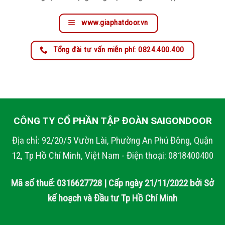
www.giaphatdoor.vn
Tổng đài tư vấn miễn phí: 0824.400.400
CÔNG TY CỔ PHẦN TẬP ĐOÀN SAIGONDOOR
Địa chỉ: 92/20/5 Vườn Lài, Phường An Phú Đông, Quận
12, Tp Hồ Chí Minh, Việt Nam - Điện thoại: 0818400400
Mã số thuế: 0316627728 | Cấp ngày 21/11/2022 bởi Sở
kế hoạch và Đầu tư Tp Hồ Chí Minh