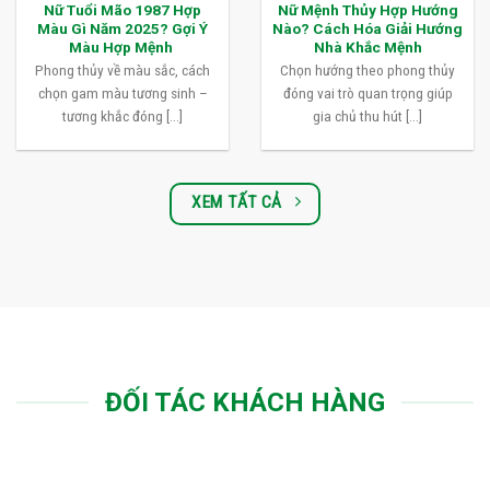
Nữ Tuổi Mão 1987 Hợp
Nữ Mệnh Thủy Hợp Hướng
Màu Gì Năm 2025? Gợi Ý
Nào? Cách Hóa Giải Hướng
Màu Hợp Mệnh
Nhà Khắc Mệnh
Phong thủy về màu sắc, cách
Chọn hướng theo phong thủy
chọn gam màu tương sinh –
đóng vai trò quan trọng giúp
tương khắc đóng [...]
gia chủ thu hút [...]
XEM TẤT CẢ
ĐỐI TÁC KHÁCH HÀNG