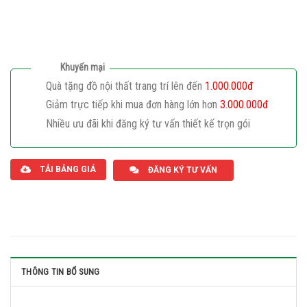
Khuyến mại
Quà tặng đồ nội thất trang trí lên đến
1.000.000đ
Giảm trực tiếp khi mua đơn hàng lớn hơn
3.000.000đ
Nhiều ưu đãi khi đăng ký tư vấn thiết kế trọn gói
Giaphatdoor
TẢI BẢNG GIÁ
ĐĂNG KÝ TƯ VẤN
THÔNG TIN BỔ SUNG