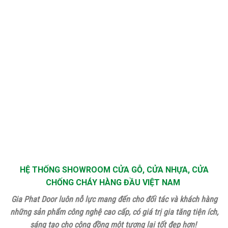
HỆ THỐNG SHOWROOM CỬA GỖ, CỬA NHỰA, CỬA
CHỐNG CHÁY HÀNG ĐẦU VIỆT NAM
Gia Phat Door luôn nỗ lực mang đến cho đối tác và khách hàng
những sản phẩm công nghệ cao cấp, có giá trị gia tăng tiện ích,
sáng tạo cho cộng đồng một tương lai tốt đẹp hơn!