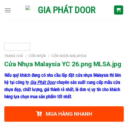
Skip
to
content
TRANG CHỦ
/
CỬA NHỰA
/
CỬA NHỰA MALAYSIA
Cửa Nhựa Malaysia YC 26.png MLSA.jpg
Nếu quý khách đang có nhu cầu lắp đặt cửa nhựa Malaysia thì liên
hệ tại công ty
Gia Phát Door
chuyên sản xuất cung cấp mẫu cửa
nhựa đẹp, chất lượng, giá thành rẻ nhất, là đơn vị uy tín cho khách
hàng lựa chọn mua sản phẩm tốt nhất.
MUA HÀNG NHANH