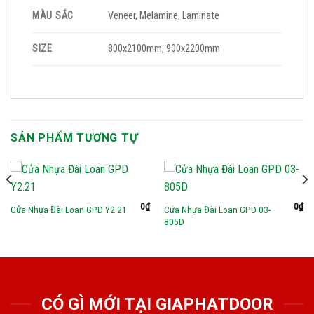
MÀU SẮC
Veneer, Melamine, Laminate
SIZE
800x2100mm, 900x2200mm
SẢN PHẨM TƯƠNG TỰ
0
₫
0
₫
Cửa Nhựa Đài Loan GPD 03-
Cửa Nhựa Đài Loan GPD Y2.21
805D
CÓ GÌ MỚI TẠI GIAPHATDOOR