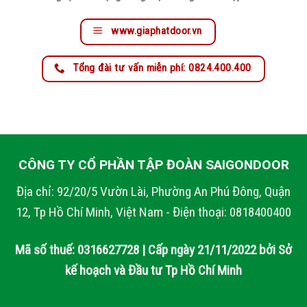
www.giaphatdoor.vn
Tổng đài tư vấn miễn phí: 0824.400.400
CÔNG TY CỔ PHẦN TẬP ĐOÀN SAIGONDOOR
Địa chỉ: 92/20/5 Vườn Lài, Phường An Phú Đông, Quận
12, Tp Hồ Chí Minh, Việt Nam - Điện thoại: 0818400400
Mã số thuế: 0316627728 | Cấp ngày 21/11/2022 bởi Sở
kế hoạch và Đầu tư Tp Hồ Chí Minh