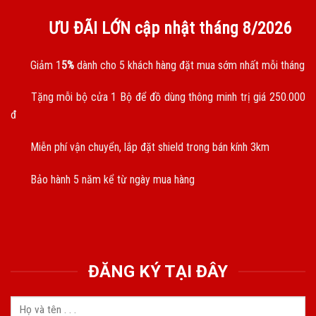
ƯU ĐÃI LỚN cập nhật tháng
8/2026
Giảm 1
5%
dành cho 5 khách hàng đặt mua sớm nhất mỗi tháng
Tặng mỗi bộ cửa 1 Bộ để đồ dùng thông minh trị giá 250.000
đ
Miễn phí vận chuyển, lắp đặt shield trong bán kính 3km
Bảo hành 5 năm kể từ ngày mua hàng
ĐĂNG KÝ TẠI ĐÂY