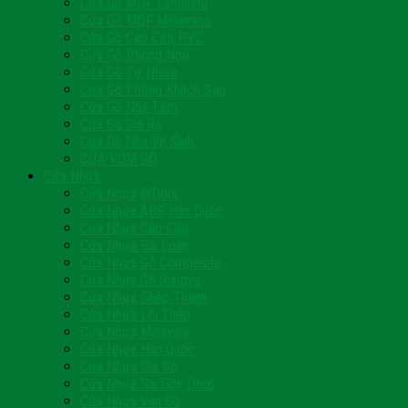
Cửa Gỗ MDF Laminate
Cửa Gỗ MDF Melamine
Cửa Gỗ Cao Cấp PVC
Cửa Gỗ Phòng Ngủ
Cửa Gỗ Tự Nhiên
Cửa Gỗ Phòng Khách Sạn
Cửa Gỗ Nhà Tắm
Cửa Gỗ Giá Rẻ
Cửa Gỗ Nhà Vệ Sinh
CỬA VÒM GỖ
Cửa Nhựa
Cửa Nhựa @Door
Cửa Nhựa ABS Hàn Quốc
Cửa Nhựa Cao Cấp
Cửa Nhựa Đài Loan
Cửa Nhựa Gỗ Composite
Cửa Nhựa Gỗ Sungyu
Cửa Nhựa Ghép Thanh
Cửa Nhựa Lõi Thép
Cửa Nhựa Malaysia
Cửa Nhựa Hàn Quốc
Cửa Nhựa Giả Gỗ
Cửa Nhựa Sài Gòn Door
Cửa Nhựa Vân Gỗ