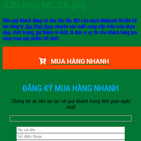
330.png MLSA.jpg
Nếu quý khách đang có nhu cầu lắp đặt cửa nhựa Malaysia thì liên hệ
tại công ty
Gia Phát Door
chuyên sản xuất cung cấp mẫu cửa nhựa
đẹp, chất lượng, giá thành rẻ nhất, là đơn vị uy tín cho khách hàng lựa
chọn mua sản phẩm tốt nhất.
MUA HÀNG NHANH
ĐĂNG KÝ MUA HÀNG NHANH
Chúng tôi sẽ liên lạc lại với quý khách trong thời gian ngắn
nhất