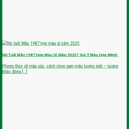
Nữ Tuổi Mão 1987 Hợp Màu Gì Năm 2025? Gợi Ý Màu Hợp Mệnh
Phong thủy về màu sắc, cách chọn gam màu tương sinh – tương
khắc đóng [...]