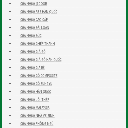
CỬA NHỰA @DOOR
CỬA NHỰA ABS HÀN QUỐC
CỬA NHỰA CAO CẤP
CỬA NHỰA ĐÀI LOAN
CỬA NHỰA ĐÚC
CỬA NHỰA GHÉP THANH
CỬA NHỰA GIẢ GỖ
CỬA NHỰA GIẢ GỖ HÀN QUỐC
CỬA NHỰA GIÁ RẺ
CỬA NHỰA GỖ COMPOSITE
CỬA NHỰA GỖ SUNGYU
CỬA NHỰA HÀN QUỐC
CỬA NHỰA LÕI THÉP
CỬA NHỰA MALAYSIA
CỬA NHỰA NHÀ VỆ SINH
CỬA NHỰA PHÒNG NGỦ