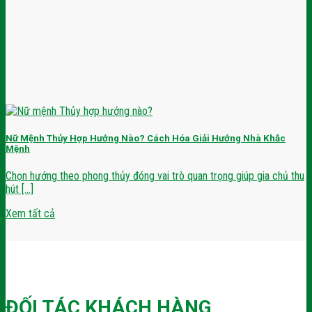
Nữ Mệnh Thủy Hợp Hướng Nào? Cách Hóa Giải Hướng Nhà Khắc
Mệnh
Chọn hướng theo phong thủy đóng vai trò quan trọng giúp gia chủ thu
hút [...]
Xem tất cả
ĐỐI TÁC KHÁCH HÀNG