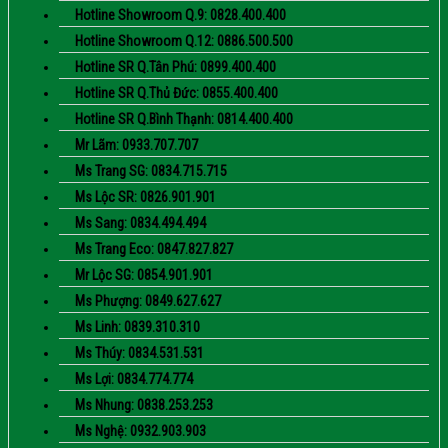
Hotline Showroom Q.9: 0828.400.400
Hotline Showroom Q.12: 0886.500.500
Hotline SR Q.Tân Phú: 0899.400.400
Hotline SR Q.Thủ Đức: 0855.400.400
Hotline SR Q.Bình Thạnh: 0814.400.400
Mr Lãm: 0933.707.707
Ms Trang SG: 0834.715.715
Ms Lộc SR: 0826.901.901
Ms Sang: 0834.494.494
Ms Trang Eco: 0847.827.827
Mr Lộc SG: 0854.901.901
Ms Phượng: 0849.627.627
Ms Linh: 0839.310.310
Ms Thúy: 0834.531.531
Ms Lợi: 0834.774.774
Ms Nhung: 0838.253.253
Ms Nghệ: 0932.903.903