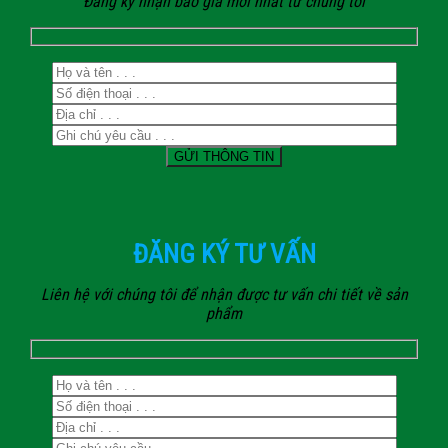
Đăng ký nhận báo giá mới nhất từ chúng tôi
ĐĂNG KÝ TƯ VẤN
Liên hệ với chúng tôi để nhận được tư vấn chi tiết về sản
phẩm