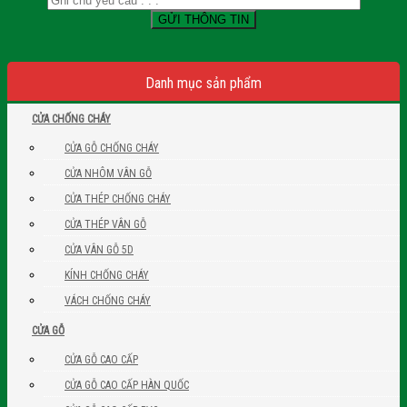
Danh mục sản phẩm
CỬA CHỐNG CHÁY
CỬA GỖ CHỐNG CHÁY
CỬA NHÔM VÂN GỖ
CỬA THÉP CHỐNG CHÁY
CỬA THÉP VÂN GỖ
CỬA VÂN GỖ 5D
KÍNH CHỐNG CHÁY
VÁCH CHỐNG CHÁY
CỬA GỖ
CỬA GỖ CAO CẤP
CỬA GỖ CAO CẤP HÀN QUỐC