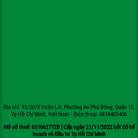
CÔNG TY CỔ PHẦN TẬP ĐOÀN
SAIGONDOOR
Địa chỉ: 92/20/5 Vườn Lài, Phường An Phú Đông, Quận 12,
Tp Hồ Chí Minh, Việt Nam - Điện thoại: 0818400400
Mã số thuế: 0316627728 | Cấp ngày 21/11/2022 bởi Sở kế
hoạch và Đầu tư Tp Hồ Chí Minh