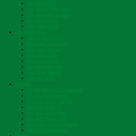
Cửa Nhựa PVC
Cửa Nhựa Phòng Ngủ
Cửa Nhựa Nhà Vệ Sinh
Cửa Nhựa Giá Rẻ
CỬA VÒM NHỰA
Cửa Chống Cháy
Cửa Gỗ Chống Cháy
Cửa Thép Chống Cháy
Cửa Thép Vân Gỗ
Kính Chống Cháy
Vách Chống Cháy
Cửa thép Hàn Quốc
Cửa Nhôm Vân Gỗ
Cửa Vân Gỗ 5D
Nội Thất
Tủ Bếp Nhựa Giả Gỗ Đài Loan
Tay Vịn Cầu Thang Gỗ
Nội Thất Tủ Gỗ – Kệ Gỗ
Nội Thất Trang Trí
Nội Thất Giường Ngủ
Cửa Kính Phòng Tắm
Ốp Tường Gỗ Công Nghiệp
Vách Gỗ Công Nghiệp