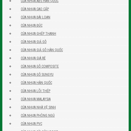
CỬA NHỰA ABS HÀN QUỐC
CỬA NHỰA CAO CẤP
CỬA NHỰA ĐÀI LOAN
CỬA NHỰA ĐÚC
CỬA NHỰA GHÉP THANH
CỬA NHỰA GIẢ GỖ
CỬA NHỰA GIẢ GỖ HÀN QUỐC
CỬA NHỰA GIÁ RẺ
CỬA NHỰA GỖ COMPOSITE
CỬA NHỰA GỖ SUNGYU
CỬA NHỰA HÀN QUỐC
CỬA NHỰA LÕI THÉP
CỬA NHỰA MALAYSIA
CỬA NHỰA NHÀ VỆ SINH
CỬA NHỰA PHÒNG NGỦ
CỬA NHỰA PVC