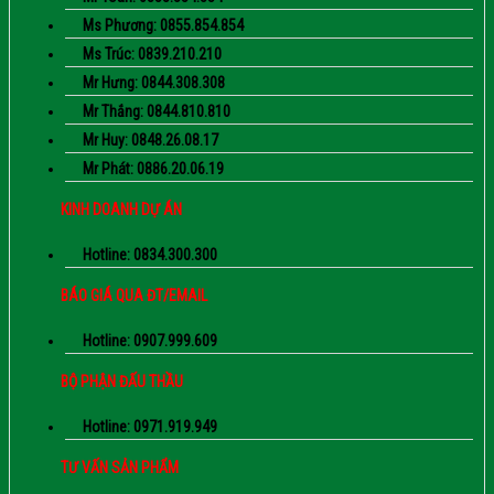
Ms Phương: 0855.854.854
Ms Trúc: 0839.210.210
Mr Hưng: 0844.308.308
Mr Thắng: 0844.810.810
Mr Huy: 0848.26.08.17
Mr Phát: 0886.20.06.19
KINH DOANH DỰ ÁN
Hotline: 0834.300.300
BÁO GIÁ QUA ĐT/EMAIL
Hotline: 0907.999.609
BỘ PHẬN ĐẤU THẦU
Hotline: 0971.919.949
TƯ VẤN SẢN PHẨM