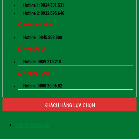
Hotline 1: 0834.531.531
Hotline 2: 0932.095.646
BỘ PHẬN GIAO HÀNG
Hotline : 0845.308.308
BỘ PHẬN LẮP ĐẶT
Hotline: 0839.210.210
BỘ PHẬN KẾ TOÁN
Hotline: 0888.30.06.82
KHÁCH HÀNG LỰA CHỌN
Thông tin bổ sung