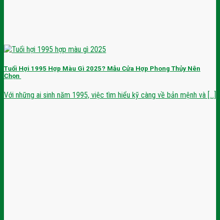
Tuổi Hợi 1995 Hợp Màu Gì 2025? Mẫu Cửa Hợp Phong Thủy Nên
Chọn
Với những ai sinh năm 1995, việc tìm hiểu kỹ càng về bản mệnh và [...]