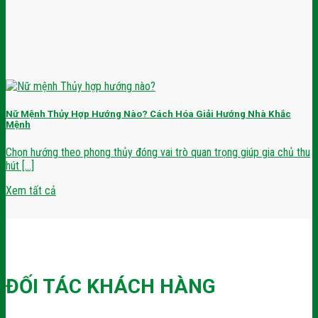
Nữ Mệnh Thủy Hợp Hướng Nào? Cách Hóa Giải Hướng Nhà Khắc
Mệnh
Chọn hướng theo phong thủy đóng vai trò quan trọng giúp gia chủ thu
hút [...]
Xem tất cả
ĐỐI TÁC KHÁCH HÀNG