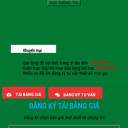
Khuyến mại
Quà tặng đồ nội thất trang trí lên đến
1.000.000đ
Giảm trực tiếp khi mua đơn hàng lớn hơn
3.000.000đ
Nhiều ưu đãi khi đăng ký tư vấn thiết kế trọn gói
Giaphatdoor
TẢI BẢNG GIÁ
ĐĂNG KÝ TƯ VẤN
ĐĂNG KÝ TẢI BẢNG GIÁ
Đăng ký nhận báo giá mới nhất từ chúng tôi