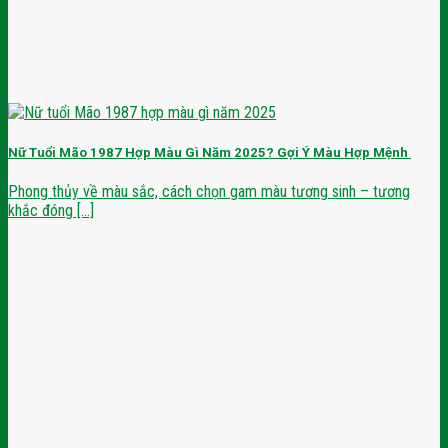
Nữ Tuổi Mão 1987 Hợp Màu Gì Năm 2025? Gợi Ý Màu Hợp Mệnh
Phong thủy về màu sắc, cách chọn gam màu tương sinh – tương
khắc đóng [...]