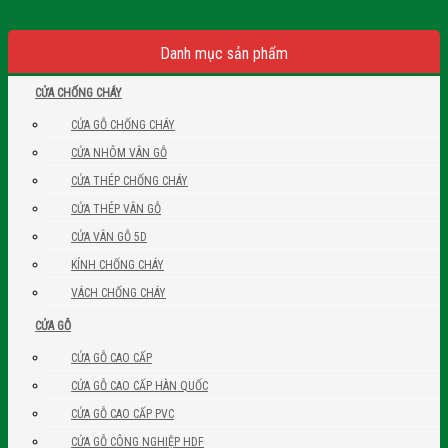
Danh mục sản phẩm
CỬA CHỐNG CHÁY
CỬA GỖ CHỐNG CHÁY
CỬA NHÔM VÂN GỖ
CỬA THÉP CHỐNG CHÁY
CỬA THÉP VÂN GỖ
CỬA VÂN GỖ 5D
KÍNH CHỐNG CHÁY
VÁCH CHỐNG CHÁY
CỬA GỖ
CỬA GỖ CAO CẤP
CỬA GỖ CAO CẤP HÀN QUỐC
CỬA GỖ CAO CẤP PVC
CỬA GỖ CÔNG NGHIỆP HDF