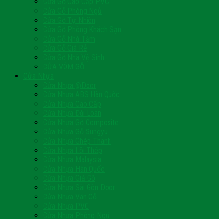
Cửa Gỗ Cao Cấp PVC
Cửa Gỗ Phòng Ngủ
Cửa Gỗ Tự Nhiên
Cửa Gỗ Phòng Khách Sạn
Cửa Gỗ Nhà Tắm
Cửa Gỗ Giá Rẻ
Cửa Gỗ Nhà Vệ Sinh
CỬA VÒM GỖ
Cửa Nhựa
Cửa Nhựa @Door
Cửa Nhựa ABS Hàn Quốc
Cửa Nhựa Cao Cấp
Cửa Nhựa Đài Loan
Cửa Nhựa Gỗ Composite
Cửa Nhựa Gỗ Sungyu
Cửa Nhựa Ghép Thanh
Cửa Nhựa Lõi Thép
Cửa Nhựa Malaysia
Cửa Nhựa Hàn Quốc
Cửa Nhựa Giả Gỗ
Cửa Nhựa Sài Gòn Door
Cửa Nhựa Vân Gỗ
Cửa Nhựa PVC
Cửa Nhựa Phòng Ngủ