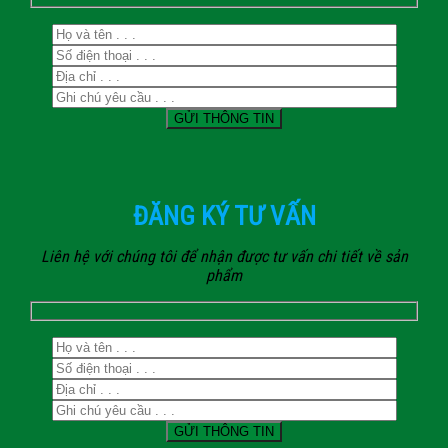
ĐĂNG KÝ TƯ VẤN
Liên hệ với chúng tôi để nhận được tư vấn chi tiết về sản
phẩm