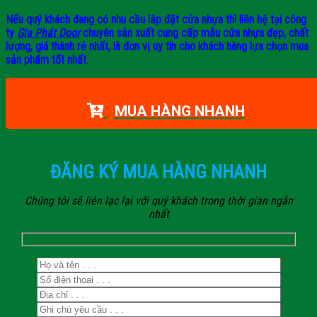
Nếu quý khách đang có nhu cầu lắp đặt cửa nhựa thì liên hệ tại công
ty
Gia Phát Door
chuyên sản xuất cung cấp mẫu cửa nhựa đẹp, chất
lượng, giá thành rẻ nhất, là đơn vị uy tín cho khách hàng lựa chọn mua
sản phẩm tốt nhất.
MUA HÀNG NHANH
ĐĂNG KÝ MUA HÀNG NHANH
Chúng tôi sẽ liên lạc lại với quý khách trong thời gian ngắn
nhất