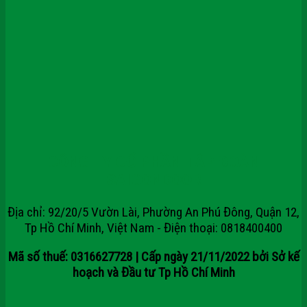
CÔNG TY CỔ PHẦN TẬP ĐOÀN
SAIGONDOOR
Địa chỉ: 92/20/5 Vườn Lài, Phường An Phú Đông, Quận 12,
Tp Hồ Chí Minh, Việt Nam - Điện thoại: 0818400400
Mã số thuế: 0316627728 | Cấp ngày 21/11/2022 bởi Sở kế
hoạch và Đầu tư Tp Hồ Chí Minh