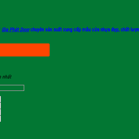
y
Gia Phát Door
chuyên sản xuất cung cấp mẫu cửa nhựa đẹp, chất lượng, 
n nhất