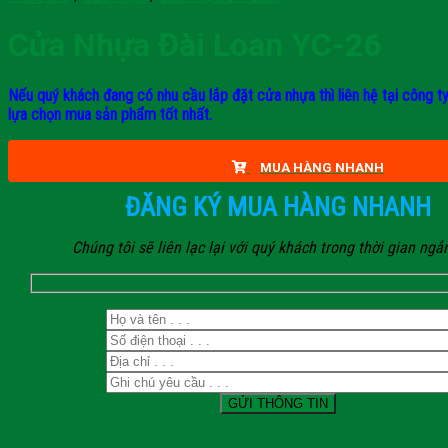
Cửa Nhựa Đài Loan YC-26
Nếu quý khách đang có nhu cầu lắp đặt cửa nhựa thì liên hệ tại công t
lựa chọn mua sản phẩm tốt nhất.
MUA HÀNG NHANH
ĐĂNG KÝ MUA HÀNG NHANH
Chúng tôi sẽ liên lạc lại với quý khách trong thời gian ngắ