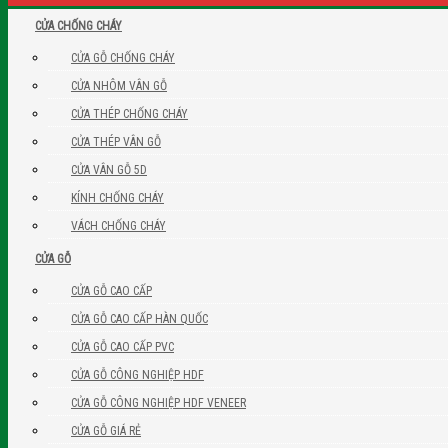
CỬA CHỐNG CHÁY
CỬA GỖ CHỐNG CHÁY
CỬA NHÔM VÂN GỖ
CỬA THÉP CHỐNG CHÁY
CỬA THÉP VÂN GỖ
CỬA VÂN GỖ 5D
KÍNH CHỐNG CHÁY
VÁCH CHỐNG CHÁY
CỬA GỖ
CỬA GỖ CAO CẤP
CỬA GỖ CAO CẤP HÀN QUỐC
CỬA GỖ CAO CẤP PVC
CỬA GỖ CÔNG NGHIỆP HDF
CỬA GỖ CÔNG NGHIỆP HDF VENEER
CỬA GỖ GIÁ RẺ