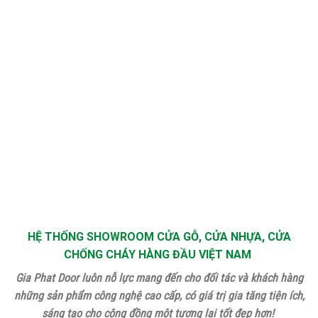
HỆ THỐNG SHOWROOM CỬA GỖ, CỬA NHỰA, CỬA
CHỐNG CHÁY HÀNG ĐẦU VIỆT NAM
Gia Phat Door luôn nỗ lực mang đến cho đối tác và khách hàng
những sản phẩm công nghệ cao cấp, có giá trị gia tăng tiện ích,
sáng tạo cho cộng đồng một tương lai tốt đẹp hơn!