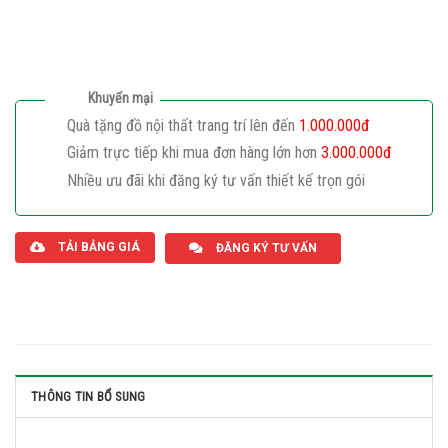
Khuyến mại
Quà tặng đồ nội thất trang trí lên đến
1.000.000đ
Giảm trực tiếp khi mua đơn hàng lớn hơn
3.000.000đ
Nhiều ưu đãi khi đăng ký tư vấn thiết kế trọn gói
Giaphatdoor
TẢI BẢNG GIÁ
ĐĂNG KÝ TƯ VẤN
THÔNG TIN BỔ SUNG