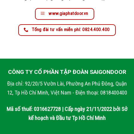
www.giaphatdoor.vn
Tổng đài tư vấn miễn phí: 0824.400.400
CÔNG TY CỔ PHẦN TẬP ĐOÀN SAIGONDOOR
Địa chỉ: 92/20/5 Vườn Lài, Phường An Phú Đông, Quận
12, Tp Hồ Chí Minh, Việt Nam - Điện thoại: 0818400400
Mã số thuế: 0316627728 | Cấp ngày 21/11/2022 bởi Sở
kế hoạch và Đầu tư Tp Hồ Chí Minh