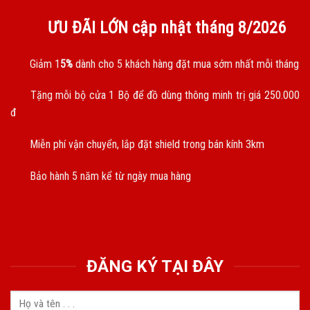
ƯU ĐÃI LỚN cập nhật tháng
8/2026
Giảm 1
5%
dành cho 5 khách hàng đặt mua sớm nhất mỗi tháng
Tặng mỗi bộ cửa 1 Bộ để đồ dùng thông minh trị giá 250.000
đ
Miễn phí vận chuyển, lắp đặt shield trong bán kính 3km
Bảo hành 5 năm kể từ ngày mua hàng
ĐĂNG KÝ TẠI ĐÂY