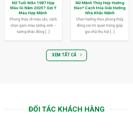
Nữ Tuổi Mão 1987 Hợp
Nữ Mệnh Thủy Hợp Hướng
Màu Gì Năm 2025? Gợi Ý
Nào? Cách Hóa Giải Hướng
Màu Hợp Mệnh
Nhà Khắc Mệnh
Phong thủy về màu sắc, cách
Chọn hướng theo phong thủy
chọn gam màu tương sinh –
đóng vai trò quan trọng giúp
tương khắc đóng [...]
gia chủ thu hút [...]
XEM TẤT CẢ
ĐỐI TÁC KHÁCH HÀNG