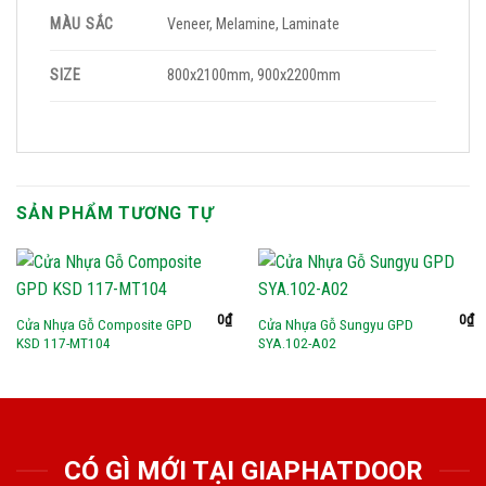
MÀU SẮC
Veneer, Melamine, Laminate
SIZE
800x2100mm, 900x2200mm
SẢN PHẨM TƯƠNG TỰ
0
₫
0
₫
Cửa Nhựa Gỗ Composite GPD
Cửa Nhựa Gỗ Sungyu GPD
KSD 117-MT104
SYA.102-A02
CÓ GÌ MỚI TẠI GIAPHATDOOR