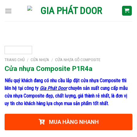
Skip
to
content
TRANG CHỦ
/
CỬA NHỰA
/
CỬA NHỰA GỖ COMPOSITE
Cửa nhựa Composite P1R4a
Nếu quý khách đang có nhu cầu lắp đặt cửa nhựa Composite thì
liên hệ tại công ty
Gia Phát Door
chuyên sản xuất cung cấp mẫu
cửa nhựa Composite đẹp, chất lượng, giá thành rẻ nhất, là đơn vị
uy tín cho khách hàng lựa chọn mua sản phẩm tốt nhất.
MUA HÀNG NHANH