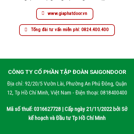
www.giaphatdoor.vn
Tổng đài tư vấn miễn phí: 0824.400.400
CÔNG TY CỔ PHẦN TẬP ĐOÀN SAIGONDOOR
Địa chỉ: 92/20/5 Vườn Lài, Phường An Phú Đông, Quận
12, Tp Hồ Chí Minh, Việt Nam - Điện thoại: 0818400400
Mã số thuế: 0316627728 | Cấp ngày 21/11/2022 bởi Sở
kế hoạch và Đầu tư Tp Hồ Chí Minh