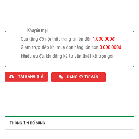
Khuyến mại
Quà tặng đồ nội thất trang trí lên đến
1.000.000đ
Giảm trực tiếp khi mua đơn hàng lớn hơn
3.000.000đ
Nhiều ưu đãi khi đăng ký tư vấn thiết kế trọn gói
Giaphatdoor
TẢI BẢNG GIÁ
ĐĂNG KÝ TƯ VẤN
THÔNG TIN BỔ SUNG