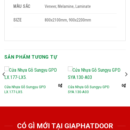
MÀU SẮC
Veneer, Melamine, Laminate
SIZE
800x2100mm, 900x2200mm
SẢN PHẨM TƯƠNG TỰ
0
₫
0
₫
Cửa Nhựa Gỗ Sungyu GPD
Cửa Nhựa Gỗ Sungyu GPD
LX.177-LX5.
SYA.130-A03
CÓ GÌ MỚI TẠI GIAPHATDOOR