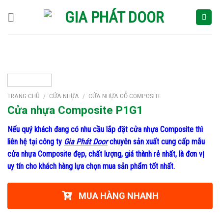
Skip
to
content
TRANG CHỦ
/
CỬA NHỰA
/
CỬA NHỰA GỖ COMPOSITE
Cửa nhựa Composite P1G1
Nếu quý khách đang có nhu cầu lắp đặt cửa nhựa Composite thì
liên hệ tại công ty
Gia Phát Door
chuyên sản xuất cung cấp mẫu
cửa nhựa Composite đẹp, chất lượng, giá thành rẻ nhất, là đơn vị
uy tín cho khách hàng lựa chọn mua sản phẩm tốt nhất.
MUA HÀNG NHANH