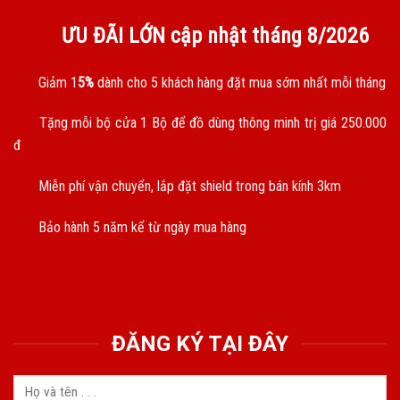
ƯU ĐÃI LỚN cập nhật tháng
8/2026
Giảm 1
5%
dành cho 5 khách hàng đặt mua sớm nhất mỗi tháng
Tặng mỗi bộ cửa 1 Bộ để đồ dùng thông minh trị giá 250.000
đ
Miễn phí vận chuyển, lắp đặt shield trong bán kính 3km
Bảo hành 5 năm kể từ ngày mua hàng
ĐĂNG KÝ TẠI ĐÂY