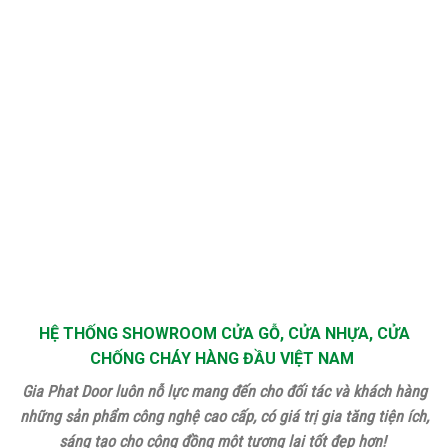
HỆ THỐNG SHOWROOM CỬA GỖ, CỬA NHỰA, CỬA
CHỐNG CHÁY HÀNG ĐẦU VIỆT NAM
Gia Phat Door luôn nỗ lực mang đến cho đối tác và khách hàng
những sản phẩm công nghệ cao cấp, có giá trị gia tăng tiện ích,
sáng tạo cho cộng đồng một tương lai tốt đẹp hơn!