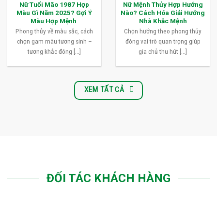
Nữ Tuổi Mão 1987 Hợp
Nữ Mệnh Thủy Hợp Hướng
Màu Gì Năm 2025? Gợi Ý
Nào? Cách Hóa Giải Hướng
Màu Hợp Mệnh
Nhà Khắc Mệnh
Phong thủy về màu sắc, cách
Chọn hướng theo phong thủy
chọn gam màu tương sinh –
đóng vai trò quan trọng giúp
tương khắc đóng [...]
gia chủ thu hút [...]
XEM TẤT CẢ
ĐỐI TÁC KHÁCH HÀNG