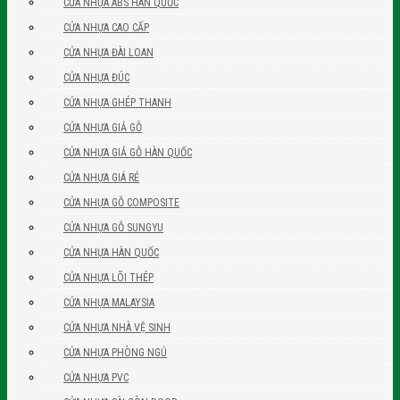
CỬA NHỰA ABS HÀN QUỐC
CỬA NHỰA CAO CẤP
CỬA NHỰA ĐÀI LOAN
CỬA NHỰA ĐÚC
CỬA NHỰA GHÉP THANH
CỬA NHỰA GIẢ GỖ
CỬA NHỰA GIẢ GỖ HÀN QUỐC
CỬA NHỰA GIÁ RẺ
CỬA NHỰA GỖ COMPOSITE
CỬA NHỰA GỖ SUNGYU
CỬA NHỰA HÀN QUỐC
CỬA NHỰA LÕI THÉP
CỬA NHỰA MALAYSIA
CỬA NHỰA NHÀ VỆ SINH
CỬA NHỰA PHÒNG NGỦ
CỬA NHỰA PVC