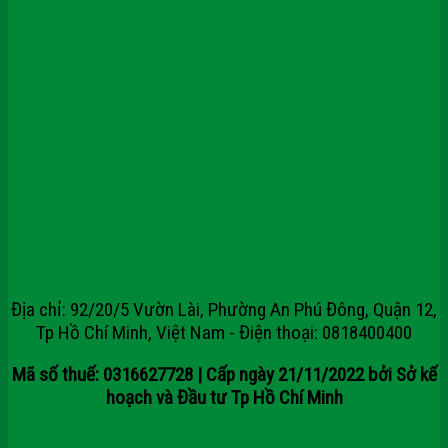
CÔNG TY CỔ PHẦN TẬP ĐOÀN
SAIGONDOOR
Địa chỉ: 92/20/5 Vườn Lài, Phường An Phú Đông, Quận 12,
Tp Hồ Chí Minh, Việt Nam - Điện thoại: 0818400400
Mã số thuế: 0316627728 | Cấp ngày 21/11/2022 bởi Sở kế
hoạch và Đầu tư Tp Hồ Chí Minh