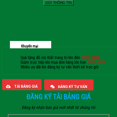
Khuyến mại
Quà tặng đồ nội thất trang trí lên đến
1.000.000đ
Giảm trực tiếp khi mua đơn hàng lớn hơn
3.000.000đ
Nhiều ưu đãi khi đăng ký tư vấn thiết kế trọn gói
Giaphatdoor
TẢI BẢNG GIÁ
ĐĂNG KÝ TƯ VẤN
ĐĂNG KÝ TẢI BẢNG GIÁ
Đăng ký nhận báo giá mới nhất từ chúng tôi