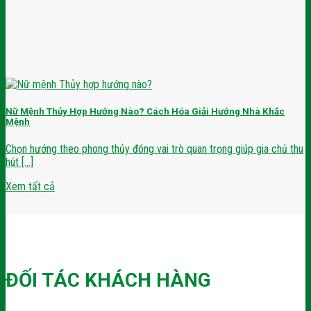
Nữ Mệnh Thủy Hợp Hướng Nào? Cách Hóa Giải Hướng Nhà Khắc
Mệnh
Chọn hướng theo phong thủy đóng vai trò quan trọng giúp gia chủ thu
hút [...]
Xem tất cả
ĐỐI TÁC KHÁCH HÀNG