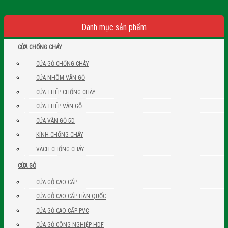
Danh mục sản phẩm
CỬA CHỐNG CHÁY
CỬA GỖ CHỐNG CHÁY
CỬA NHÔM VÂN GỖ
CỬA THÉP CHỐNG CHÁY
CỬA THÉP VÂN GỖ
CỬA VÂN GỖ 5D
KÍNH CHỐNG CHÁY
VÁCH CHỐNG CHÁY
CỬA GỖ
CỬA GỖ CAO CẤP
CỬA GỖ CAO CẤP HÀN QUỐC
CỬA GỖ CAO CẤP PVC
CỬA GỖ CÔNG NGHIỆP HDF