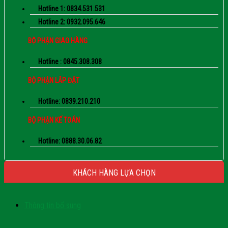
Hotline 1: 0834.531.531
Hotline 2: 0932.095.646
BỘ PHẬN GIAO HÀNG
Hotline : 0845.308.308
BỘ PHẬN LẮP ĐẶT
Hotline: 0839.210.210
BỘ PHẬN KẾ TOÁN
Hotline: 0888.30.06.82
KHÁCH HÀNG LỰA CHỌN
Thông tin bổ sung