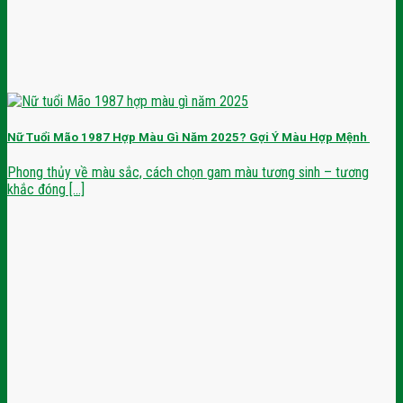
Nữ Tuổi Mão 1987 Hợp Màu Gì Năm 2025? Gợi Ý Màu Hợp Mệnh
Phong thủy về màu sắc, cách chọn gam màu tương sinh – tương
khắc đóng [...]