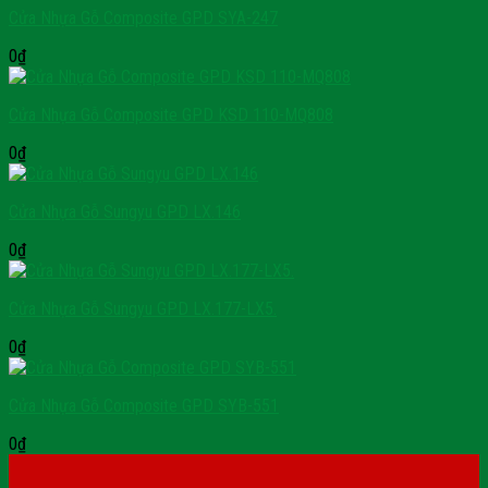
Cửa Nhựa Gỗ Composite GPD SYA-247
0
₫
Cửa Nhựa Gỗ Composite GPD KSD 110-MQ808
0
₫
Cửa Nhựa Gỗ Sungyu GPD LX.146
0
₫
Cửa Nhựa Gỗ Sungyu GPD LX.177-LX5.
0
₫
Cửa Nhựa Gỗ Composite GPD SYB-551
0
₫