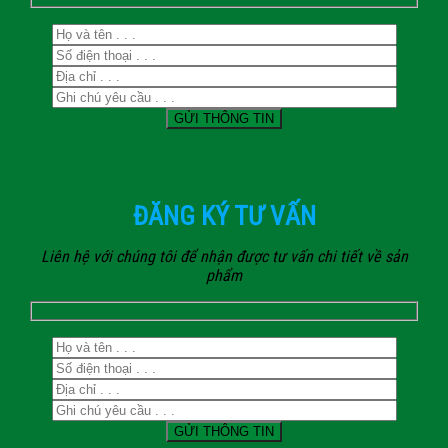
ĐĂNG KÝ TƯ VẤN
Liên hệ với chúng tôi để nhận được tư vấn chi tiết về sản
phẩm