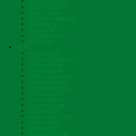
Cửa Gỗ Cao Cấp PVC
Cửa Gỗ Phòng Ngủ
Cửa Gỗ Tự Nhiên
Cửa Gỗ Phòng Khách Sạn
Cửa Gỗ Nhà Tắm
Cửa Gỗ Giá Rẻ
Cửa Gỗ Nhà Vệ Sinh
CỬA VÒM GỖ
Cửa Nhựa
Cửa Nhựa @Door
Cửa Nhựa ABS Hàn Quốc
Cửa Nhựa Cao Cấp
Cửa Nhựa Đài Loan
Cửa Nhựa Gỗ Composite
Cửa Nhựa Gỗ Sungyu
Cửa Nhựa Ghép Thanh
Cửa Nhựa Lõi Thép
Cửa Nhựa Malaysia
Cửa Nhựa Hàn Quốc
Cửa Nhựa Giả Gỗ
Cửa Nhựa Sài Gòn Door
Cửa Nhựa Vân Gỗ
Cửa Nhựa PVC
Cửa Nhựa Phòng Ngủ