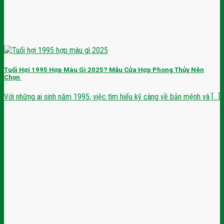
Tuổi Hợi 1995 Hợp Màu Gì 2025? Mẫu Cửa Hợp Phong Thủy Nên
Chọn
Với những ai sinh năm 1995, việc tìm hiểu kỹ càng về bản mệnh và [...]