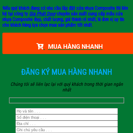
Nếu quý khách đang có nhu cầu lắp đặt cửa nhựa Composite thì liên
hệ tại công ty
Gia Phát Door
chuyên sản xuất cung cấp mẫu cửa
nhựa Composite đẹp, chất lượng, giá thành rẻ nhất, là đơn vị uy tín
cho khách hàng lựa chọn mua sản phẩm tốt nhất.
MUA HÀNG NHANH
ĐĂNG KÝ MUA HÀNG NHANH
Chúng tôi sẽ liên lạc lại với quý khách trong thời gian ngắn
nhất