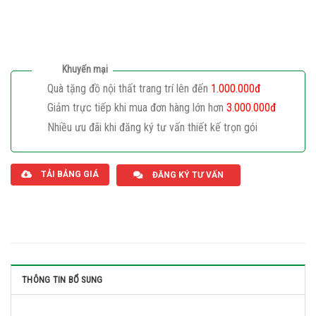
Khuyến mại
Quà tặng đồ nội thất trang trí lên đến
1.000.000đ
Giảm trực tiếp khi mua đơn hàng lớn hơn
3.000.000đ
Nhiều ưu đãi khi đăng ký tư vấn thiết kế trọn gói
Giaphatdoor
TẢI BẢNG GIÁ
ĐĂNG KÝ TƯ VẤN
THÔNG TIN BỔ SUNG