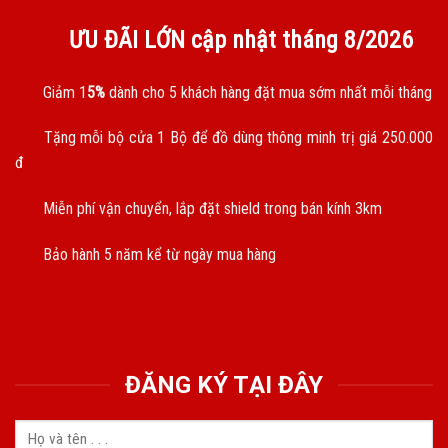
ƯU ĐÃI LỚN cập nhật tháng
8/2026
Giảm 1
5%
dành cho 5 khách hàng đặt mua sớm nhất mỗi tháng
Tặng mỗi bộ cửa 1 Bộ để đồ dùng thông minh trị giá 250.000
đ
Miễn phí vận chuyển, lắp đặt shield trong bán kính 3km
Bảo hành 5 năm kể từ ngày mua hàng
ĐĂNG KÝ TẠI ĐÂY