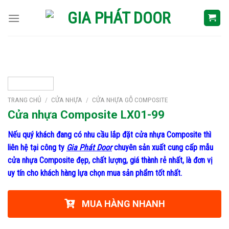
Skip
to
content
TRANG CHỦ
/
CỬA NHỰA
/
CỬA NHỰA GỖ COMPOSITE
Cửa nhựa Composite LX01-99
Nếu quý khách đang có nhu cầu lắp đặt cửa nhựa Composite thì
liên hệ tại công ty
Gia Phát Door
chuyên sản xuất cung cấp mẫu
cửa nhựa Composite đẹp, chất lượng, giá thành rẻ nhất, là đơn vị
uy tín cho khách hàng lựa chọn mua sản phẩm tốt nhất.
MUA HÀNG NHANH