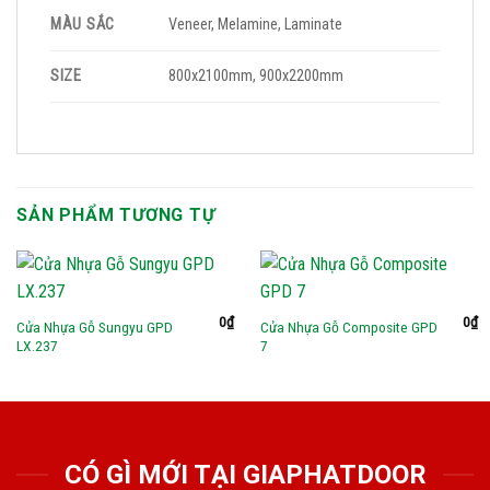
MÀU SẮC
Veneer, Melamine, Laminate
SIZE
800x2100mm, 900x2200mm
SẢN PHẨM TƯƠNG TỰ
0
₫
0
₫
Cửa Nhựa Gỗ Sungyu GPD
Cửa Nhựa Gỗ Composite GPD
LX.237
7
CÓ GÌ MỚI TẠI GIAPHATDOOR