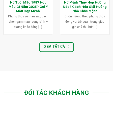
Nữ Tuổi Mão 1987 Hợp
Nữ Mệnh Thủy Hợp Hướng
Màu Gì Năm 2025? Gợi Ý
Nào? Cách Hóa Giải Hướng
Màu Hợp Mệnh
Nhà Khắc Mệnh
Phong thủy về màu sắc, cách
Chọn hướng theo phong thủy
chọn gam màu tương sinh –
đóng vai trò quan trọng giúp
tương khắc đóng [...]
gia chủ thu hút [...]
XEM TẤT CẢ
ĐỐI TÁC KHÁCH HÀNG