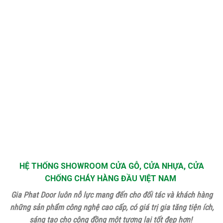
HỆ THỐNG SHOWROOM CỬA GỖ, CỬA NHỰA, CỬA
CHỐNG CHÁY HÀNG ĐẦU VIỆT NAM
Gia Phat Door luôn nỗ lực mang đến cho đối tác và khách hàng
những sản phẩm công nghệ cao cấp, có giá trị gia tăng tiện ích,
sáng tạo cho cộng đồng một tương lai tốt đẹp hơn!