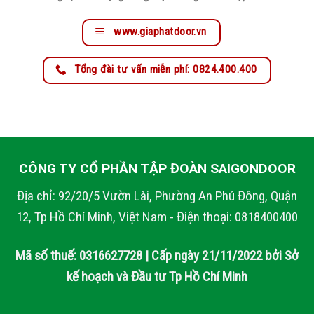
www.giaphatdoor.vn
Tổng đài tư vấn miễn phí: 0824.400.400
CÔNG TY CỔ PHẦN TẬP ĐOÀN SAIGONDOOR
Địa chỉ: 92/20/5 Vườn Lài, Phường An Phú Đông, Quận
12, Tp Hồ Chí Minh, Việt Nam - Điện thoại: 0818400400
Mã số thuế: 0316627728 | Cấp ngày 21/11/2022 bởi Sở
kế hoạch và Đầu tư Tp Hồ Chí Minh