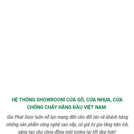
HỆ THỐNG SHOWROOM CỬA GỖ, CỬA NHỰA, CỬA
CHỐNG CHÁY HÀNG ĐẦU VIỆT NAM
Gia Phat Door luôn nỗ lực mang đến cho đối tác và khách hàng
những sản phẩm công nghệ cao cấp, có giá trị gia tăng tiện ích,
sáng tạo cho cộng đồng một tương lai tốt đẹp hơn!