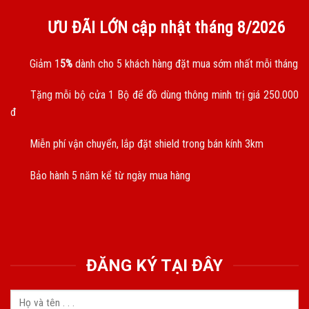
ƯU ĐÃI LỚN cập nhật tháng
8/2026
Giảm 1
5%
dành cho 5 khách hàng đặt mua sớm nhất mỗi tháng
Tặng mỗi bộ cửa 1 Bộ để đồ dùng thông minh trị giá 250.000
đ
Miễn phí vận chuyển, lắp đặt shield trong bán kính 3km
Bảo hành 5 năm kể từ ngày mua hàng
ĐĂNG KÝ TẠI ĐÂY