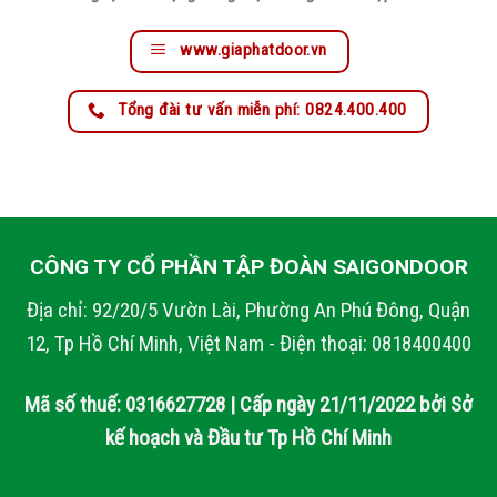
www.giaphatdoor.vn
Tổng đài tư vấn miễn phí: 0824.400.400
CÔNG TY CỔ PHẦN TẬP ĐOÀN SAIGONDOOR
Địa chỉ: 92/20/5 Vườn Lài, Phường An Phú Đông, Quận
12, Tp Hồ Chí Minh, Việt Nam - Điện thoại: 0818400400
Mã số thuế: 0316627728 | Cấp ngày 21/11/2022 bởi Sở
kế hoạch và Đầu tư Tp Hồ Chí Minh