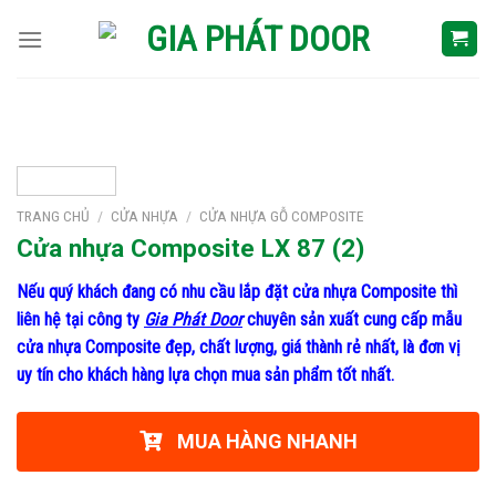
Skip
to
content
TRANG CHỦ
/
CỬA NHỰA
/
CỬA NHỰA GỖ COMPOSITE
Cửa nhựa Composite LX 87 (2)
Nếu quý khách đang có nhu cầu lắp đặt cửa nhựa Composite thì
liên hệ tại công ty
Gia Phát Door
chuyên sản xuất cung cấp mẫu
cửa nhựa Composite đẹp, chất lượng, giá thành rẻ nhất, là đơn vị
uy tín cho khách hàng lựa chọn mua sản phẩm tốt nhất.
MUA HÀNG NHANH