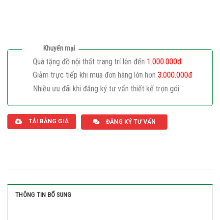
Khuyến mại
Quà tặng đồ nội thất trang trí lên đến
1.000.000đ
Giảm trực tiếp khi mua đơn hàng lớn hơn
3.000.000đ
Nhiều ưu đãi khi đăng ký tư vấn thiết kế trọn gói
Giaphatdoor
TẢI BẢNG GIÁ
ĐĂNG KÝ TƯ VẤN
THÔNG TIN BỔ SUNG