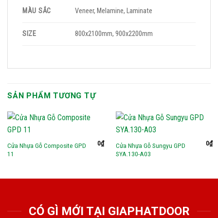
MÀU SẮC
Veneer, Melamine, Laminate
SIZE
800x2100mm, 900x2200mm
SẢN PHẨM TƯƠNG TỰ
0
₫
0
₫
Cửa Nhựa Gỗ Composite GPD
Cửa Nhựa Gỗ Sungyu GPD
11
SYA.130-A03
CÓ GÌ MỚI TẠI GIAPHATDOOR