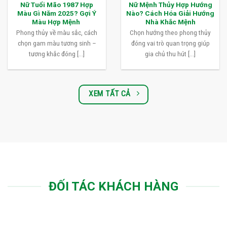
Nữ Tuổi Mão 1987 Hợp
Nữ Mệnh Thủy Hợp Hướng
Màu Gì Năm 2025? Gợi Ý
Nào? Cách Hóa Giải Hướng
Màu Hợp Mệnh
Nhà Khắc Mệnh
Phong thủy về màu sắc, cách
Chọn hướng theo phong thủy
chọn gam màu tương sinh –
đóng vai trò quan trọng giúp
tương khắc đóng [...]
gia chủ thu hút [...]
XEM TẤT CẢ
ĐỐI TÁC KHÁCH HÀNG