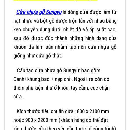
Cửa nhựa gỗ Sungyu
là dòng cửa được làm từ
hạt nhựa và bột gỗ được trộn lẫn với nhau bằng
keo chuyên dụng dưới nhiệt độ và áp suất cao,
sau đó được đúc thành những hình dạng của
khuôn đã làm sẵn nhằm tạo nên cửa nhựa gỗ
giống như cửa gỗ thật.
Cấu tạo cửa nhựa gỗ Sungyu:
bao gồm
Cánh+khung bao + nẹp chỉ . Ngoài ra còn có
thêm phụ kiện như ổ khóa, tay cầm, cục chặn
cửa…
Kích thước tiêu chuẩn cửa : 800 x 2100 mm
hoặc 900 x 2200 mm (khách hàng có thể đặt
kích thước cửa theo yêu cầu thực tế công trình)