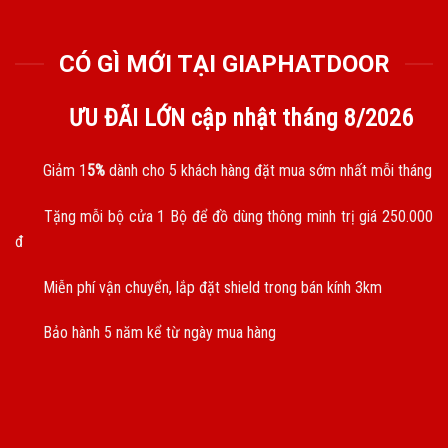
CÓ GÌ MỚI TẠI GIAPHATDOOR
ƯU ĐÃI LỚN cập nhật tháng
8/2026
Giảm 1
5%
dành cho 5 khách hàng đặt mua sớm nhất mỗi tháng
Tặng mỗi bộ cửa 1 Bộ để đồ dùng thông minh trị giá 250.000
đ
Miễn phí vận chuyển, lắp đặt shield trong bán kính 3km
Bảo hành 5 năm kể từ ngày mua hàng