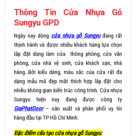
Thông Tin Cửa Nhựa Gỗ
Sungyu GPD
Ngày nay dòng
cửa nhựa gỗ Sungyu
đang rất
thịnh hành và được nhiều khách hàng lựa chọn
lắp đặt dùng làm cửa thông phòng, cửa văn
phòng, cửa nhà vệ sinh, cửa khách sạn, nhà
hàng…Bởi kiểu dáng, màu sắc của cửa rất đa
dạng mẫu mã đẹp mắt thích hợp lắp đặt cho
nhiều không gian kiến trúc công trình. Cửa nhựa
Sungyu hiện nay đang được công ty
GiaPhatDoor
– sản xuất và phân phối uy tín
hàng đầu tại TP Hồ Chí Minh.
Đặc điểm cấu tạo cửa nhựa gỗ Sungyu: