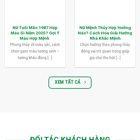
Nữ Tuổi Mão 1987 Hợp
Nữ Mệnh Thủy Hợp Hướng
Màu Gì Năm 2025? Gợi Ý
Nào? Cách Hóa Giải Hướng
Màu Hợp Mệnh
Nhà Khắc Mệnh
Phong thủy về màu sắc, cách
Chọn hướng theo phong thủy
chọn gam màu tương sinh –
đóng vai trò quan trọng giúp
tương khắc đóng [...]
gia chủ thu hút [...]
XEM TẤT CẢ
ĐỐI TÁC KHÁCH HÀNG