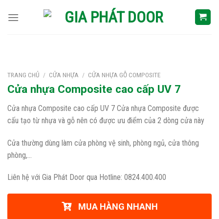
Skip
to
content
TRANG CHỦ
/
CỬA NHỰA
/
CỬA NHỰA GỖ COMPOSITE
Cửa nhựa Composite cao cấp UV 7
Cửa nhựa Composite cao cấp UV 7 Cửa nhựa Composite được
cấu tạo từ nhựa và gỗ nên có được ưu điểm của 2 dòng cửa này
Cửa thường dùng làm cửa phòng vệ sinh, phòng ngủ, cửa thông
phòng,…
Liên hệ với Gia Phát Door qua Hotline: 0824.400.400
MUA HÀNG NHANH