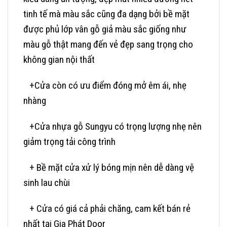
tinh tế mà màu sắc cũng đa dạng bởi bề mặt
được phủ lớp vân gỗ giả màu sắc giống như
màu gỗ thật mang đến vẻ đẹp sang trọng cho
không gian nội thất
+Cửa còn có ưu điểm đóng mở êm ái, nhẹ
nhàng
+Cửa nhựa gỗ Sungyu có trọng lượng nhẹ nên
giảm trọng tải công trình
+ Bề mặt cửa xử lý bóng mịn nên dễ dàng vệ
sinh lau chùi
+ Cửa có giá cả phải chăng, cam kết bán rẻ
nhất tại Gia Phát Door