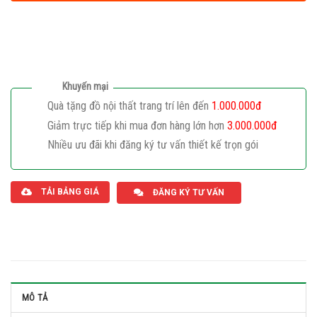
Khuyến mại
Quà tặng đồ nội thất trang trí lên đến
1.000.000đ
Giảm trực tiếp khi mua đơn hàng lớn hơn
3.000.000đ
Nhiều ưu đãi khi đăng ký tư vấn thiết kế trọn gói
Giaphatdoor
TẢI BẢNG GIÁ
ĐĂNG KÝ TƯ VẤN
MÔ TẢ