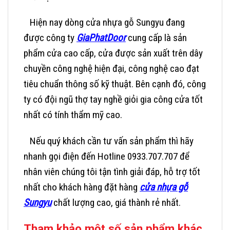
Hiện nay dòng cửa nhựa gỗ Sungyu đang
được công ty
GiaPhatDoor
cung cấp là sản
phẩm cửa cao cấp, cửa được sản xuất trên dây
chuyền công nghệ hiện đại, công nghệ cao đạt
tiêu chuẩn thông số kỹ thuật. Bên cạnh đó, công
ty có đội ngũ thợ tay nghề giỏi gia công cửa tốt
nhất có tính thẩm mỹ cao.
Nếu quý khách cần tư vấn sản phẩm thì hãy
nhanh gọi điện đến
Hotline 0933.707.707
để
nhân viên chúng tôi tận tình giải đáp, hỗ trợ tốt
nhất cho khách hàng đặt hàng
cửa nhựa gỗ
Sungyu
chất lượng cao, giá thành rẻ nhất.
Tham khảo một số sản phẩm khác