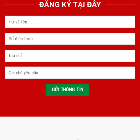
ĐĂNG KÝ TẠI ĐÂY