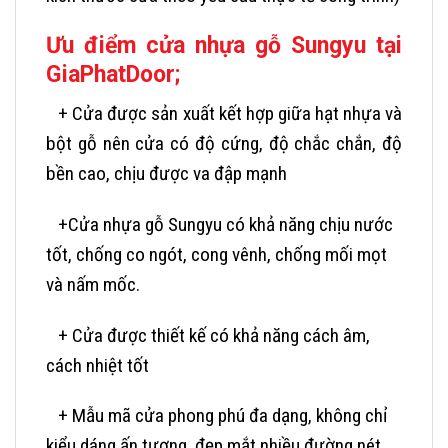
Ưu điểm cửa nhựa gỗ Sungyu tại
GiaPhatDoor;
+ Cửa được sản xuất kết hợp giữa hạt nhựa và
bột gỗ nên cửa có độ cứng, độ chắc chắn, độ
bền cao, chịu được va đập mạnh
+Cửa nhựa gỗ Sungyu có khả năng chịu nước
tốt, chống co ngót, cong vênh, chống mối mọt
và nấm mốc.
+ Cửa được thiết kế có khả năng cách âm,
cách nhiệt tốt
+ Mẫu mã cửa phong phú đa dạng, không chỉ
kiểu dáng ấn tượng, đẹp mắt nhiều đường nét