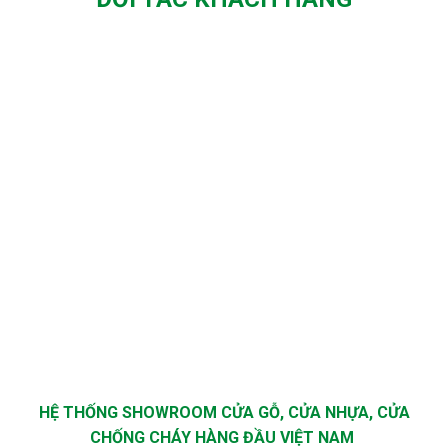
HỆ THỐNG SHOWROOM CỬA GỖ, CỬA NHỰA, CỬA
CHỐNG CHÁY HÀNG ĐẦU VIỆT NAM