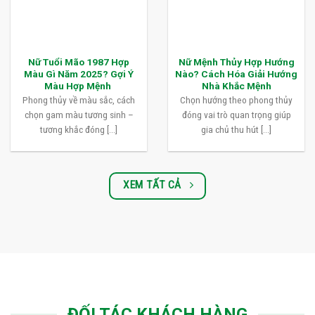
Nữ Tuổi Mão 1987 Hợp
Nữ Mệnh Thủy Hợp Hướng
Màu Gì Năm 2025? Gợi Ý
Nào? Cách Hóa Giải Hướng
Màu Hợp Mệnh
Nhà Khắc Mệnh
Phong thủy về màu sắc, cách
Chọn hướng theo phong thủy
chọn gam màu tương sinh –
đóng vai trò quan trọng giúp
tương khắc đóng [...]
gia chủ thu hút [...]
XEM TẤT CẢ
ĐỐI TÁC KHÁCH HÀNG