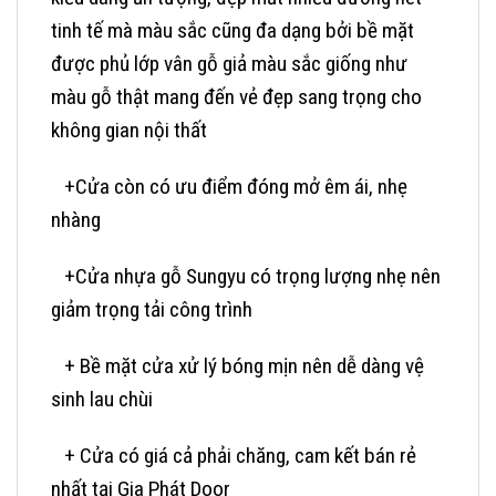
tinh tế mà màu sắc cũng đa dạng bởi bề mặt
được phủ lớp vân gỗ giả màu sắc giống như
màu gỗ thật mang đến vẻ đẹp sang trọng cho
không gian nội thất
+Cửa còn có ưu điểm đóng mở êm ái, nhẹ
nhàng
+Cửa nhựa gỗ Sungyu có trọng lượng nhẹ nên
giảm trọng tải công trình
+ Bề mặt cửa xử lý bóng mịn nên dễ dàng vệ
sinh lau chùi
+ Cửa có giá cả phải chăng, cam kết bán rẻ
nhất tại Gia Phát Door