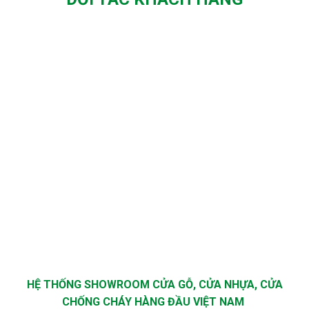
HỆ THỐNG SHOWROOM CỬA GỖ, CỬA NHỰA, CỬA
CHỐNG CHÁY HÀNG ĐẦU VIỆT NAM