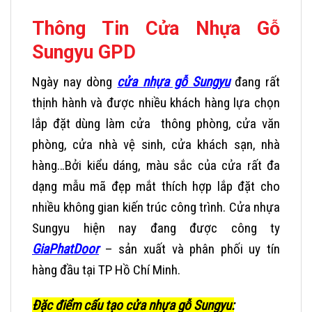
Thông Tin Cửa Nhựa Gỗ
Sungyu GPD
Ngày nay dòng
cửa nhựa gỗ Sungyu
đang rất
thịnh hành và được nhiều khách hàng lựa chọn
lắp đặt dùng làm cửa thông phòng, cửa văn
phòng, cửa nhà vệ sinh, cửa khách sạn, nhà
hàng…Bởi kiểu dáng, màu sắc của cửa rất đa
dạng mẫu mã đẹp mắt thích hợp lắp đặt cho
nhiều không gian kiến trúc công trình. Cửa nhựa
Sungyu hiện nay đang được công ty
GiaPhatDoor
– sản xuất và phân phối uy tín
hàng đầu tại TP Hồ Chí Minh.
Đặc điểm cấu tạo cửa nhựa gỗ Sungyu: