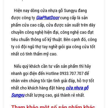
Hiện nay dòng cửa nhựa gỗ Sungyu đang
được công ty
GiaPhatDoor
cung cấp là sản
phẩm cửa cao cấp, cửa được sản xuất trên dây
chuyền công nghệ hiện đại, công nghệ cao đạt
tiêu chuẩn thông số kỹ thuật. Bên cạnh đó, công
ty có đội ngũ thợ tay nghề giỏi gia công cửa tốt
nhất có tính thẩm mỹ cao.
Nếu quý khách cần tư vấn sản phẩm thì hãy
nhanh gọi điện đến
Hotline 0933.707.707
để
nhân viên chúng tôi tận tình giải đáp, hỗ trợ tốt
nhất cho khách hàng đặt hàng
cửa nhựa gỗ
Sungyu
chất lượng cao, giá thành rẻ nhất.
Tham khảo một số sản phẩm khác