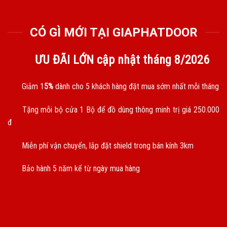
CÓ GÌ MỚI TẠI GIAPHATDOOR
ƯU ĐÃI LỚN cập nhật tháng
8/2026
Giảm 1
5%
dành cho 5 khách hàng đặt mua sớm nhất mỗi tháng
Tặng mỗi bộ cửa 1 Bộ để đồ dùng thông minh trị giá 250.000
đ
Miễn phí vận chuyển, lắp đặt shield trong bán kính 3km
Bảo hành 5 năm kể từ ngày mua hàng