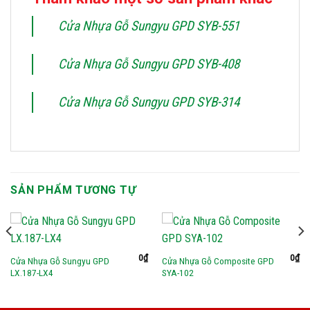
Cửa Nhựa Gỗ Sungyu GPD SYB-551
Cửa Nhựa Gỗ Sungyu GPD SYB-408
Cửa Nhựa Gỗ Sungyu GPD SYB-314
SẢN PHẨM TƯƠNG TỰ
0
₫
0
₫
Cửa Nhựa Gỗ Sungyu GPD
Cửa Nhựa Gỗ Composite GPD
LX.187-LX4
SYA-102