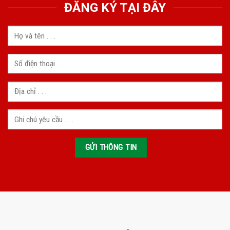
ĐĂNG KÝ TẠI ĐÂY