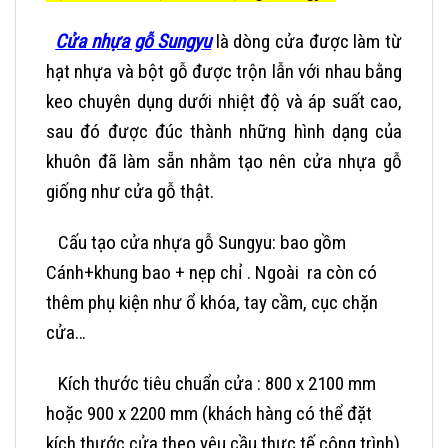
Cửa nhựa gỗ Sungyu
là dòng cửa được làm từ
hạt nhựa và bột gỗ được trộn lẫn với nhau bằng
keo chuyên dụng dưới nhiệt độ và áp suất cao,
sau đó được đúc thành những hình dạng của
khuôn đã làm sẵn nhằm tạo nên cửa nhựa gỗ
giống như cửa gỗ thật.
Cấu tạo cửa nhựa gỗ Sungyu:
bao gồm
Cánh+khung bao + nẹp chỉ . Ngoài ra còn có
thêm phụ kiện như ổ khóa, tay cầm, cục chặn
cửa…
Kích thước tiêu chuẩn cửa : 800 x 2100 mm
hoặc 900 x 2200 mm (khách hàng có thể đặt
kích thước cửa theo yêu cầu thực tế công trình)