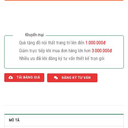
Khuyến mại
Quà tặng đồ nội thất trang trí lên đến
1.000.000đ
Giảm trực tiếp khi mua đơn hàng lớn hơn
3.000.000đ
Nhiều ưu đãi khi đăng ký tư vấn thiết kế trọn gói
Giaphatdoor
TẢI BẢNG GIÁ
ĐĂNG KÝ TƯ VẤN
MÔ TẢ