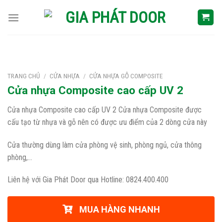
Skip
to
content
TRANG CHỦ
/
CỬA NHỰA
/
CỬA NHỰA GỖ COMPOSITE
Cửa nhựa Composite cao cấp UV 2
Cửa nhựa Composite cao cấp UV 2 Cửa nhựa Composite được
cấu tạo từ nhựa và gỗ nên có được ưu điểm của 2 dòng cửa này
Cửa thường dùng làm cửa phòng vệ sinh, phòng ngủ, cửa thông
phòng,…
Liên hệ với Gia Phát Door qua Hotline: 0824.400.400
MUA HÀNG NHANH