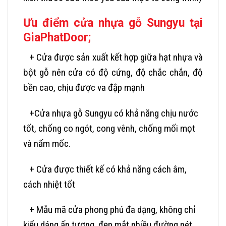
Ưu điểm cửa nhựa gỗ Sungyu tại
GiaPhatDoor;
+ Cửa được sản xuất kết hợp giữa hạt nhựa và
bột gỗ nên cửa có độ cứng, độ chắc chắn, độ
bền cao, chịu được va đập mạnh
+Cửa nhựa gỗ Sungyu có khả năng chịu nước
tốt, chống co ngót, cong vênh, chống mối mọt
và nấm mốc.
+ Cửa được thiết kế có khả năng cách âm,
cách nhiệt tốt
+ Mẫu mã cửa phong phú đa dạng, không chỉ
kiểu dáng ấn tượng, đẹp mắt nhiều đường nét