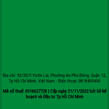
CÔNG TY CỔ PHẦN TẬP ĐOÀN
SAIGONDOOR
Địa chỉ: 92/20/5 Vườn Lài, Phường An Phú Đông, Quận 12,
Tp Hồ Chí Minh, Việt Nam - Điện thoại: 0818400400
Mã số thuế: 0316627728 | Cấp ngày 21/11/2022 bởi Sở kế
hoạch và Đầu tư Tp Hồ Chí Minh