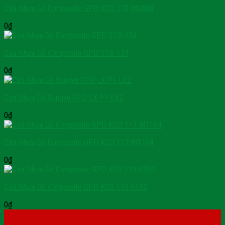
Cửa Nhựa Gỗ Composite GPD KSD 110-MQ808
0
₫
Cửa Nhựa Gỗ Composite GPD SYB-134
0
₫
Cửa Nhựa Gỗ Sungyu GPD LX.P1-LX2.
0
₫
Cửa Nhựa Gỗ Composite GPD KSD 117-MT104
0
₫
Cửa Nhựa Gỗ Composite GPD KOS 110-K533
0
₫