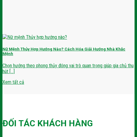
Nữ Mệnh Thủy Hợp Hướng Nào? Cách Hóa Giải Hướng Nhà Khắc
Mệnh
Chọn hướng theo phong thủy đóng vai trò quan trọng giúp gia chủ thu
hút [...]
Xem tất cả
ĐỐI TÁC KHÁCH HÀNG