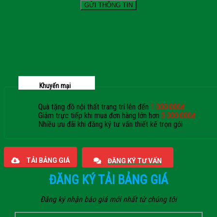
Khuyến mại
Quà tặng đồ nội thất trang trí lên đến
1.000.000đ
Giảm trực tiếp khi mua đơn hàng lớn hơn
3.000.000đ
Nhiều ưu đãi khi đăng ký tư vấn thiết kế trọn gói
Giaphatdoor
TẢI BẢNG GIÁ
ĐĂNG KÝ TƯ VẤN
ĐĂNG KÝ TẢI BẢNG GIÁ
Đăng ký nhận báo giá mới nhất từ chúng tôi