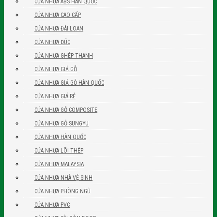
CỬA NHỰA ABS HÀN QUỐC
CỬA NHỰA CAO CẤP
CỬA NHỰA ĐÀI LOAN
CỬA NHỰA ĐÚC
CỬA NHỰA GHÉP THANH
CỬA NHỰA GIẢ GỖ
CỬA NHỰA GIẢ GỖ HÀN QUỐC
CỬA NHỰA GIÁ RẺ
CỬA NHỰA GỖ COMPOSITE
CỬA NHỰA GỖ SUNGYU
CỬA NHỰA HÀN QUỐC
CỬA NHỰA LÕI THÉP
CỬA NHỰA MALAYSIA
CỬA NHỰA NHÀ VỆ SINH
CỬA NHỰA PHÒNG NGỦ
CỬA NHỰA PVC