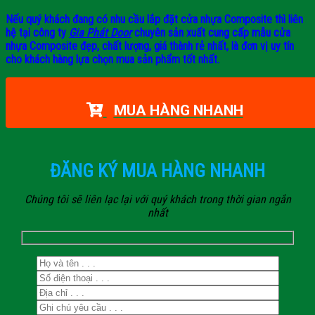
Nếu quý khách đang có nhu cầu lắp đặt cửa nhựa Composite thì liên
hệ tại công ty
Gia Phát Door
chuyên sản xuất cung cấp mẫu cửa
nhựa Composite đẹp, chất lượng, giá thành rẻ nhất, là đơn vị uy tín
cho khách hàng lựa chọn mua sản phẩm tốt nhất.
MUA HÀNG NHANH
ĐĂNG KÝ MUA HÀNG NHANH
Chúng tôi sẽ liên lạc lại với quý khách trong thời gian ngắn
nhất