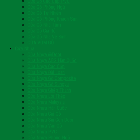
Cửa Gỗ Cao Cấp PVC
Cửa Gỗ Phòng Ngủ
Cửa Gỗ Tự Nhiên
Cửa Gỗ Phòng Khách Sạn
Cửa Gỗ Nhà Tắm
Cửa Gỗ Giá Rẻ
Cửa Gỗ Nhà Vệ Sinh
CỬA VÒM GỖ
Cửa Nhựa
Cửa Nhựa @Door
Cửa Nhựa ABS Hàn Quốc
Cửa Nhựa Cao Cấp
Cửa Nhựa Đài Loan
Cửa Nhựa Gỗ Composite
Cửa Nhựa Gỗ Sungyu
Cửa Nhựa Ghép Thanh
Cửa Nhựa Lõi Thép
Cửa Nhựa Malaysia
Cửa Nhựa Hàn Quốc
Cửa Nhựa Giả Gỗ
Cửa Nhựa Sài Gòn Door
Cửa Nhựa Vân Gỗ
Cửa Nhựa PVC
Cửa Nhựa Phòng Ngủ