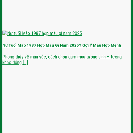
Nữ Tuổi Mão 1987 Hợp Màu Gì Năm 2025? Gợi Ý Màu Hợp Mệnh
Phong thủy về màu sắc, cách chọn gam màu tương sinh – tương
khắc đóng [...]