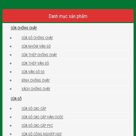
Danh mục sản phẩm
CỬA CHỐNG CHÁY
CỬA GỖ CHỐNG CHÁY
CỬA NHÔM VÂN GỖ
CỬA THÉP CHỐNG CHÁY
CỬA THÉP VÂN GỖ
CỬA VÂN GỖ 5D
KÍNH CHỐNG CHÁY
VÁCH CHỐNG CHÁY
CỬA GỖ
CỬA GỖ CAO CẤP
CỬA GỖ CAO CẤP HÀN QUỐC
CỬA GỖ CAO CẤP PVC
CỬA GỖ CÔNG NGHIỆP HDF