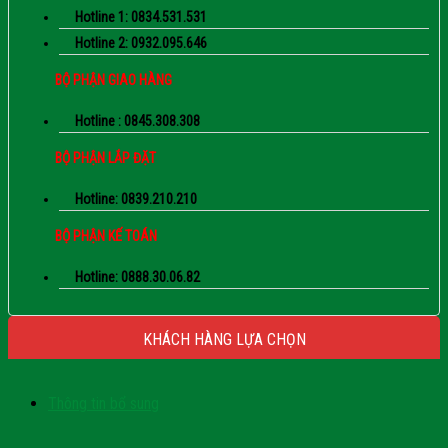
Hotline 1: 0834.531.531
Hotline 2: 0932.095.646
BỘ PHẬN GIAO HÀNG
Hotline : 0845.308.308
BỘ PHẬN LẮP ĐẶT
Hotline: 0839.210.210
BỘ PHẬN KẾ TOÁN
Hotline: 0888.30.06.82
KHÁCH HÀNG LỰA CHỌN
Thông tin bổ sung