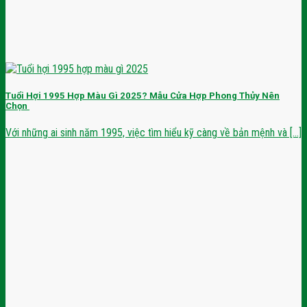
Tuổi Hợi 1995 Hợp Màu Gì 2025? Mẫu Cửa Hợp Phong Thủy Nên
Chọn
Với những ai sinh năm 1995, việc tìm hiểu kỹ càng về bản mệnh và [...]