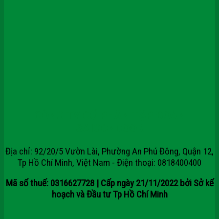
CÔNG TY CỔ PHẦN TẬP ĐOÀN
SAIGONDOOR
Địa chỉ: 92/20/5 Vườn Lài, Phường An Phú Đông, Quận 12,
Tp Hồ Chí Minh, Việt Nam - Điện thoại: 0818400400
Mã số thuế: 0316627728 | Cấp ngày 21/11/2022 bởi Sở kế
hoạch và Đầu tư Tp Hồ Chí Minh