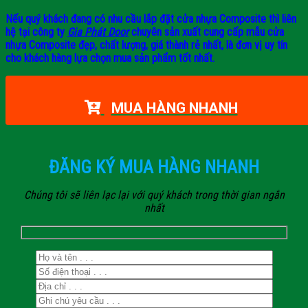
Nếu quý khách đang có nhu cầu lắp đặt cửa nhựa Composite thì liên
hệ tại công ty
Gia Phát Door
chuyên sản xuất cung cấp mẫu cửa
nhựa Composite đẹp, chất lượng, giá thành rẻ nhất, là đơn vị uy tín
cho khách hàng lựa chọn mua sản phẩm tốt nhất.
MUA HÀNG NHANH
ĐĂNG KÝ MUA HÀNG NHANH
Chúng tôi sẽ liên lạc lại với quý khách trong thời gian ngắn
nhất