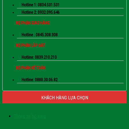
Hotline 1: 0834.531.531
Hotline 2: 0932.095.646
BỘ PHẬN GIAO HÀNG
Hotline : 0845.308.308
BỘ PHẬN LẮP ĐẶT
Hotline: 0839.210.210
BỘ PHẬN KẾ TOÁN
Hotline: 0888.30.06.82
KHÁCH HÀNG LỰA CHỌN
Thông tin bổ sung