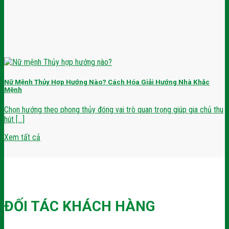
Nữ Mệnh Thủy Hợp Hướng Nào? Cách Hóa Giải Hướng Nhà Khắc
Mệnh
Chọn hướng theo phong thủy đóng vai trò quan trọng giúp gia chủ thu
hút [...]
Xem tất cả
ĐỐI TÁC KHÁCH HÀNG