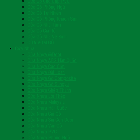
Cửa Gỗ Cao Cấp PVC
Cửa Gỗ Phòng Ngủ
Cửa Gỗ Tự Nhiên
Cửa Gỗ Phòng Khách Sạn
Cửa Gỗ Nhà Tắm
Cửa Gỗ Giá Rẻ
Cửa Gỗ Nhà Vệ Sinh
CỬA VÒM GỖ
Cửa Nhựa
Cửa Nhựa @Door
Cửa Nhựa ABS Hàn Quốc
Cửa Nhựa Cao Cấp
Cửa Nhựa Đài Loan
Cửa Nhựa Gỗ Composite
Cửa Nhựa Gỗ Sungyu
Cửa Nhựa Ghép Thanh
Cửa Nhựa Lõi Thép
Cửa Nhựa Malaysia
Cửa Nhựa Hàn Quốc
Cửa Nhựa Giả Gỗ
Cửa Nhựa Sài Gòn Door
Cửa Nhựa Vân Gỗ
Cửa Nhựa PVC
Cửa Nhựa Phòng Ngủ