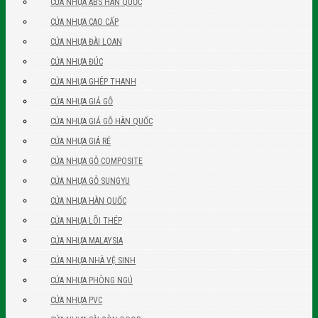
CỬA NHỰA ABS HÀN QUỐC
CỬA NHỰA CAO CẤP
CỬA NHỰA ĐÀI LOAN
CỬA NHỰA ĐÚC
CỬA NHỰA GHÉP THANH
CỬA NHỰA GIẢ GỖ
CỬA NHỰA GIẢ GỖ HÀN QUỐC
CỬA NHỰA GIÁ RẺ
CỬA NHỰA GỖ COMPOSITE
CỬA NHỰA GỖ SUNGYU
CỬA NHỰA HÀN QUỐC
CỬA NHỰA LÕI THÉP
CỬA NHỰA MALAYSIA
CỬA NHỰA NHÀ VỆ SINH
CỬA NHỰA PHÒNG NGỦ
CỬA NHỰA PVC