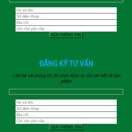
ĐĂNG KÝ TƯ VẤN
Liên hệ với chúng tôi để nhận được tư vấn chi tiết về sản
phẩm