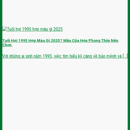
Tuổi Hợi 1995 Hợp Màu Gì 2025? Mẫu Cửa Hợp Phong Thủy Nên
Chọn
Với những ai sinh năm 1995, việc tìm hiểu kỹ càng về bản mệnh và [...]