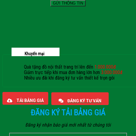
Khuyến mại
Quà tặng đồ nội thất trang trí lên đến
1.000.000đ
Giảm trực tiếp khi mua đơn hàng lớn hơn
3.000.000đ
Nhiều ưu đãi khi đăng ký tư vấn thiết kế trọn gói
Giaphatdoor
TẢI BẢNG GIÁ
ĐĂNG KÝ TƯ VẤN
ĐĂNG KÝ TẢI BẢNG GIÁ
Đăng ký nhận báo giá mới nhất từ chúng tôi