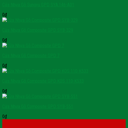
Cửa Nhựa Gỗ Sungyu GPD SYA.146-A01
0
₫
Cửa Nhựa Gỗ Composite GPD SYB-329
0
₫
Cửa Nhựa Gỗ Composite GPD 7
0
₫
Cửa Nhựa Gỗ Composite GPD KOS 110-K533
0
₫
Cửa Nhựa Gỗ Composite GPD SYB-551
0
₫