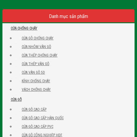
Danh mục sản phẩm
CỬA CHỐNG CHÁY
CỬA GỖ CHỐNG CHÁY
CỬA NHÔM VÂN GỖ
CỬA THÉP CHỐNG CHÁY
CỬA THÉP VÂN GỖ
CỬA VÂN GỖ 5D
KÍNH CHỐNG CHÁY
VÁCH CHỐNG CHÁY
CỬA GỖ
CỬA GỖ CAO CẤP
CỬA GỖ CAO CẤP HÀN QUỐC
CỬA GỖ CAO CẤP PVC
CỬA GỖ CÔNG NGHIỆP HDF