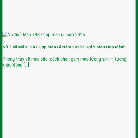
Nữ Tuổi Mão 1987 Hợp Màu Gì Năm 2025? Gợi Ý Màu Hợp Mệnh
Phong thủy về màu sắc, cách chọn gam màu tương sinh – tương
khắc đóng [...]