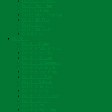
Cửa Gỗ Cao Cấp PVC
Cửa Gỗ Phòng Ngủ
Cửa Gỗ Tự Nhiên
Cửa Gỗ Phòng Khách Sạn
Cửa Gỗ Nhà Tắm
Cửa Gỗ Giá Rẻ
Cửa Gỗ Nhà Vệ Sinh
CỬA VÒM GỖ
Cửa Nhựa
Cửa Nhựa @Door
Cửa Nhựa ABS Hàn Quốc
Cửa Nhựa Cao Cấp
Cửa Nhựa Đài Loan
Cửa Nhựa Gỗ Composite
Cửa Nhựa Gỗ Sungyu
Cửa Nhựa Ghép Thanh
Cửa Nhựa Lõi Thép
Cửa Nhựa Malaysia
Cửa Nhựa Hàn Quốc
Cửa Nhựa Giả Gỗ
Cửa Nhựa Sài Gòn Door
Cửa Nhựa Vân Gỗ
Cửa Nhựa PVC
Cửa Nhựa Phòng Ngủ