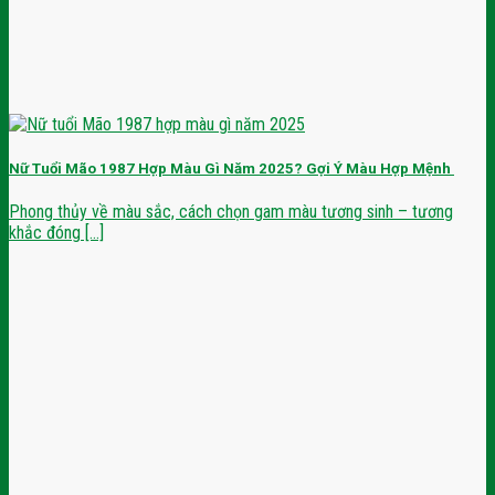
Nữ Tuổi Mão 1987 Hợp Màu Gì Năm 2025? Gợi Ý Màu Hợp Mệnh
Phong thủy về màu sắc, cách chọn gam màu tương sinh – tương
khắc đóng [...]