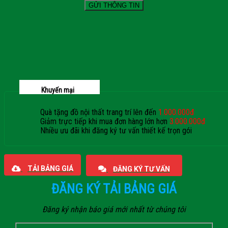
Khuyến mại
Quà tặng đồ nội thất trang trí lên đến
1.000.000đ
Giảm trực tiếp khi mua đơn hàng lớn hơn
3.000.000đ
Nhiều ưu đãi khi đăng ký tư vấn thiết kế trọn gói
Giaphatdoor
TẢI BẢNG GIÁ
ĐĂNG KÝ TƯ VẤN
ĐĂNG KÝ TẢI BẢNG GIÁ
Đăng ký nhận báo giá mới nhất từ chúng tôi