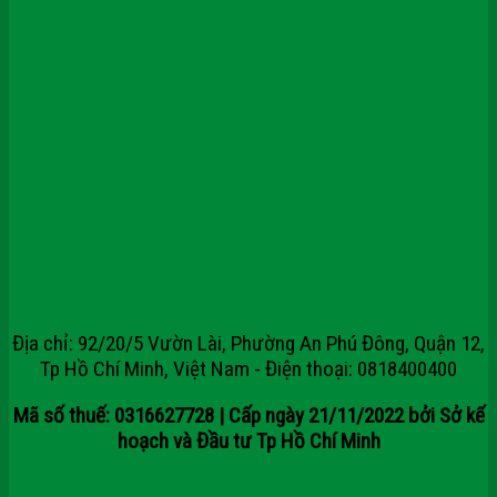
CÔNG TY CỔ PHẦN TẬP ĐOÀN
SAIGONDOOR
Địa chỉ: 92/20/5 Vườn Lài, Phường An Phú Đông, Quận 12,
Tp Hồ Chí Minh, Việt Nam - Điện thoại: 0818400400
Mã số thuế: 0316627728 | Cấp ngày 21/11/2022 bởi Sở kế
hoạch và Đầu tư Tp Hồ Chí Minh