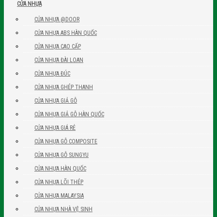
CỬA NHỰA
CỬA NHỰA @DOOR
CỬA NHỰA ABS HÀN QUỐC
CỬA NHỰA CAO CẤP
CỬA NHỰA ĐÀI LOAN
CỬA NHỰA ĐÚC
CỬA NHỰA GHÉP THANH
CỬA NHỰA GIẢ GỖ
CỬA NHỰA GIẢ GỖ HÀN QUỐC
CỬA NHỰA GIÁ RẺ
CỬA NHỰA GỖ COMPOSITE
CỬA NHỰA GỖ SUNGYU
CỬA NHỰA HÀN QUỐC
CỬA NHỰA LÕI THÉP
CỬA NHỰA MALAYSIA
CỬA NHỰA NHÀ VỆ SINH