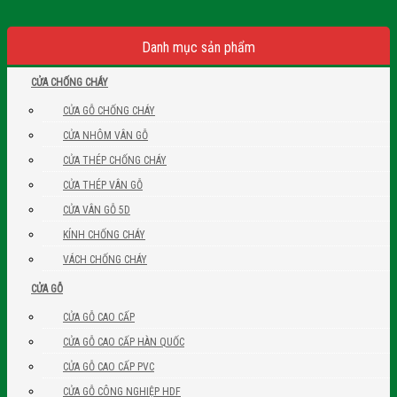
Danh mục sản phẩm
CỬA CHỐNG CHÁY
CỬA GỖ CHỐNG CHÁY
CỬA NHÔM VÂN GỖ
CỬA THÉP CHỐNG CHÁY
CỬA THÉP VÂN GỖ
CỬA VÂN GỖ 5D
KÍNH CHỐNG CHÁY
VÁCH CHỐNG CHÁY
CỬA GỖ
CỬA GỖ CAO CẤP
CỬA GỖ CAO CẤP HÀN QUỐC
CỬA GỖ CAO CẤP PVC
CỬA GỖ CÔNG NGHIỆP HDF