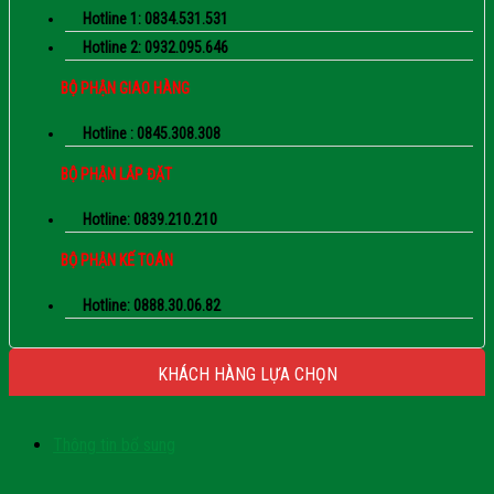
Hotline 1: 0834.531.531
Hotline 2: 0932.095.646
BỘ PHẬN GIAO HÀNG
Hotline : 0845.308.308
BỘ PHẬN LẮP ĐẶT
Hotline: 0839.210.210
BỘ PHẬN KẾ TOÁN
Hotline: 0888.30.06.82
KHÁCH HÀNG LỰA CHỌN
Thông tin bổ sung