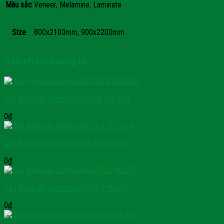
Màu sắc
Veneer, Melamine, Laminate
Size
800x2100mm, 900x2200mm
Sản phẩm tương tự
Cửa Nhựa Gỗ Sungyu GPD SYA.153-A05
0
₫
Cửa Nhựa Gỗ Sungyu GPD LX.187-LX4
0
₫
Cửa Nhựa Gỗ Composite GPD SYA-247
0
₫