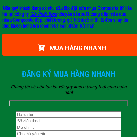
Nếu quý khách đang có nhu cầu lắp đặt cửa nhựa Composite thì liên
hệ tại công ty
Gia Phát Door
chuyên sản xuất cung cấp mẫu cửa
nhựa Composite đẹp, chất lượng, giá thành rẻ nhất, là đơn vị uy tín
cho khách hàng lựa chọn mua sản phẩm tốt nhất.
MUA HÀNG NHANH
ĐĂNG KÝ MUA HÀNG NHANH
Chúng tôi sẽ liên lạc lại với quý khách trong thời gian ngắn
nhất