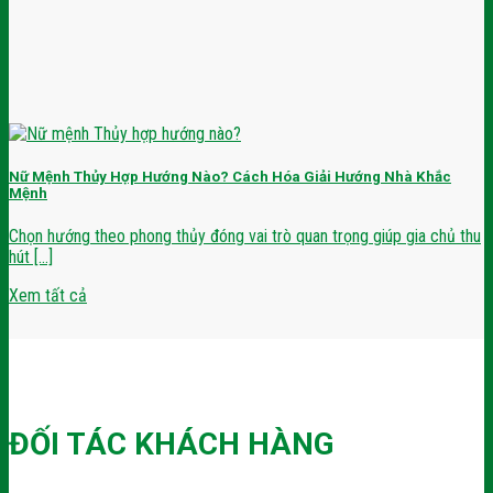
Nữ Mệnh Thủy Hợp Hướng Nào? Cách Hóa Giải Hướng Nhà Khắc
Mệnh
Chọn hướng theo phong thủy đóng vai trò quan trọng giúp gia chủ thu
hút [...]
Xem tất cả
ĐỐI TÁC KHÁCH HÀNG