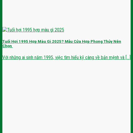
Tuổi Hợi 1995 Hợp Màu Gì 2025? Mẫu Cửa Hợp Phong Thủy Nên
Chọn
Với những ai sinh năm 1995, việc tìm hiểu kỹ càng về bản mệnh và [...]