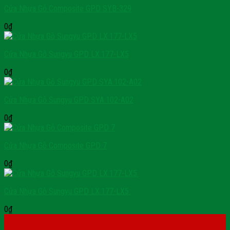
Cửa Nhựa Gỗ Composite GPD SYB-329
0
₫
Cửa Nhựa Gỗ Sungyu GPD LX.177-LX5
0
₫
Cửa Nhựa Gỗ Sungyu GPD SYA.102-A02
0
₫
Cửa Nhựa Gỗ Composite GPD 7
0
₫
Cửa Nhựa Gỗ Sungyu GPD LX.177-LX5.
0
₫