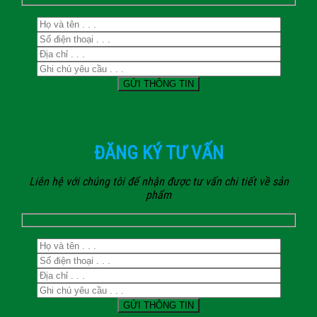
ĐĂNG KÝ TƯ VẤN
Liên hệ với chúng tôi để nhận được tư vấn chi tiết về sản
phẩm