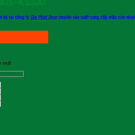
305-K5300
n hệ tại công ty
Gia Phát Door
chuyên sản xuất cung cấp mẫu cửa nhựa A
n nhất