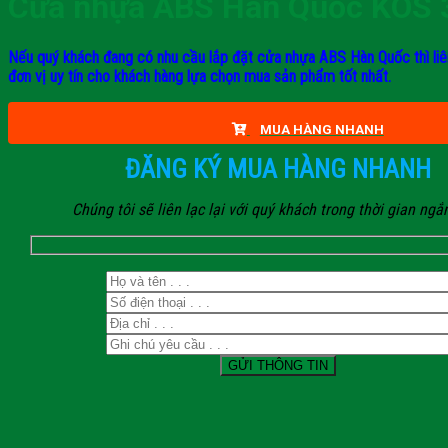
Cửa nhựa ABS Hàn Quốc KOS 
Nếu quý khách đang có nhu cầu lắp đặt cửa nhựa ABS Hàn Quốc thì liê
đơn vị uy tín cho khách hàng lựa chọn mua sản phẩm tốt nhất.
MUA HÀNG NHANH
ĐĂNG KÝ MUA HÀNG NHANH
Chúng tôi sẽ liên lạc lại với quý khách trong thời gian ngắ