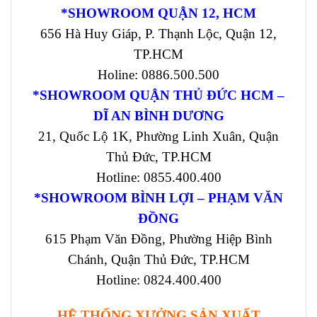
*SHOWROOM QUẬN 12, HCM
656 Hà Huy Giáp, P. Thạnh Lộc, Quận 12,
TP.HCM
Holine: 0886.500.500
*SHOWROOM QUẬN THỦ ĐỨC HCM –
DĨ AN BÌNH DƯƠNG
21, Quốc Lộ 1K, Phường Linh Xuân, Quận
Thủ Đức, TP.HCM
Hotline: 0855.400.400
*SHOWROOM BÌNH LỢI – PHẠM VĂN
ĐỒNG
615 Phạm Văn Đồng, Phường Hiệp Bình
Chánh, Quận Thủ Đức, TP.HCM
Hotline: 0824.400.400
HỆ THỐNG XƯỞNG SẢN XUẤT