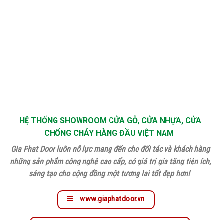
HỆ THỐNG SHOWROOM CỬA GỖ, CỬA NHỰA, CỬA
CHỐNG CHÁY HÀNG ĐẦU VIỆT NAM
Gia Phat Door luôn nỗ lực mang đến cho đối tác và khách hàng
những sản phẩm công nghệ cao cấp, có giá trị gia tăng tiện ích,
sáng tạo cho cộng đồng một tương lai tốt đẹp hơn!
www.giaphatdoor.vn