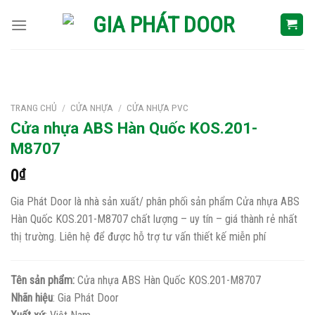
Skip
to
content
TRANG CHỦ
/
CỬA NHỰA
/
CỬA NHỰA PVC
Cửa nhựa ABS Hàn Quốc KOS.201-
M8707
0
₫
Gia Phát Door là nhà sản xuất/ phân phối sản phẩm Cửa nhựa ABS
Hàn Quốc KOS.201-M8707 chất lượng – uy tín – giá thành rẻ nhất
thị trường. Liên hệ để được hỗ trợ tư vấn thiết kế miễn phí
Tên sản phẩm:
Cửa nhựa ABS Hàn Quốc KOS.201-M8707
Nhãn hiệu
: Gia Phát Door