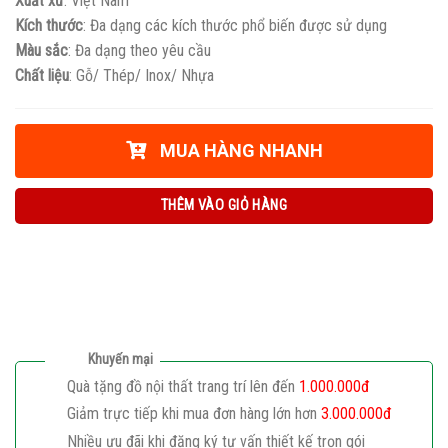
Xuất xứ
: Việt Nam
Kích thước
: Đa dạng các kích thước phổ biến được sử dụng
Màu sắc
: Đa dạng theo yêu cầu
Chất liệu
: Gỗ/ Thép/ Inox/ Nhựa
MUA HÀNG NHANH
THÊM VÀO GIỎ HÀNG
Khuyến mại
Quà tặng đồ nội thất trang trí lên đến
1.000.000đ
Giảm trực tiếp khi mua đơn hàng lớn hơn
3.000.000đ
Nhiều ưu đãi khi đăng ký tư vấn thiết kế trọn gói