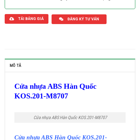
Giaphatdoor
TẢI BẢNG GIÁ
ĐĂNG KÝ TƯ VẤN
MÔ TẢ
Cửa nhựa ABS Hàn Quốc
KOS.201-M8707
Cửa nhựa ABS Hàn Quốc KOS.201-M8707
Cửa nhựa ABS Hàn Quốc KOS.201-