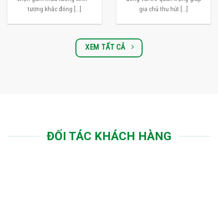
tương khắc đóng [...]
gia chủ thu hút [...]
XEM TẤT CẢ
ĐỐI TÁC KHÁCH HÀNG