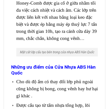
Honey-Comb được gia cố ở giữa nhằm tối
đa việc cách nhiệt và cách âm. Các lớp trên
được liên kết với nhau bằng loại keo đặc
biệt và được ép bằng máy ép thuỷ lực 7 tấn
trong thời gian 10h, tạo ra cánh cửa dày 39
mm, chắc chắn, không cong vênh…
Mặt cắt lớp cấu tạo bên trong cửa nhựa ABS Hàn Quốc
Những ưu điểm của Cửa Nhựa ABS Hàn
Quốc
Cho dù độ ẩm có thay đổi lớp phủ ngoài
cũng không bị bong, cong vênh hay hư hại
gì khác .
Được cấu tạo từ tấm nhựa tổng hợp, lõi