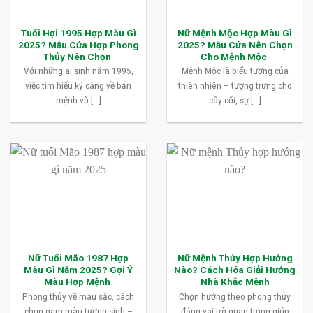
Tuổi Hợi 1995 Hợp Màu Gì
Nữ Mệnh Mộc Hợp Màu Gì
2025? Mẫu Cửa Hợp Phong
2025? Mẫu Cửa Nên Chọn
Thủy Nên Chọn
Cho Mệnh Mộc
Với những ai sinh năm 1995,
Mệnh Mộc là biểu tượng của
việc tìm hiểu kỹ càng về bản
thiên nhiên – tượng trưng cho
mệnh và [...]
cây cối, sự [...]
Nữ Tuổi Mão 1987 Hợp
Nữ Mệnh Thủy Hợp Hướng
Màu Gì Năm 2025? Gợi Ý
Nào? Cách Hóa Giải Hướng
Màu Hợp Mệnh
Nhà Khắc Mệnh
Phong thủy về màu sắc, cách
Chọn hướng theo phong thủy
chọn gam màu tương sinh –
đóng vai trò quan trọng giúp