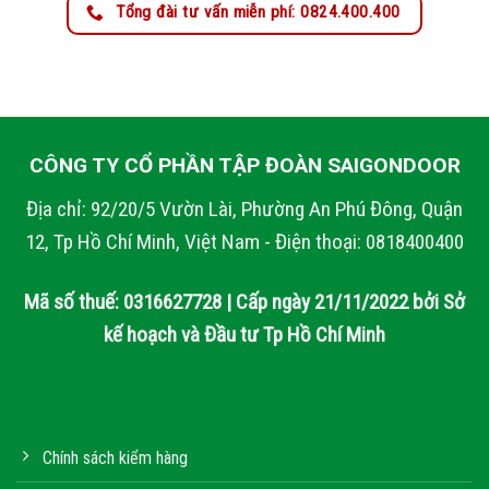
Tổng đài tư vấn miễn phí: 0824.400.400
CÔNG TY CỔ PHẦN TẬP ĐOÀN SAIGONDOOR
Địa chỉ: 92/20/5 Vườn Lài, Phường An Phú Đông, Quận
12, Tp Hồ Chí Minh, Việt Nam - Điện thoại: 0818400400
Mã số thuế: 0316627728 | Cấp ngày 21/11/2022 bởi Sở
kế hoạch và Đầu tư Tp Hồ Chí Minh
Chính sách kiểm hàng