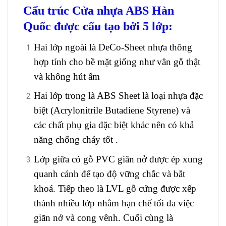
Cấu trúc Cửa nhựa ABS Hàn
Quốc được cấu tạo bởi 5 lớp:
Hai lớp ngoài là DeCo-Sheet nhựa thông
hợp tính cho bề mặt giống như vân gỗ thật
và không hút ẩm
Hai lớp trong là ABS Sheet là loại nhựa đặc
biệt (Acrylonitrile Butadiene Styrene) và
các chất phụ gia đặc biệt khác nên có khả
năng chống cháy tốt .
Lớp giữa có gỗ PVC giãn nở được ép xung
quanh cánh để tạo độ vững chắc và bắt
khoá. Tiếp theo là LVL gỗ cứng được xếp
thành nhiều lớp nhằm hạn chế tối đa việc
giãn nở và cong vênh. Cuối cùng là