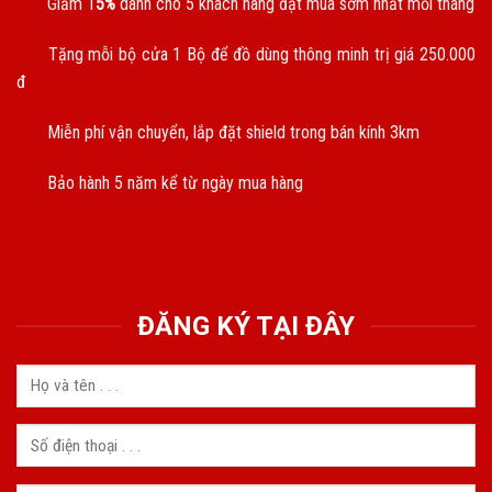
Giảm 1
5%
dành cho 5 khách hàng đặt mua sớm nhất mỗi tháng
Tặng mỗi bộ cửa 1 Bộ để đồ dùng thông minh trị giá 250.000
đ
Miễn phí vận chuyển, lắp đặt shield trong bán kính 3km
Bảo hành 5 năm kể từ ngày mua hàng
ĐĂNG KÝ TẠI ĐÂY