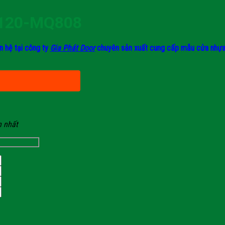
 120-MQ808
n hệ tại công ty
Gia Phát Door
chuyên sản xuất cung cấp mẫu cửa nhựa A
n nhất