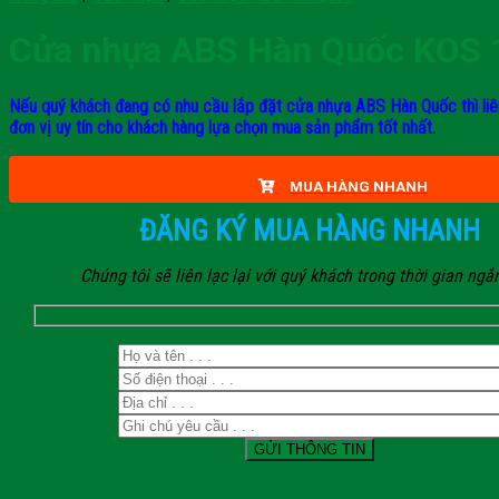
Cửa nhựa ABS Hàn Quốc KOS
Nếu quý khách đang có nhu cầu lắp đặt cửa nhựa ABS Hàn Quốc thì liê
đơn vị uy tín cho khách hàng lựa chọn mua sản phẩm tốt nhất.
MUA HÀNG NHANH
ĐĂNG KÝ MUA HÀNG NHANH
Chúng tôi sẽ liên lạc lại với quý khách trong thời gian ngắ