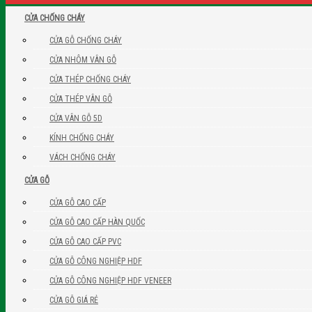
CỬA CHỐNG CHÁY
CỬA GỖ CHỐNG CHÁY
CỬA NHÔM VÂN GỖ
CỬA THÉP CHỐNG CHÁY
CỬA THÉP VÂN GỖ
CỬA VÂN GỖ 5D
KÍNH CHỐNG CHÁY
VÁCH CHỐNG CHÁY
CỬA GỖ
CỬA GỖ CAO CẤP
CỬA GỖ CAO CẤP HÀN QUỐC
CỬA GỖ CAO CẤP PVC
CỬA GỖ CÔNG NGHIỆP HDF
CỬA GỖ CÔNG NGHIỆP HDF VENEER
CỬA GỖ GIÁ RẺ