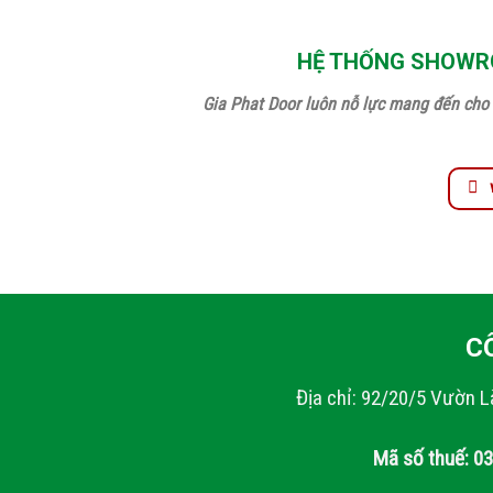
HỆ THỐNG SHOWRO
Gia Phat Door luôn nỗ lực mang đến cho 
C
Địa chỉ: 92/20/5 Vườn L
Mã số thuế: 0