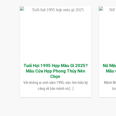
Tuổi Hợi 1995 Hợp Màu Gì 2025?
Nữ Mệ
Mẫu Cửa Hợp Phong Thủy Nên
Mẫu 
Chọn
Với những ai sinh năm 1995, việc tìm hiểu kỹ
Mệnh Mộ
càng về bản mệnh và [...]
tượ