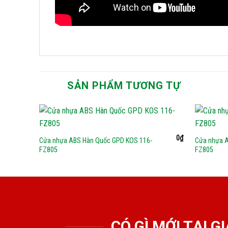
SẢN PHẨM TƯƠNG TỰ
0
₫
Cửa nhựa ABS Hàn Quốc GPD KOS 116-
Cửa nhựa 
FZ805
FZ805
CÓ GÌ MỚI TẠI 