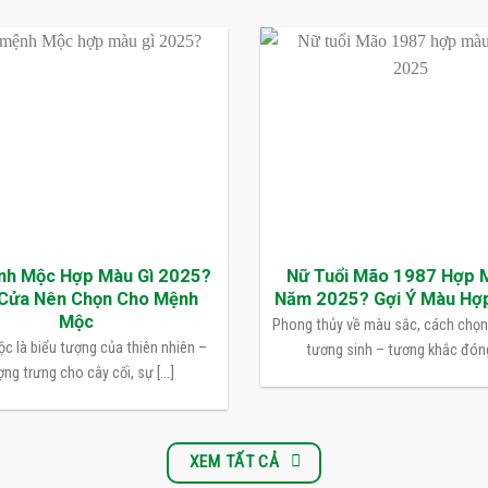
nh Mộc Hợp Màu Gì 2025?
Nữ Tuổi Mão 1987 Hợp 
Cửa Nên Chọn Cho Mệnh
Năm 2025? Gợi Ý Màu Hợ
Mộc
Phong thủy về màu sắc, cách chọ
c là biểu tượng của thiên nhiên –
tương sinh – tương khắc đóng 
ng trưng cho cây cối, sự [...]
XEM TẤT CẢ