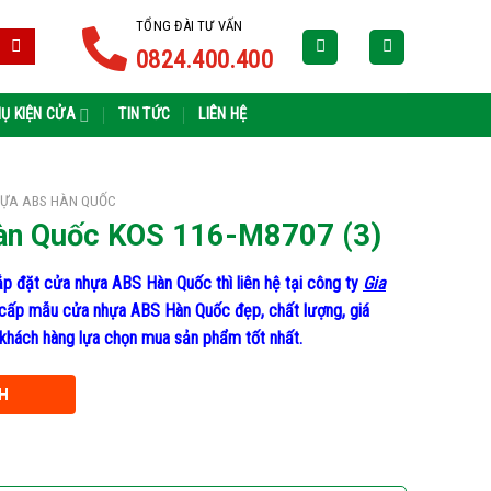
TỔNG ĐÀI TƯ VẤN
0824.400.400
Ụ KIỆN CỬA
TIN TỨC
LIÊN HỆ
ỰA ABS HÀN QUỐC
àn Quốc KOS 116-M8707 (3)
p đặt cửa nhựa ABS Hàn Quốc thì liên hệ tại công ty
Gia
cấp mẫu cửa nhựa ABS Hàn Quốc đẹp, chất lượng, giá
ho khách hàng lựa chọn mua sản phẩm tốt nhất.
H