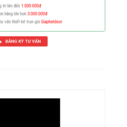
g trí lên đến
1.000.000đ
ơn hàng lớn hơn
3.000.000đ
tư vấn thiết kế trọn gói
Giaphatdoor
ĐĂNG KÝ TƯ VẤN