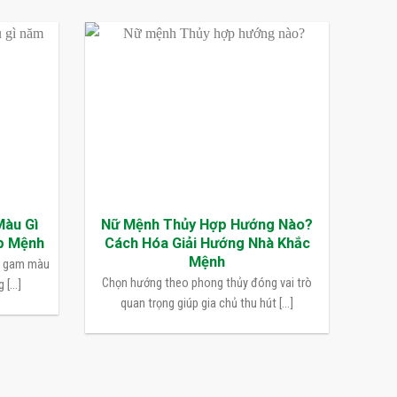
Màu Gì
Nữ Mệnh Thủy Hợp Hướng Nào?
p Mệnh
Cách Hóa Giải Hướng Nhà Khắc
Mệnh
n gam màu
Chọn hướng theo phong thủy đóng vai trò
[...]
quan trọng giúp gia chủ thu hút [...]