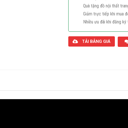
Quà tặng đồ nội thất tran
Giảm trực tiếp khi mua đ
Nhiều ưu đãi khi đăng ký 
TẢI BẢNG GIÁ