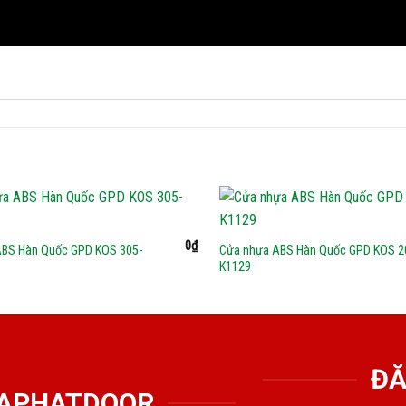
0
₫
ABS Hàn Quốc GPD KOS 305-
Cửa nhựa ABS Hàn Quốc GPD KOS 2
K1129
ĐĂ
GIAPHATDOOR