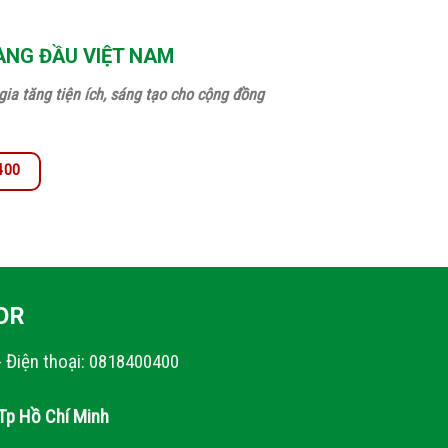
ÀNG ĐẦU VIỆT NAM
ia tăng tiện ích, sáng tạo cho cộng đồng
.400
OR
- Điện thoại: 0818400400
Tp Hồ Chí Minh