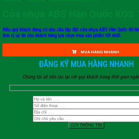
Cửa nhựa ABS Hàn Quốc KOS 
Nếu quý khách đang có nhu cầu lắp đặt cửa nhựa ABS Hàn Quốc thì liê
đơn vị uy tín cho khách hàng lựa chọn mua sản phẩm tốt nhất.
MUA HÀNG NHANH
ĐĂNG KÝ MUA HÀNG NHANH
Chúng tôi sẽ liên lạc lại với quý khách trong thời gian ngắ