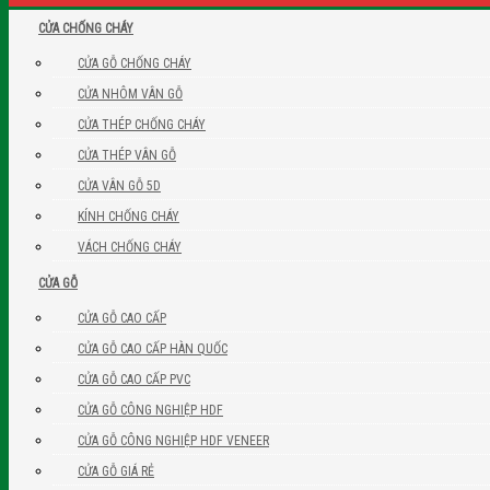
CỬA CHỐNG CHÁY
CỬA GỖ CHỐNG CHÁY
CỬA NHÔM VÂN GỖ
CỬA THÉP CHỐNG CHÁY
CỬA THÉP VÂN GỖ
CỬA VÂN GỖ 5D
KÍNH CHỐNG CHÁY
VÁCH CHỐNG CHÁY
CỬA GỖ
CỬA GỖ CAO CẤP
CỬA GỖ CAO CẤP HÀN QUỐC
CỬA GỖ CAO CẤP PVC
CỬA GỖ CÔNG NGHIỆP HDF
CỬA GỖ CÔNG NGHIỆP HDF VENEER
CỬA GỖ GIÁ RẺ