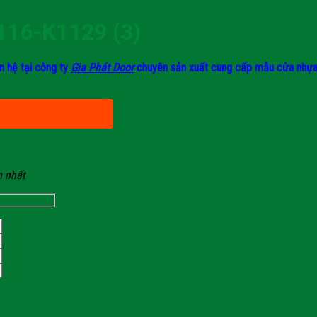
116-K1129 (3)
n hệ tại công ty
Gia Phát Door
chuyên sản xuất cung cấp mẫu cửa nhựa A
n nhất