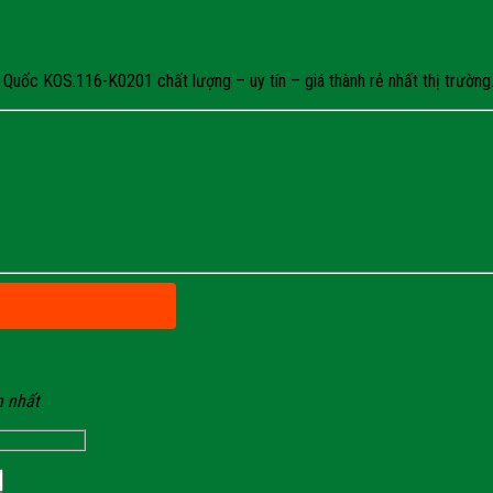
uốc KOS.116-K0201 chất lượng – uy tín – giá thành rẻ nhất thị trường. 
n nhất