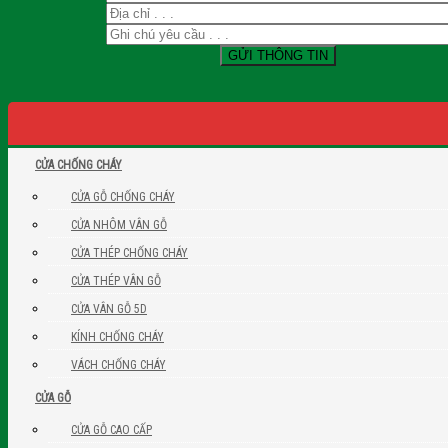
CỬA CHỐNG CHÁY
CỬA GỖ CHỐNG CHÁY
CỬA NHÔM VÂN GỖ
CỬA THÉP CHỐNG CHÁY
CỬA THÉP VÂN GỖ
CỬA VÂN GỖ 5D
KÍNH CHỐNG CHÁY
VÁCH CHỐNG CHÁY
CỬA GỖ
CỬA GỖ CAO CẤP