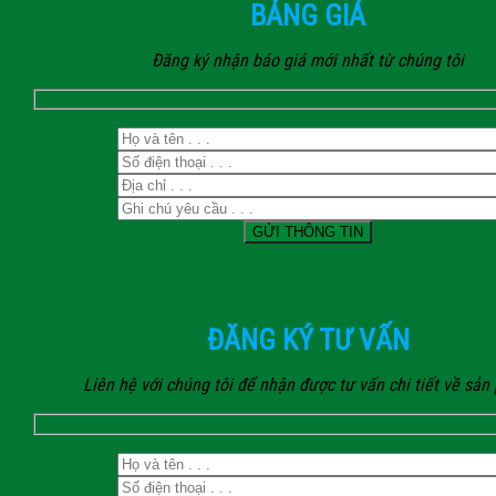
BẢNG GIÁ
Đăng ký nhận báo giá mới nhất từ chúng tôi
ĐĂNG KÝ TƯ VẤN
Liên hệ với chúng tôi để nhận được tư vấn chi tiết về sả