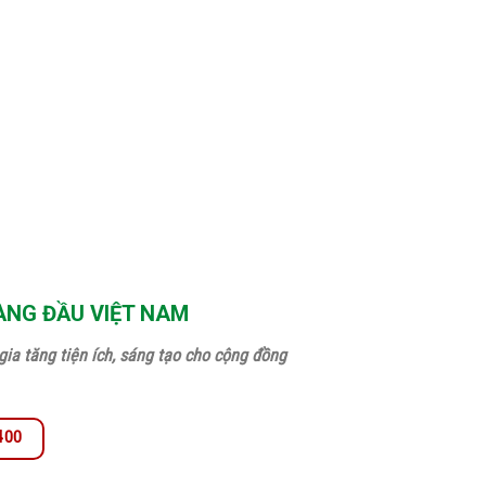
ÀNG ĐẦU VIỆT NAM
ia tăng tiện ích, sáng tạo cho cộng đồng
.400