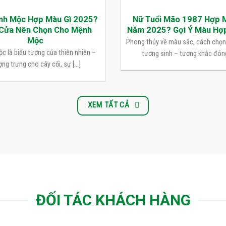
nh Mộc Hợp Màu Gì 2025?
Nữ Tuổi Mão 1987 Hợp 
Cửa Nên Chọn Cho Mệnh
Năm 2025? Gợi Ý Màu Hợ
Mộc
Phong thủy về màu sắc, cách chọ
c là biểu tượng của thiên nhiên –
tương sinh – tương khắc đóng 
ng trưng cho cây cối, sự [...]
XEM TẤT CẢ
ĐỐI TÁC KHÁCH HÀNG