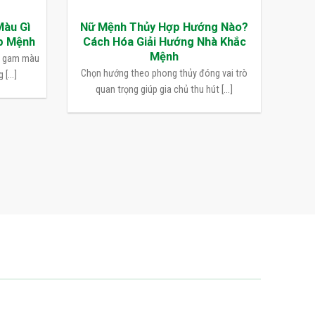
Màu Gì
Nữ Mệnh Thủy Hợp Hướng Nào?
p Mệnh
Cách Hóa Giải Hướng Nhà Khắc
Mệnh
n gam màu
Chọn hướng theo phong thủy đóng vai trò
[...]
quan trọng giúp gia chủ thu hút [...]