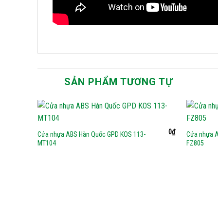
SẢN PHẨM TƯƠNG TỰ
0
₫
Cửa nhựa ABS Hàn Quốc GPD KOS 113-
Cửa nhựa 
MT104
FZ805