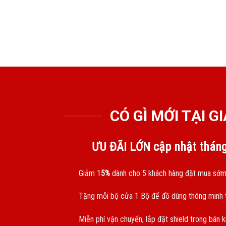
CÓ GÌ MỚI TẠI 
ƯU ĐÃI LỚN cập nhật thán
Giảm 1
5%
dành cho 5 khách hàng đặt mua sớm
Tặng mỗi bộ cửa 1 Bộ để đồ dùng thông minh t
Miễn phí vận chuyển, lắp đặt shield trong bán 