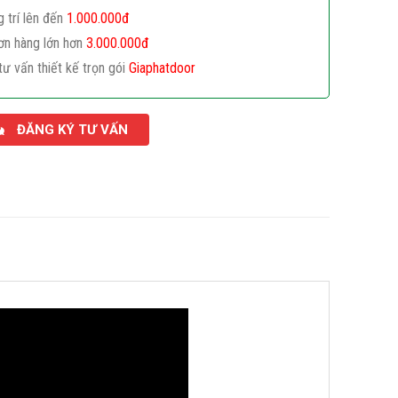
g trí lên đến
1.000.000đ
ơn hàng lớn hơn
3.000.000đ
tư vấn thiết kế trọn gói
Giaphatdoor
ĐĂNG KÝ TƯ VẤN