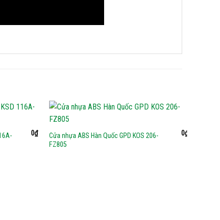
0
₫
0
₫
16A-
Cửa nhựa ABS Hàn Quốc GPD KOS 206-
FZ805