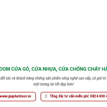
OM CỬA GỖ, CỬA NHỰA, CỬA CHỐNG CHÁY H
đối tác và khách hàng những sản phẩm công nghệ cao cấp, có giá trị g
một tương lai tốt đẹp hơn!
www.giaphatdoor.vn
Tổng đài tư vấn miễn phí: 0824.400