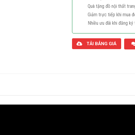
Quà tặng đồ nội thất tran
Giảm trực tiếp khi mua đ
Nhiều ưu đãi khi đăng ký 
TẢI BẢNG GIÁ