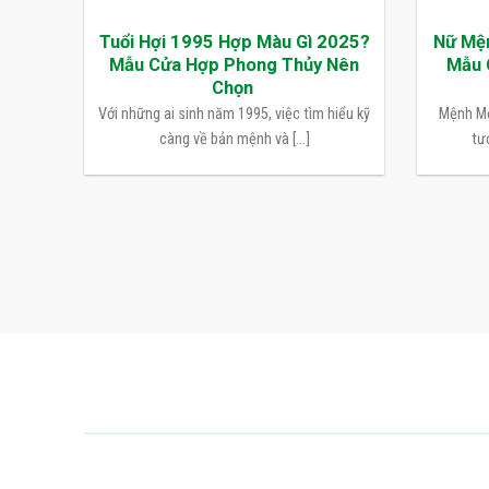
Tuổi Hợi 1995 Hợp Màu Gì 2025?
Nữ Mệ
Mẫu Cửa Hợp Phong Thủy Nên
Mẫu 
Chọn
Với những ai sinh năm 1995, việc tìm hiểu kỹ
Mệnh Mộ
càng về bản mệnh và [...]
tượ