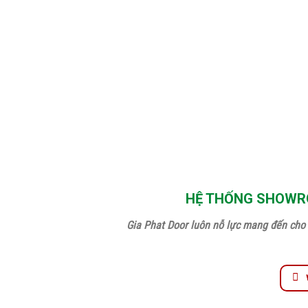
HỆ THỐNG SHOWRO
Gia Phat Door luôn nỗ lực mang đến cho 