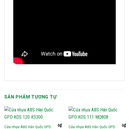
SẢN PHẨM TƯƠNG TỰ
0
₫
0
₫
Cửa nhựa ABS Hàn Quốc GPD
Cửa nhựa ABS Hàn Quốc GPD