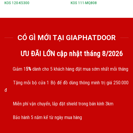
KOS 120-K5300
KOS 111-MQ808
CÓ GÌ MỚI TẠI GIAPHATDOOR
ƯU ĐÃI LỚN cập nhật tháng
8/2026
Giảm 1
5%
dành cho 5 khách hàng đặt mua sớm nhất mỗi tháng
Tặng mỗi bộ cửa 1 Bộ để đồ dùng thông minh trị giá 250.000
đ
Miễn phí vận chuyển, lắp đặt shield trong bán kính 3km
Bảo hành 5 năm kể từ ngày mua hàng