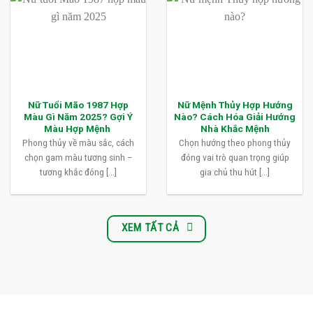
Nữ Tuổi Mão 1987 Hợp
Nữ Mệnh Thủy Hợp Hướng
Màu Gì Năm 2025? Gợi Ý
Nào? Cách Hóa Giải Hướng
Màu Hợp Mệnh
Nhà Khắc Mệnh
Phong thủy về màu sắc, cách
Chọn hướng theo phong thủy
chọn gam màu tương sinh –
đóng vai trò quan trọng giúp
tương khắc đóng [...]
gia chủ thu hút [...]
XEM TẤT CẢ