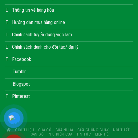
Thông tin về hàng hóa
Hướng dẫn mua hàng online
Chính sách tuyển dụng việc làm
Chính sách dành cho đối tác/ đại lý
Facebook
Tumblr
Blogspot
Pinterest
GIỚI THIỆU
CỬA GỖ
CỬA NHỰA
CỬA CHỐNG CHÁY
NỘI THẤT
SÀN GỖ
PHỤ KIỆN CỬA
TIN TỨC
LIÊN HỆ