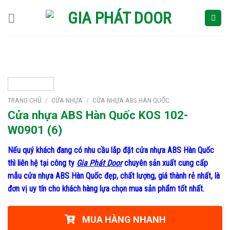
Skip
to
content
TRANG CHỦ
/
CỬA NHỰA
/
CỬA NHỰA ABS HÀN QUỐC
Cửa nhựa ABS Hàn Quốc KOS 102-
W0901 (6)
Nếu quý khách đang có nhu cầu lắp đặt cửa nhựa ABS Hàn Quốc
thì liên hệ tại công ty
Gia Phát Door
chuyên sản xuất cung cấp
mẫu cửa nhựa ABS Hàn Quốc đẹp, chất lượng, giá thành rẻ nhất, là
đơn vị uy tín cho khách hàng lựa chọn mua sản phẩm tốt nhất.
MUA HÀNG NHANH