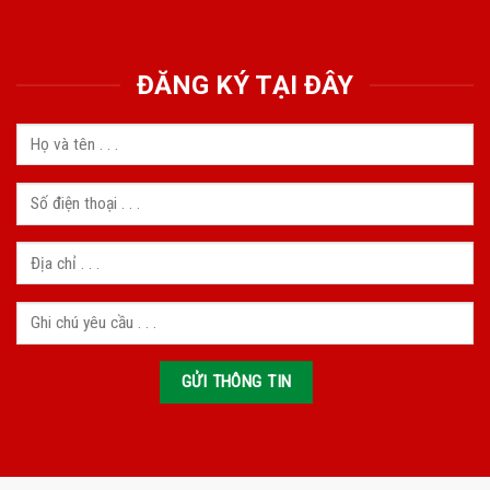
ĐĂNG KÝ TẠI ĐÂY