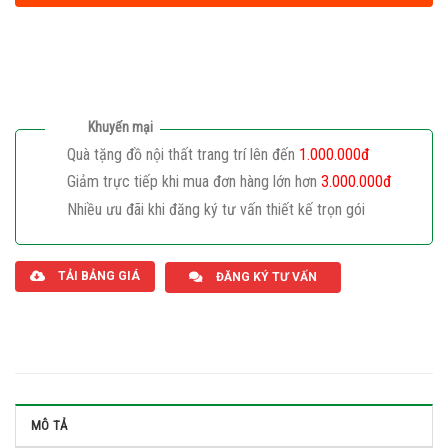
Khuyến mại
Quà tặng đồ nội thất trang trí lên đến
1.000.000đ
Giảm trực tiếp khi mua đơn hàng lớn hơn
3.000.000đ
Nhiều ưu đãi khi đăng ký tư vấn thiết kế trọn gói
Giaphatdoor
TẢI BẢNG GIÁ
ĐĂNG KÝ TƯ VẤN
MÔ TẢ