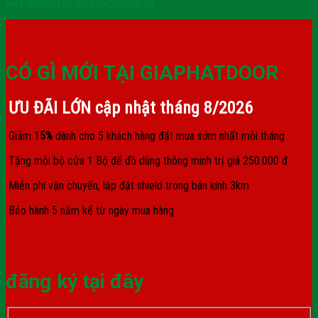
Cửa Nhôm Vân Gỗ SGD-CNVG-14
CÓ GÌ MỚI TẠI GIAPHATDOOR
ƯU ĐÃI LỚN cập nhật tháng
8/2026
Giảm 1
5%
dành cho 5 khách hàng đặt mua sớm nhất mỗi tháng
Tặng mỗi bộ cửa 1 Bộ để đồ dùng thông minh trị giá 250.000 đ
Miễn phí vận chuyển, lắp đặt shield trong bán kính 3km
Bảo hành 5 năm kể từ ngày mua hàng
đăng ký tại đây