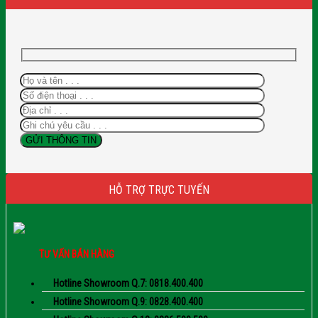
HỖ TRỢ TRỰC TUYẾN
TƯ VẤN BÁN HÀNG
Hotline Showroom Q.7: 0818.400.400
Hotline Showroom Q.9: 0828.400.400