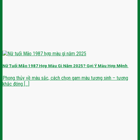
Nữ Tuổi Mão 1987 Hợp Màu Gì Năm 2025? Gợi Ý Màu Hợp Mệnh
Phong thủy về màu sắc, cách chọn gam màu tương sinh – tương
khắc đóng [...]