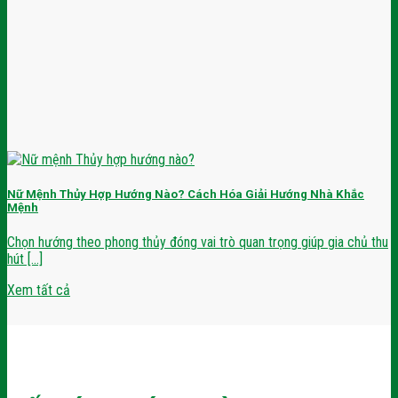
Nữ Mệnh Thủy Hợp Hướng Nào? Cách Hóa Giải Hướng Nhà Khắc
Mệnh
Chọn hướng theo phong thủy đóng vai trò quan trọng giúp gia chủ thu
hút [...]
Xem tất cả