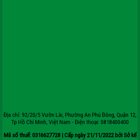
CÔNG TY CỔ PHẦN TẬP ĐOÀN
SAIGONDOOR
Địa chỉ: 92/20/5 Vườn Lài, Phường An Phú Đông, Quận 12,
Tp Hồ Chí Minh, Việt Nam - Điện thoại: 0818400400
Mã số thuế: 0316627728 | Cấp ngày 21/11/2022 bởi Sở kế