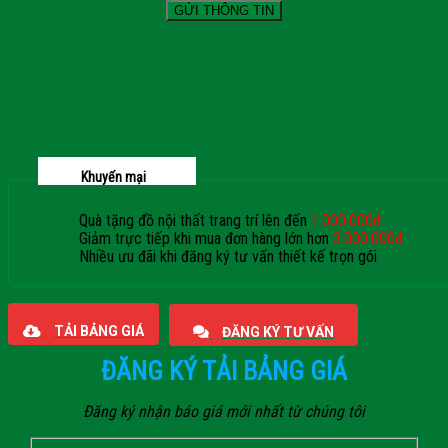
Khuyến mại
Quà tặng đồ nội thất trang trí lên đến
1.000.000đ
Giảm trực tiếp khi mua đơn hàng lớn hơn
3.000.000đ
Nhiều ưu đãi khi đăng ký tư vấn thiết kế trọn gói
Giaphatdoor
TẢI BẢNG GIÁ
ĐĂNG KÝ TƯ VẤN
ĐĂNG KÝ TẢI BẢNG GIÁ
Đăng ký nhận báo giá mới nhất từ chúng tôi