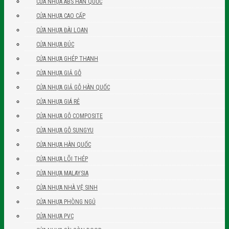
CỬA NHỰA ABS HÀN QUỐC
CỬA NHỰA CAO CẤP
CỬA NHỰA ĐÀI LOAN
CỬA NHỰA ĐÚC
CỬA NHỰA GHÉP THANH
CỬA NHỰA GIẢ GỖ
CỬA NHỰA GIẢ GỖ HÀN QUỐC
CỬA NHỰA GIÁ RẺ
CỬA NHỰA GỖ COMPOSITE
CỬA NHỰA GỖ SUNGYU
CỬA NHỰA HÀN QUỐC
CỬA NHỰA LÕI THÉP
CỬA NHỰA MALAYSIA
CỬA NHỰA NHÀ VỆ SINH
CỬA NHỰA PHÒNG NGỦ
CỬA NHỰA PVC