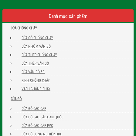
Danh mục sản phẩm
CỬA CHỐNG CHÁY
CỬA GỖ CHỐNG CHÁY
CỬA NHÔM VÂN GỖ
CỬA THÉP CHỐNG CHÁY
CỬA THÉP VÂN GỖ
CỬA VÂN GỖ 5D
KÍNH CHỐNG CHÁY
VÁCH CHỐNG CHÁY
CỬA GỖ
CỬA GỖ CAO CẤP
CỬA GỖ CAO CẤP HÀN QUỐC
CỬA GỖ CAO CẤP PVC
CỬA GỖ CÔNG NGHIỆP HDF