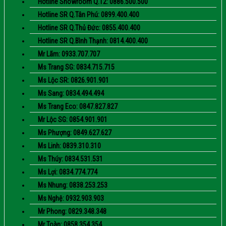
Hotline Showroom Q.12: 0886.500.500
Hotline SR Q.Tân Phú: 0899.400.400
Hotline SR Q.Thủ Đức: 0855.400.400
Hotline SR Q.Bình Thạnh: 0814.400.400
Mr Lãm: 0933.707.707
Ms Trang SG: 0834.715.715
Ms Lộc SR: 0826.901.901
Ms Sang: 0834.494.494
Ms Trang Eco: 0847.827.827
Mr Lộc SG: 0854.901.901
Ms Phượng: 0849.627.627
Ms Linh: 0839.310.310
Ms Thúy: 0834.531.531
Ms Lợi: 0834.774.774
Ms Nhung: 0838.253.253
Ms Nghệ: 0932.903.903
Mr Phong: 0829.348.348
Mr Toàn: 0858.354.354