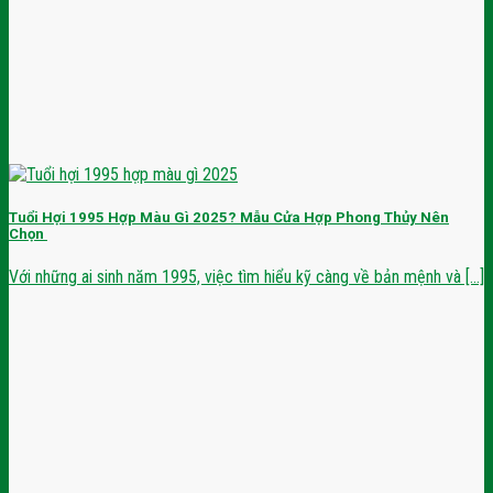
Tuổi Hợi 1995 Hợp Màu Gì 2025? Mẫu Cửa Hợp Phong Thủy Nên
Chọn
Với những ai sinh năm 1995, việc tìm hiểu kỹ càng về bản mệnh và [...]