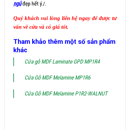
ngủ
đẹp hết ý./.
Quý khách vui lòng liên hệ ngay để được tư
vấn về cửa và có giá tốt.
Tham khảo thêm một số sản phẩm
khác
Cửa gỗ MDF Laminate GPD MP1R4
Cửa Gỗ MDF Melamine MP1R6
Cửa Gỗ MDF Melamine P1R2-WALNUT