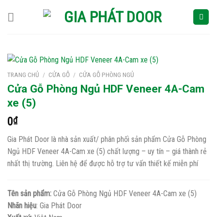
Skip
to
content
TRANG CHỦ
/
CỬA GỖ
/
CỬA GỖ PHÒNG NGỦ
Cửa Gỗ Phòng Ngủ HDF Veneer 4A-Cam
xe (5)
0
₫
Gia Phát Door là nhà sản xuất/ phân phối sản phẩm Cửa Gỗ Phòng
Ngủ HDF Veneer 4A-Cam xe (5) chất lượng – uy tín – giá thành rẻ
nhất thị trường. Liên hệ để được hỗ trợ tư vấn thiết kế miễn phí
Tên sản phẩm:
Cửa Gỗ Phòng Ngủ HDF Veneer 4A-Cam xe (5)
Nhãn hiệu
: Gia Phát Door