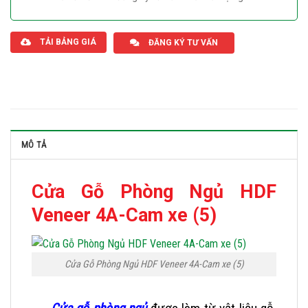
Giaphatdoor
TẢI BẢNG GIÁ
ĐĂNG KÝ TƯ VẤN
MÔ TẢ
Cửa Gỗ Phòng Ngủ HDF
Veneer 4A-Cam xe (5)
Cửa Gỗ Phòng Ngủ HDF Veneer 4A-Cam xe (5)