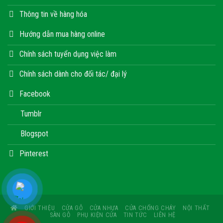
Thông tin về hàng hóa
Hướng dẫn mua hàng online
Chính sách tuyển dụng việc làm
Chính sách dành cho đối tác/ đại lý
Facebook
Tumblr
Blogspot
Pinterest
GIỚI THIỆU
CỬA GỖ
CỬA NHỰA
CỬA CHỐNG CHÁY
NỘI THẤT
SÀN GỖ
PHỤ KIỆN CỬA
TIN TỨC
LIÊN HỆ