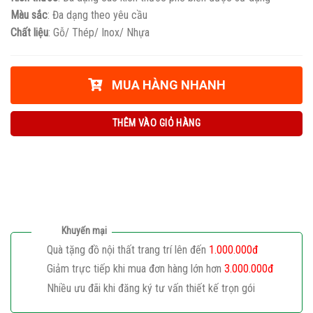
Màu sắc
: Đa dạng theo yêu cầu
Chất liệu
: Gỗ/ Thép/ Inox/ Nhựa
MUA HÀNG NHANH
THÊM VÀO GIỎ HÀNG
Khuyến mại
Quà tặng đồ nội thất trang trí lên đến
1.000.000đ
Giảm trực tiếp khi mua đơn hàng lớn hơn
3.000.000đ
Nhiều ưu đãi khi đăng ký tư vấn thiết kế trọn gói
Giaphatdoor