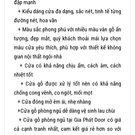
đập mạnh
+ Kiểu dáng cửa đa dạng, sắc nét, tinh tế từng
đường nét, hoa văn
+ Màu sắc phong phú với nhiều màu vân gỗ ấn
tượng, đẹp mắt, quý khách thoải mái lựa chọn
màu cửa yêu thích, phù hợp với thiết kế không
gian nội thất ngôi nhà
+ Cửa có khả năng chịu ẩm, cách âm, cách
nhiệt tốt
+ Cửa gỗ được xử lý tốt nên có khả năng
chống cong vênh, co ngót, mối mọt
+ Cửa đóng mở êm ái, nhẹ nhàng
+Cửa gỗ phòng ngủ dễ dàng vệ sinh lau chùi
+ Cửa gỗ phòng ngủ tại Gia Phát Door có giá
cả cạnh tranh nhất, cam kết giá rẻ hơn so với