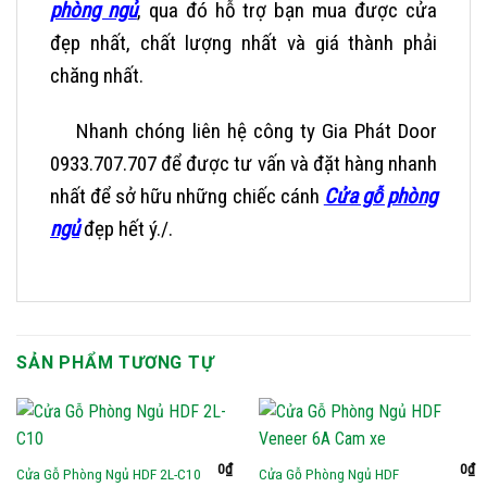
phòng ngủ
, qua đó hỗ trợ bạn mua được cửa
đẹp nhất, chất lượng nhất và giá thành phải
chăng nhất.
Nhanh chóng liên hệ
công ty Gia Phát Door
0933.707.707
để được tư vấn và đặt hàng nhanh
nhất để sở hữu những chiếc cánh
Cửa gỗ phòng
ngủ
đẹp hết ý./.
SẢN PHẨM TƯƠNG TỰ
0
₫
0
₫
Cửa Gỗ Phòng Ngủ HDF
Cửa Gỗ Phòng Ngủ HDF 2L-C10