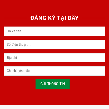
ĐĂNG KÝ TẠI ĐÂY