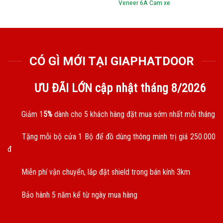
Veneer 6A Cam xe
CÓ GÌ MỚI TẠI GIAPHATDOOR
ƯU ĐÃI LỚN cập nhật tháng
8/2026
Giảm 1
5%
dành cho 5 khách hàng đặt mua sớm nhất mỗi tháng
Tặng mỗi bộ cửa 1 Bộ để đồ dùng thông minh trị giá 250.000
đ
Miễn phí vận chuyển, lắp đặt shield trong bán kính 3km
Bảo hành 5 năm kể từ ngày mua hàng