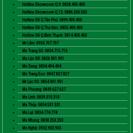
Hotline Showroom Q.9: 0828.400.400
Hotline Showroom Q.12: 0886.500.500
Hotline SR Q.Tân Phú: 0899.400.400
Hotline SR Q.Thủ Đức: 0855.400.400
Hotline SR Q.Bình Thạnh: 0814.400.400
Mr Lãm: 0933.707.707
Ms Trang SG: 0834.715.715
Ms Lộc SR: 0826.901.901
Ms Sang: 0834.494.494
Ms Trang Eco: 0847.827.827
Mr Lộc SG: 0854.901.901
Ms Phượng: 0849.627.627
Ms Linh: 0839.310.310
Ms Thúy: 0834.531.531
Ms Lợi: 0834.774.774
Ms Nhung: 0838.253.253
Ms Nghệ: 0932.903.903