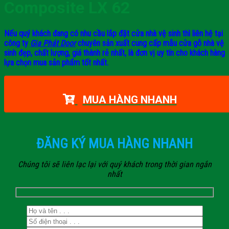
Composite LX 62
Nếu quý khách đang có nhu cầu lắp đặt cửa nhà vệ sinh thì liên hệ tại
công ty
Gia Phát Door
chuyên sản xuất cung cấp mẫu cửa gỗ nhà vệ
sinh đẹp, chất lượng, giá thành rẻ nhất, là đơn vị uy tín cho khách hàng
lựa chọn mua sản phẩm tốt nhất.
MUA HÀNG NHANH
ĐĂNG KÝ MUA HÀNG NHANH
Chúng tôi sẽ liên lạc lại với quý khách trong thời gian ngắn
nhất