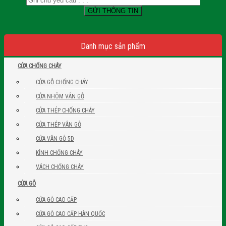
Danh mục sản phẩm
CỬA CHỐNG CHÁY
CỬA GỖ CHỐNG CHÁY
CỬA NHÔM VÂN GỖ
CỬA THÉP CHỐNG CHÁY
CỬA THÉP VÂN GỖ
CỬA VÂN GỖ 5D
KÍNH CHỐNG CHÁY
VÁCH CHỐNG CHÁY
CỬA GỖ
CỬA GỖ CAO CẤP
CỬA GỖ CAO CẤP HÀN QUỐC