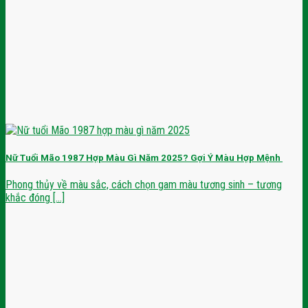
Nữ Tuổi Mão 1987 Hợp Màu Gì Năm 2025? Gợi Ý Màu Hợp Mệnh
Phong thủy về màu sắc, cách chọn gam màu tương sinh – tương
khắc đóng [...]