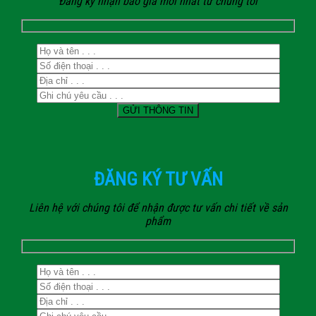
Đăng ký nhận báo giá mới nhất từ chúng tôi
ĐĂNG KÝ TƯ VẤN
Liên hệ với chúng tôi để nhận được tư vấn chi tiết về sản
phẩm