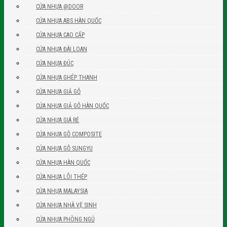
CỬA NHỰA @DOOR
CỬA NHỰA ABS HÀN QUỐC
CỬA NHỰA CAO CẤP
CỬA NHỰA ĐÀI LOAN
CỬA NHỰA ĐÚC
CỬA NHỰA GHÉP THANH
CỬA NHỰA GIẢ GỖ
CỬA NHỰA GIẢ GỖ HÀN QUỐC
CỬA NHỰA GIÁ RẺ
CỬA NHỰA GỖ COMPOSITE
CỬA NHỰA GỖ SUNGYU
CỬA NHỰA HÀN QUỐC
CỬA NHỰA LÕI THÉP
CỬA NHỰA MALAYSIA
CỬA NHỰA NHÀ VỆ SINH
CỬA NHỰA PHÒNG NGỦ