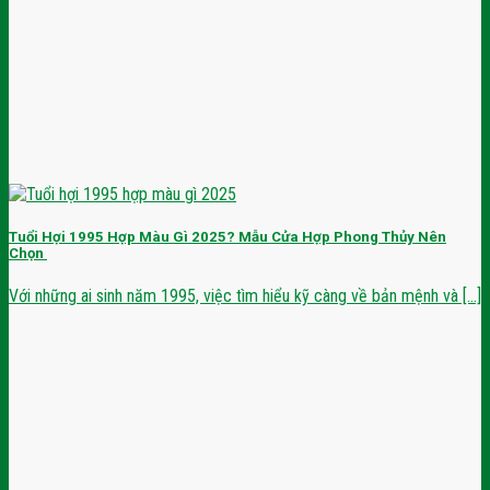
Tuổi Hợi 1995 Hợp Màu Gì 2025? Mẫu Cửa Hợp Phong Thủy Nên
Chọn
Với những ai sinh năm 1995, việc tìm hiểu kỹ càng về bản mệnh và [...]