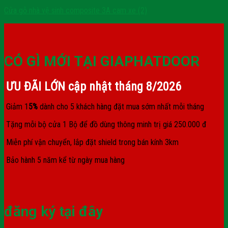
Cửa gỗ nhà vệ sinh composite 3A cam xe (2)
CÓ GÌ MỚI TẠI GIAPHATDOOR
ƯU ĐÃI LỚN cập nhật tháng
8/2026
Giảm 1
5%
dành cho 5 khách hàng đặt mua sớm nhất mỗi tháng
Tặng mỗi bộ cửa 1 Bộ để đồ dùng thông minh trị giá 250.000 đ
Miễn phí vận chuyển, lắp đặt shield trong bán kính 3km
Bảo hành 5 năm kể từ ngày mua hàng
đăng ký tại đây