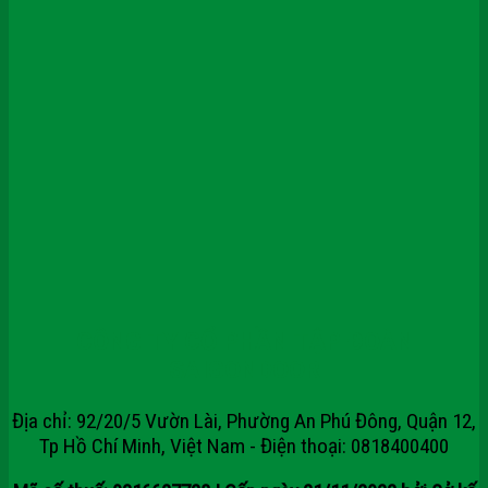
CÔNG TY CỔ PHẦN TẬP ĐOÀN
SAIGONDOOR
Địa chỉ: 92/20/5 Vườn Lài, Phường An Phú Đông, Quận 12,
Tp Hồ Chí Minh, Việt Nam - Điện thoại: 0818400400