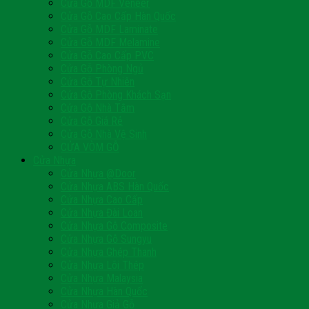
Cửa Gỗ MDF Veneer
Cửa Gỗ Cao Cấp Hàn Quốc
Cửa Gỗ MDF Laminate
Cửa Gỗ MDF Melamine
Cửa Gỗ Cao Cấp PVC
Cửa Gỗ Phòng Ngủ
Cửa Gỗ Tự Nhiên
Cửa Gỗ Phòng Khách Sạn
Cửa Gỗ Nhà Tắm
Cửa Gỗ Giá Rẻ
Cửa Gỗ Nhà Vệ Sinh
CỬA VÒM GỖ
Cửa Nhựa
Cửa Nhựa @Door
Cửa Nhựa ABS Hàn Quốc
Cửa Nhựa Cao Cấp
Cửa Nhựa Đài Loan
Cửa Nhựa Gỗ Composite
Cửa Nhựa Gỗ Sungyu
Cửa Nhựa Ghép Thanh
Cửa Nhựa Lõi Thép
Cửa Nhựa Malaysia
Cửa Nhựa Hàn Quốc
Cửa Nhựa Giả Gỗ