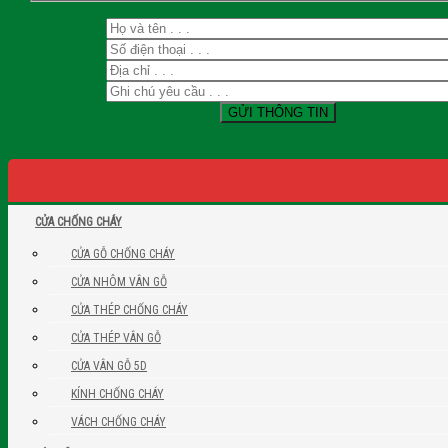
CỬA CHỐNG CHÁY
CỬA GỖ CHỐNG CHÁY
CỬA NHÔM VÂN GỖ
CỬA THÉP CHỐNG CHÁY
CỬA THÉP VÂN GỖ
CỬA VÂN GỖ 5D
KÍNH CHỐNG CHÁY
VÁCH CHỐNG CHÁY