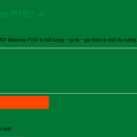
ne P1R2-4
 Melamine P1R2-4 chất lượng – uy tín – giá thành rẻ nhất thị trường. 
n nhất