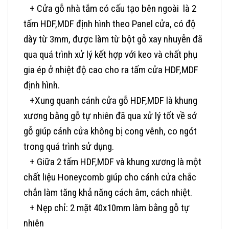
+ Cửa gỗ nhà tắm có cấu tạo
bên ngoài là 2
tấm HDF,MDF định hình theo Panel cửa, có độ
dày từ 3mm, được làm từ bột gỗ xay nhuyễn đã
qua quá trình xử lý kết hợp với keo và chất phụ
gia ép ở nhiệt độ cao cho ra tấm cửa HDF,MDF
định hình.
+Xung quanh cánh cửa gỗ HDF,MDF là khung
xương bằng gỗ tự nhiên đã qua xử lý tốt về sớ
gỗ giúp cánh cửa không bị cong vênh, co ngót
trong quá trình sử dụng.
+ Giữa 2 tấm HDF,MDF và khung xương là một
chất liệu Honeycomb giúp cho cánh cửa chắc
chắn làm tăng khả năng cách âm, cách nhiệt.
+ Nẹp chỉ: 2 mặt 40x10mm làm bằng gỗ tự
nhiên