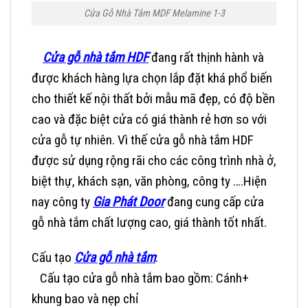
Cửa Gỗ Nhà Tắm MDF Melamine 1-3
Cửa gỗ nhà tắm HDF
đang rất thịnh hành và
được khách hàng lựa chọn lắp đặt khá phổ biến
cho thiết kế nội thất bởi mẫu mã đẹp, có độ bền
cao và đặc biệt cửa có giá thành rẻ hơn so với
cửa gỗ tự nhiên. Vì thế cửa gỗ nhà tắm HDF
được sử dụng rộng rãi cho các công trình nhà ở,
biệt thự, khách sạn, văn phòng, công ty ….Hiện
nay công ty
Gia Phát Door
đang cung cấp
cửa
gỗ nhà tắm
chất lượng cao, giá thành tốt nhất.
Cấu tạo
Cửa gỗ nhà tắm
:
Cấu tạo cửa gỗ nhà tắm bao gồm: Cánh+
khung bao và nẹp chỉ