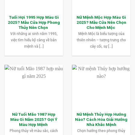
Tuổi Hợi 1995 Hợp Màu Gì
Nữ Mệnh Mộc Hợp Màu Gì
2025? Mẫu Cửa Hợp Phong
2025? Mẫu Cửa Nên Chọn
Thủy Nên Chọn
Cho Mệnh Mộc
Với những ai sinh năm 1995,
Mệnh Mộc là biểu tượng của
việc tìm hiểu kỹ càng về bản
thiên nhiên – tượng trưng cho
mệnh và [...]
cây cối, sự [...]
Nữ Tuổi Mão 1987 Hợp
Nữ Mệnh Thủy Hợp Hướng
Màu Gì Năm 2025? Gợi Ý
Nào? Cách Hóa Giải Hướng
Màu Hợp Mệnh
Nhà Khắc Mệnh
Phong thủy về màu sắc, cách
Chọn hướng theo phong thủy