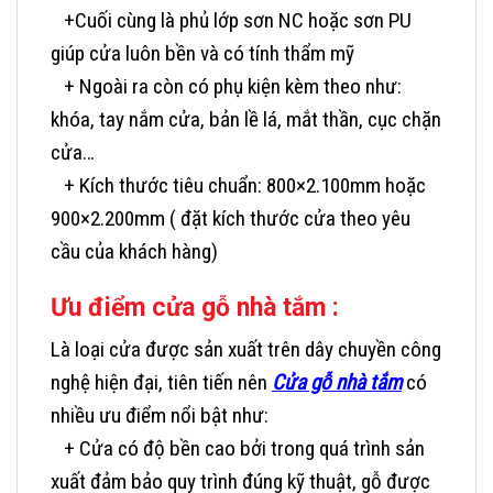
+Cuối cùng là phủ lớp sơn NC hoặc sơn PU
giúp cửa luôn bền và có tính thẩm mỹ
+ Ngoài ra còn có phụ kiện kèm theo như:
khóa, tay nắm cửa, bản lề lá, mắt thần, cục chặn
cửa…
+ Kích thước tiêu chuẩn: 800×2.100mm hoặc
900×2.200mm ( đặt kích thước cửa theo yêu
cầu của khách hàng)
Ưu điểm cửa gỗ nhà tắm :
Là loại cửa được sản xuất trên dây chuyền công
nghệ hiện đại, tiên tiến nên
Cửa gỗ nhà tắm
có
nhiều ưu điểm nổi bật như:
+ Cửa có độ bền cao bởi trong quá trình sản
xuất đảm bảo quy trình đúng kỹ thuật, gỗ được