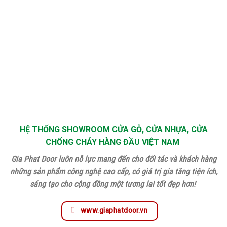
HỆ THỐNG SHOWROOM CỬA GỖ, CỬA NHỰA, CỬA
CHỐNG CHÁY HÀNG ĐẦU VIỆT NAM
Gia Phat Door luôn nỗ lực mang đến cho đối tác và khách hàng
những sản phẩm công nghệ cao cấp, có giá trị gia tăng tiện ích,
sáng tạo cho cộng đồng một tương lai tốt đẹp hơn!
www.giaphatdoor.vn