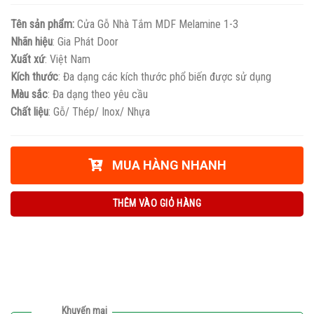
Tên sản phẩm:
Cửa Gỗ Nhà Tắm MDF Melamine 1-3
Nhãn hiệu
: Gia Phát Door
Xuất xứ
: Việt Nam
Kích thước
: Đa dạng các kích thước phổ biến được sử dụng
Màu sắc
: Đa dạng theo yêu cầu
Chất liệu
: Gỗ/ Thép/ Inox/ Nhựa
MUA HÀNG NHANH
THÊM VÀO GIỎ HÀNG
Khuyến mại