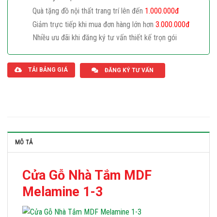
Quà tặng đồ nội thất trang trí lên đến
1.000.000đ
Giảm trực tiếp khi mua đơn hàng lớn hơn
3.000.000đ
Nhiều ưu đãi khi đăng ký tư vấn thiết kế trọn gói
Giaphatdoor
TẢI BẢNG GIÁ
ĐĂNG KÝ TƯ VẤN
MÔ TẢ
Cửa Gỗ Nhà Tắm MDF
Melamine 1-3