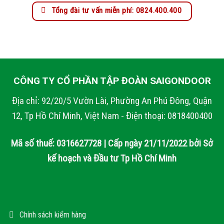
Tổng đài tư vấn miễn phí: 0824.400.400
CÔNG TY CỔ PHẦN TẬP ĐOÀN SAIGONDOOR
Địa chỉ: 92/20/5 Vườn Lài, Phường An Phú Đông, Quận
12, Tp Hồ Chí Minh, Việt Nam - Điện thoại: 0818400400
Mã số thuế: 0316627728 | Cấp ngày 21/11/2022 bởi Sở
kế hoạch và Đầu tư Tp Hồ Chí Minh
Chính sách kiểm hàng