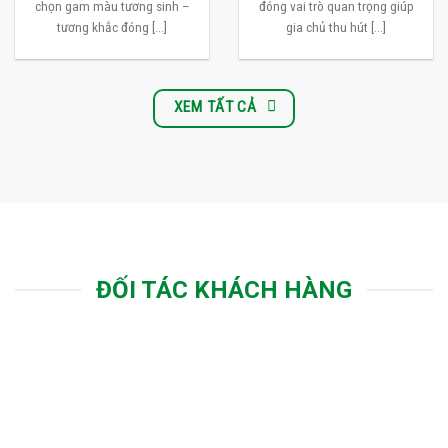
chọn gam màu tương sinh –
đóng vai trò quan trọng giúp
tương khắc đóng [...]
gia chủ thu hút [...]
XEM TẤT CẢ
ĐỐI TÁC KHÁCH HÀNG