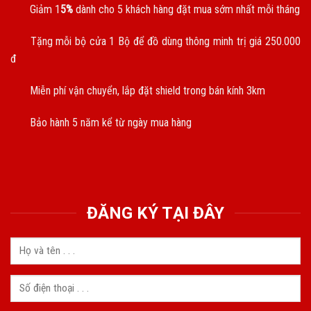
Giảm 1
5%
dành cho 5 khách hàng đặt mua sớm nhất mỗi tháng
Tặng mỗi bộ cửa 1 Bộ để đồ dùng thông minh trị giá 250.000
đ
Miễn phí vận chuyển, lắp đặt shield trong bán kính 3km
Bảo hành 5 năm kể từ ngày mua hàng
ĐĂNG KÝ TẠI ĐÂY