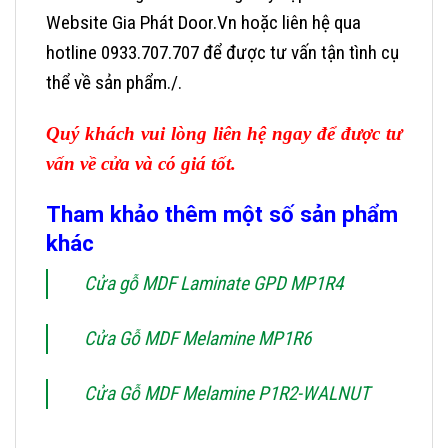
Website Gia Phát Door.Vn hoặc liên hệ qua
hotline 0933.707.707 để được tư vấn tận tình cụ
thể về sản phẩm./.
Quý khách vui lòng liên hệ ngay để được tư
vấn về cửa và có giá tốt.
Tham khảo thêm một số sản phẩm
khác
Cửa gỗ MDF Laminate GPD MP1R4
Cửa Gỗ MDF Melamine MP1R6
Cửa Gỗ MDF Melamine P1R2-WALNUT