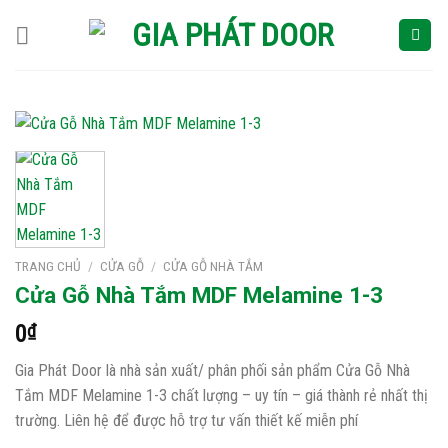
Skip
to
content
TRANG CHỦ
/
CỬA GỖ
/
CỬA GỖ NHÀ TẮM
Cửa Gỗ Nhà Tắm MDF Melamine 1-3
0
₫
Gia Phát Door là nhà sản xuất/ phân phối sản phẩm Cửa Gỗ Nhà
Tắm MDF Melamine 1-3 chất lượng – uy tín – giá thành rẻ nhất thị
trường. Liên hệ để được hỗ trợ tư vấn thiết kế miễn phí