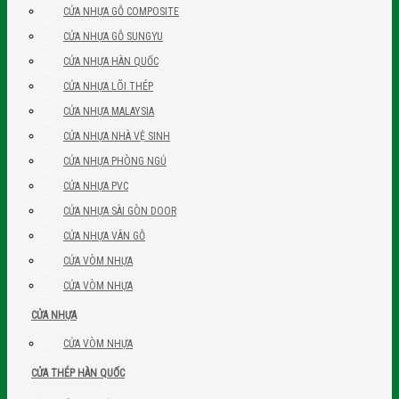
CỬA NHỰA GỖ COMPOSITE
CỬA NHỰA GỖ SUNGYU
CỬA NHỰA HÀN QUỐC
CỬA NHỰA LÕI THÉP
CỬA NHỰA MALAYSIA
CỬA NHỰA NHÀ VỆ SINH
CỬA NHỰA PHÒNG NGỦ
CỬA NHỰA PVC
CỬA NHỰA SÀI GÒN DOOR
CỬA NHỰA VÂN GỖ
CỬA VÒM NHỰA
CỬA VÒM NHỰA
CỬA NHỰA
CỬA VÒM NHỰA
CỬA THÉP HÀN QUỐC