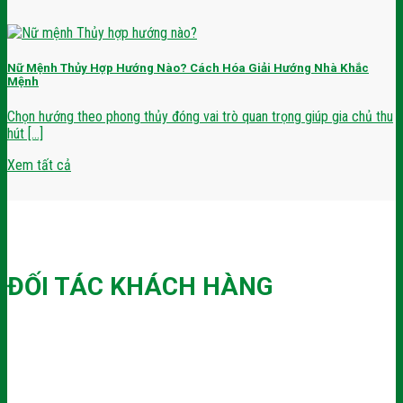
Nữ Mệnh Thủy Hợp Hướng Nào? Cách Hóa Giải Hướng Nhà Khắc
Mệnh
Chọn hướng theo phong thủy đóng vai trò quan trọng giúp gia chủ thu
hút [...]
Xem tất cả
ĐỐI TÁC KHÁCH HÀNG