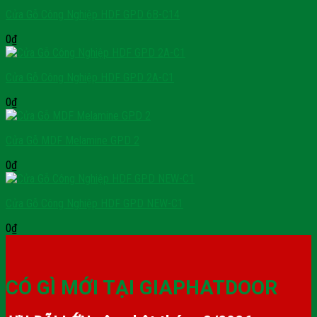
Cửa Gỗ Công Nghiệp HDF GPD 6B-C14
0
₫
Cửa Gỗ Công Nghiệp HDF GPD 2A-C1
0
₫
Cửa Gỗ MDF Melamine GPD 2
0
₫
Cửa Gỗ Công Nghiệp HDF GPD NEW-C1
0
₫
CÓ GÌ MỚI TẠI GIAPHATDOOR