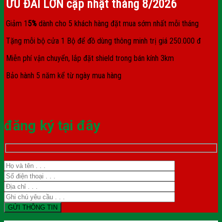
ƯU ĐÃI LỚN cập nhật tháng
8/2026
Giảm 1
5%
dành cho 5 khách hàng đặt mua sớm nhất mỗi tháng
Tặng mỗi bộ cửa 1 Bộ để đồ dùng thông minh trị giá 250.000 đ
Miễn phí vận chuyển, lắp đặt shield trong bán kính 3km
Bảo hành 5 năm kể từ ngày mua hàng
đăng ký tại đây