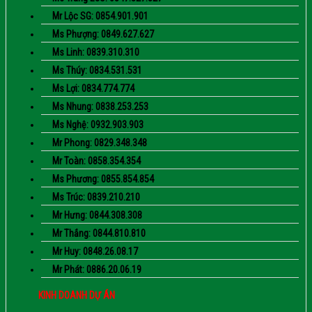
Mr Lộc SG: 0854.901.901
Ms Phượng: 0849.627.627
Ms Linh: 0839.310.310
Ms Thúy: 0834.531.531
Ms Lợi: 0834.774.774
Ms Nhung: 0838.253.253
Ms Nghệ: 0932.903.903
Mr Phong: 0829.348.348
Mr Toàn: 0858.354.354
Ms Phương: 0855.854.854
Ms Trúc: 0839.210.210
Mr Hưng: 0844.308.308
Mr Thắng: 0844.810.810
Mr Huy: 0848.26.08.17
Mr Phát: 0886.20.06.19
KINH DOANH DỰ ÁN