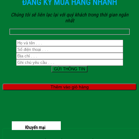
ĐĂNG KÝ MUA HÀNG NHANH
Chúng tôi sẽ liên lạc lại với quý khách trong thời gian ngắn
nhất
Thêm vào giỏ hàng
Khuyến mại