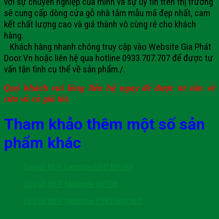
với sự chuyên nghiệp của mình và sự uy tín trên thị trường
sẽ cung cấp dòng cửa gỗ nhà tắm mẫu mã đẹp nhất, cam
kết chất lượng cao và giá thành vô cùng rẻ cho khách
hàng.
Khách hàng nhanh chóng truy cập vào Website Gia Phát
Door.Vn hoặc liên hệ qua hotline 0933.707.707 để được tư
vấn tận tình cụ thể về sản phẩm./.
Quý khách vui lòng liên hệ ngay để được tư vấn về
cửa và có giá tốt.
Tham khảo thêm một số sản
phẩm khác
Cửa gỗ MDF Laminate GPD MP1R4
Cửa Gỗ MDF Melamine MP1R6
Cửa Gỗ MDF Melamine P1R2-WALNUT