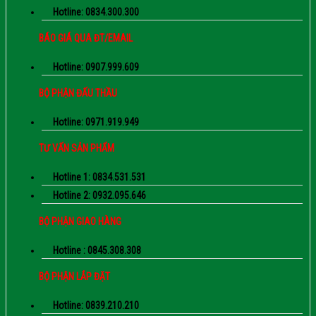
Hotline: 0834.300.300
BÁO GIÁ QUA ĐT/EMAIL
Hotline: 0907.999.609
BỘ PHẬN ĐẤU THẦU
Hotline: 0971.919.949
TƯ VẤN SẢN PHẨM
Hotline 1: 0834.531.531
Hotline 2: 0932.095.646
BỘ PHẬN GIAO HÀNG
Hotline : 0845.308.308
BỘ PHẬN LẮP ĐẶT
Hotline: 0839.210.210