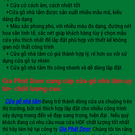
+ Cửa có cách âm, cách nhiệt tốt
+Cửa gỗ nhà tắm được sản xuất nhiều mẫu mã, kiểu
dáng đa dạng
+ Màu sắc phong phú, với nhiều màu đa dạng, đường nét
hoa văn tinh tế, sắc nét giúp khách hàng tùy ý chọn mẫu
cửa yêu thích nhất để lắp đặt phù hợp với thiết kế không
gian nội thất công trình
+ Cửa gỗ nhà tắm có giá thành hợp lý, rẻ hơn so với sử
dụng cửa gỗ tự nhiên
+ Cửa gỗ nhà tắm thi công nhanh và dễ dàng lắp đặt.
Gia Phát Door cung cấp cửa gỗ nhà tắm uy
tín- chất lượng cao:
Cửa gỗ nhà tắm
đang trở thành dòng cửa ưa chuộng trên
thị trường, bởi nó thích hợp lắp đặt cho nhiều công trình
xây dựng mang đến vẻ đẹp sang trọng, hiện đại . Nếu quý
khách đang có nhu cầu mua cửa HDF chất lượng tốt nhất
thì hãy liên hệ tại công ty
Gia Phát Door
. Chúng tôi tin rằng