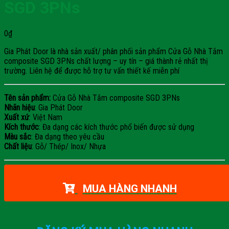
SGD 3PNs
0
₫
Gia Phát Door là nhà sản xuất/ phân phối sản phẩm Cửa Gỗ Nhà Tắm
composite SGD 3PNs chất lượng – uy tín – giá thành rẻ nhất thị
trường. Liên hệ để được hỗ trợ tư vấn thiết kế miễn phí
Tên sản phẩm:
Cửa Gỗ Nhà Tắm composite SGD 3PNs
Nhãn hiệu
: Gia Phát Door
Xuất xứ
: Việt Nam
Kích thước
: Đa dạng các kích thước phổ biến được sử dụng
Màu sắc
: Đa dạng theo yêu cầu
Chất liệu
: Gỗ/ Thép/ Inox/ Nhựa
MUA HÀNG NHANH