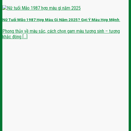
Nữ Tuổi Mão 1987 Hợp Màu Gì Năm 2025? Gợi Ý Màu Hợp Mệnh
Phong thủy về màu sắc, cách chọn gam màu tương sinh – tương
khắc đóng [...]