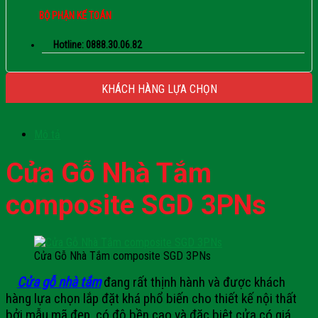
BỘ PHẬN KẾ TOÁN
Hotline: 0888.30.06.82
KHÁCH HÀNG LỰA CHỌN
Mô tả
Cửa Gỗ Nhà Tắm
composite SGD 3PNs
Cửa Gỗ Nhà Tắm composite SGD 3PNs
Cửa gỗ nhà tắm
đang rất thịnh hành và được khách
hàng lựa chọn lắp đặt khá phổ biến cho thiết kế nội thất
bởi mẫu mã đẹp, có độ bền cao và đặc biệt cửa có giá