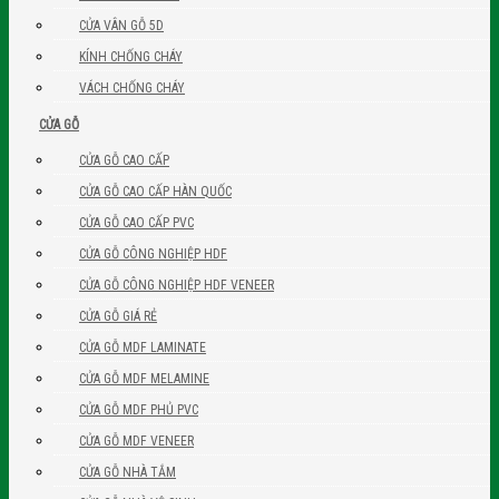
CỬA VÂN GỖ 5D
KÍNH CHỐNG CHÁY
VÁCH CHỐNG CHÁY
CỬA GỖ
CỬA GỖ CAO CẤP
CỬA GỖ CAO CẤP HÀN QUỐC
CỬA GỖ CAO CẤP PVC
CỬA GỖ CÔNG NGHIỆP HDF
CỬA GỖ CÔNG NGHIỆP HDF VENEER
CỬA GỖ GIÁ RẺ
CỬA GỖ MDF LAMINATE
CỬA GỖ MDF MELAMINE
CỬA GỖ MDF PHỦ PVC
CỬA GỖ MDF VENEER
CỬA GỖ NHÀ TẮM