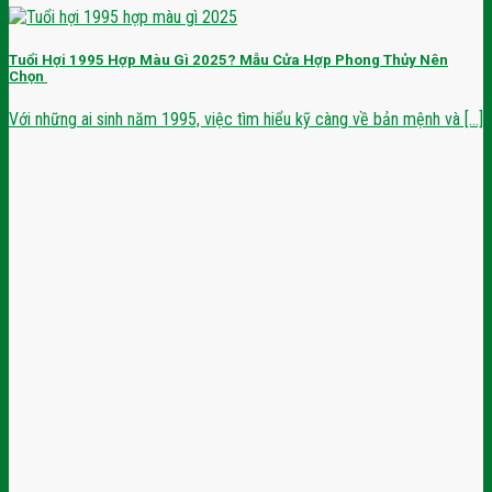
Tuổi Hợi 1995 Hợp Màu Gì 2025? Mẫu Cửa Hợp Phong Thủy Nên
Chọn
Với những ai sinh năm 1995, việc tìm hiểu kỹ càng về bản mệnh và [...]