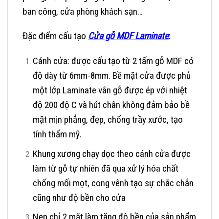
ban công, cửa phòng khách sạn…
Đặc điểm cấu tạo
Cửa gỗ MDF Laminate
:
Cánh cửa: được cấu tạo từ 2 tấm gỗ MDF có
độ dày từ 6mm-8mm. Bề mặt cửa được phủ
một lớp Laminate vân gỗ được ép với nhiệt
độ 200 độ C và hút chân không đảm bảo bề
mặt mịn phẳng, đẹp, chống trầy xước, tạo
tính thẩm mỹ.
Khung xương chạy dọc theo cánh cửa được
làm từ gỗ tự nhiên đã qua xử lý hóa chất
chống mối mọt, cong vênh tạo sự chắc chắn
cũng như độ bền cho cửa
Nẹp chỉ 2 mặt làm tăng độ bền của sản phẩm