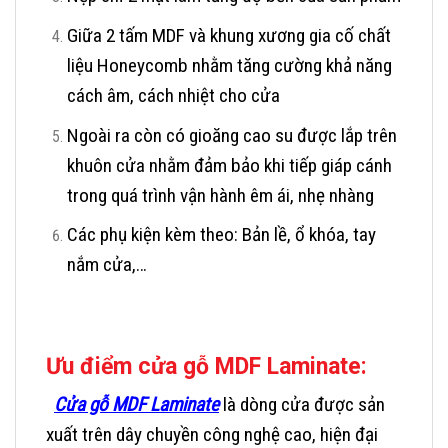
Giữa 2 tấm MDF và khung xương gia cố chất
liệu Honeycomb nhằm tăng cường khả năng
cách âm, cách nhiệt cho cửa
Ngoài ra còn có gioăng cao su được lắp trên
khuôn cửa nhằm đảm bảo khi tiếp giáp cánh
trong quá trình vận hành êm ái, nhẹ nhàng
Các phụ kiện kèm theo: Bản lề, ổ khóa, tay
nắm cửa,…
Ưu điểm cửa gỗ
MDF Laminate:
Cửa gỗ MDF Laminate
là dòng cửa được sản
xuất trên dây chuyền công nghệ cao, hiện đại