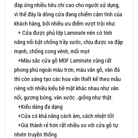
đáp ứng nhiều tiêu chí cao cho người sử dụng,
vì thế đây là dòng cửa đang chiếm cảm tình của
khách hàng, bởi nhiều ưu điểm vượt trội như:
+ Cửa được phủ lớp Laminate nên có tính
năng nổi bật chống trầy xước, chịu được va đập
mạnh, chống cong vênh, mối mọt
+Màu sắc cửa gỗ MDF Laminate cũng rất
phong phú ngoài màu trơn, màu vân gỗ, vân đá
thì còn sáng tạo các hoa văn thiết kế theo mẫu
riêng với nhiều kiểu bề mặt khác nhau như vân
nổi, gương bóng, vân xước…giống như thật.
+Kiểu dáng đa dạng
+Cửa có khả năng cách âm, cách nhiệt tốt
+Giá thành rẻ hơn rất nhiều so với cửa gỗ tự
nhiên truyền thống