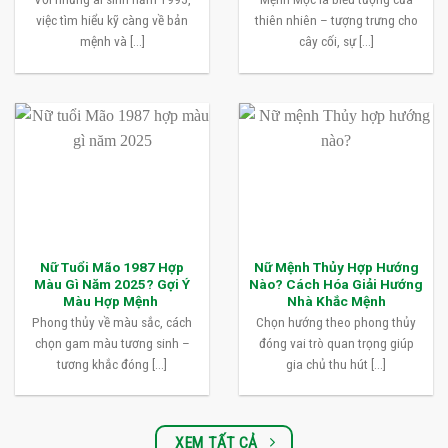
việc tìm hiểu kỹ càng về bản
thiên nhiên – tượng trưng cho
mệnh và [...]
cây cối, sự [...]
Nữ Tuổi Mão 1987 Hợp
Nữ Mệnh Thủy Hợp Hướng
Màu Gì Năm 2025? Gợi Ý
Nào? Cách Hóa Giải Hướng
Màu Hợp Mệnh
Nhà Khắc Mệnh
Phong thủy về màu sắc, cách
Chọn hướng theo phong thủy
chọn gam màu tương sinh –
đóng vai trò quan trọng giúp
tương khắc đóng [...]
gia chủ thu hút [...]
XEM TẤT CẢ