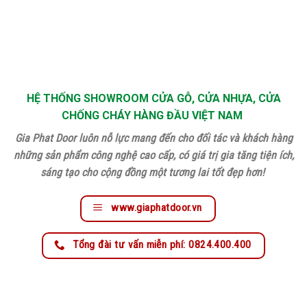
HỆ THỐNG SHOWROOM CỬA GỖ, CỬA NHỰA, CỬA
CHỐNG CHÁY HÀNG ĐẦU VIỆT NAM
Gia Phat Door luôn nỗ lực mang đến cho đối tác và khách hàng
những sản phẩm công nghệ cao cấp, có giá trị gia tăng tiện ích,
sáng tạo cho cộng đồng một tương lai tốt đẹp hơn!
www.giaphatdoor.vn
Tổng đài tư vấn miễn phí: 0824.400.400