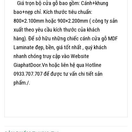
Giá trọn bộ cửa gỗ bao gồm: Cánh+khung
bao+nẹp chỉ.
Kích thước tiêu chuẩn:
800×2.100mm hoặc 900×2.200mm ( công ty sản
xuất theo yêu cầu kích thước của khách
hàng).
Để sở hữu những chiếc cánh cửa gỗ MDF
Laminate đẹp, bền, giá tốt nhất , quý khách
nhanh chóng truy cập vào Website
GiaphatDoor.Vn hoặc liên hệ qua Hotline
0933.707.707 để được tư vấn chi tiết sản
phẩm./.