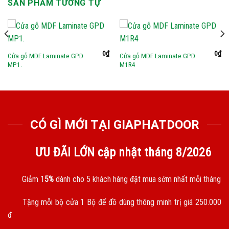
SẢN PHẨM TƯƠNG TỰ
0
₫
0
₫
Cửa gỗ MDF Laminate GPD
Cửa gỗ MDF Laminate GPD
MP1.
M1R4
CÓ GÌ MỚI TẠI GIAPHATDOOR
ƯU ĐÃI LỚN cập nhật tháng
8/2026
Giảm 1
5%
dành cho 5 khách hàng đặt mua sớm nhất mỗi tháng
Tặng mỗi bộ cửa 1 Bộ để đồ dùng thông minh trị giá 250.000
đ