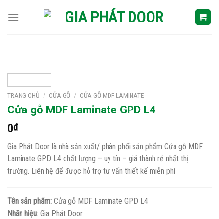
Skip
to
content
TRANG CHỦ
/
CỬA GỖ
/
CỬA GỖ MDF LAMINATE
Cửa gỗ MDF Laminate GPD L4
0
₫
Gia Phát Door là nhà sản xuất/ phân phối sản phẩm Cửa gỗ MDF
Laminate GPD L4 chất lượng – uy tín – giá thành rẻ nhất thị
trường. Liên hệ để được hỗ trợ tư vấn thiết kế miễn phí
Tên sản phẩm:
Cửa gỗ MDF Laminate GPD L4
Nhãn hiệu
: Gia Phát Door