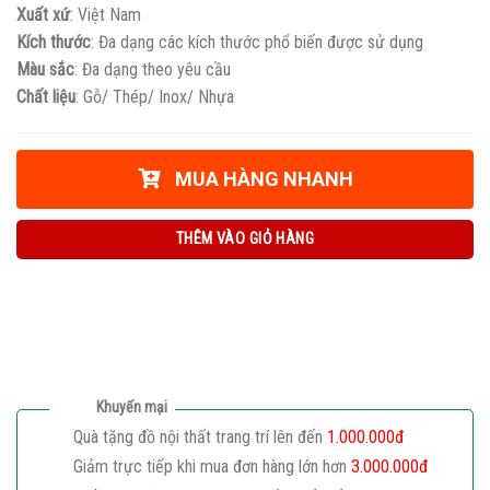
Xuất xứ
: Việt Nam
Kích thước
: Đa dạng các kích thước phổ biến được sử dụng
Màu sắc
: Đa dạng theo yêu cầu
Chất liệu
: Gỗ/ Thép/ Inox/ Nhựa
MUA HÀNG NHANH
THÊM VÀO GIỎ HÀNG
Khuyến mại
Quà tặng đồ nội thất trang trí lên đến
1.000.000đ
Giảm trực tiếp khi mua đơn hàng lớn hơn
3.000.000đ