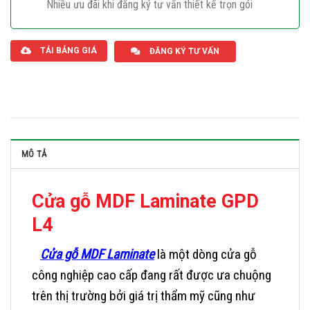
Nhiều ưu đãi khi đăng ký tư vấn thiết kế trọn gói
Giaphatdoor
TẢI BẢNG GIÁ
ĐĂNG KÝ TƯ VẤN
MÔ TẢ
Cửa gỗ MDF Laminate GPD
L4
Cửa gỗ MDF Laminate
là một dòng cửa gỗ
công nghiệp cao cấp đang rất được ưa chuộng
trên thị trường bởi giá trị thẩm mỹ cũng như