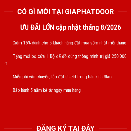
CÓ GÌ MỚI TẠI GIAPHATDOOR
ƯU ĐÃI LỚN cập nhật tháng
8/2026
Giảm 1
5%
dành cho 5 khách hàng đặt mua sớm nhất mỗi tháng
Tặng mỗi bộ cửa 1 Bộ để đồ dùng thông minh trị giá 250.000
đ
Miễn phí vận chuyển, lắp đặt shield trong bán kính 3km
Bảo hành 5 năm kể từ ngày mua hàng
ĐĂNG KÝ TẠI ĐÂY