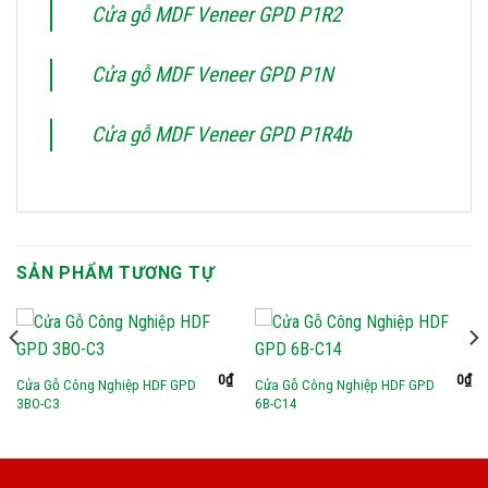
Cửa gỗ MDF Veneer GPD P1R2
Cửa gỗ MDF Veneer GPD P1N
Cửa gỗ MDF Veneer GPD P1R4b
SẢN PHẨM TƯƠNG TỰ
0
₫
0
₫
Cửa Gỗ Công Nghiệp HDF GPD
Cửa Gỗ Công Nghiệp HDF GPD
3BO-C3
6B-C14