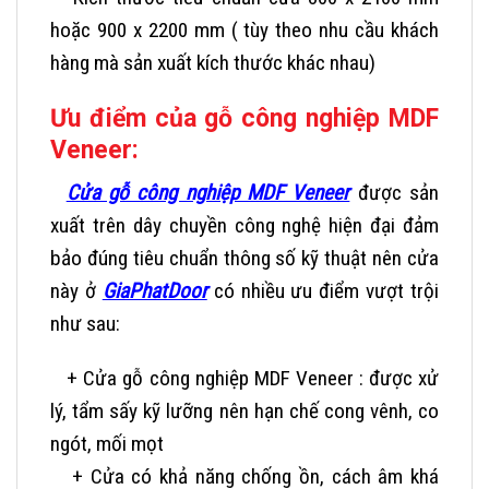
hoặc 900 x 2200 mm ( tùy theo nhu cầu khách
hàng mà sản xuất kích thước khác nhau)
Ưu điểm của gỗ công nghiệp MDF
Veneer:
Cửa gỗ công nghiệp MDF Veneer
được sản
xuất trên dây chuyền công nghệ hiện đại đảm
bảo đúng tiêu chuẩn thông số kỹ thuật nên cửa
này ở
GiaPhatDoor
có nhiều ưu điểm vượt trội
như sau:
+ Cửa gỗ công nghiệp MDF Veneer : được xử
lý, tẩm sấy kỹ lưỡng nên hạn chế cong vênh, co
ngót, mối mọt
+ Cửa có khả năng chống ồn, cách âm khá