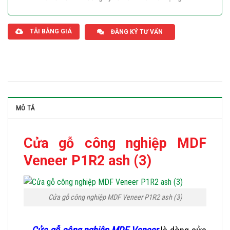
Giaphatdoor
TẢI BẢNG GIÁ
ĐĂNG KÝ TƯ VẤN
MÔ TẢ
Cửa gỗ công nghiệp MDF
Veneer P1R2 ash (3)
Cửa gỗ công nghiệp MDF Veneer P1R2 ash (3)