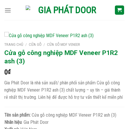
Skip
to
content
TRANG CHỦ
/
CỬA GỖ
/
CỬA GỖ MDF VENEER
Cửa gỗ công nghiệp MDF Veneer P1R2
ash (3)
0
₫
Gia Phát Door là nhà sản xuất/ phân phối sản phẩm Cửa gỗ công
nghiệp MDF Veneer P1R2 ash (3) chất lượng – uy tín – giá thành
rẻ nhất thị trường. Liên hệ để được hỗ trợ tư vấn thiết kế miễn phí
Tên sản phẩm:
Cửa gỗ công nghiệp MDF Veneer P1R2 ash (3)
Nhãn hiệu
: Gia Phát Door