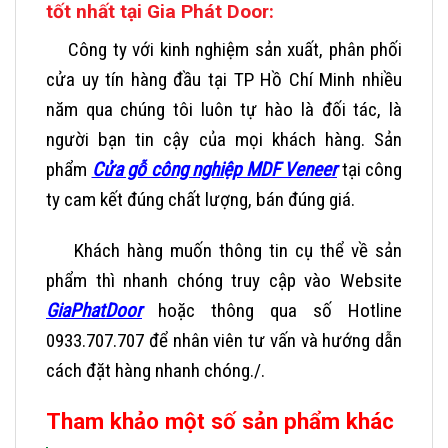
tốt nhất tại Gia Phát Door:
Công ty
với kinh nghiệm sản xuất, phân phối
cửa uy tín hàng đầu tại TP Hồ Chí Minh nhiều
năm qua chúng tôi luôn tự hào là đối tác, là
người bạn tin cậy của mọi khách hàng. Sản
phẩm
Cửa gỗ công nghiệp MDF Veneer
tại công
ty cam kết đúng chất lượng, bán đúng giá.
Khách hàng muốn thông tin cụ thể về sản
phẩm thì nhanh chóng truy cập vào Website
GiaPhatDoor
hoặc thông qua số Hotline
0933.707.707 để nhân viên tư vấn và hướng dẫn
cách đặt hàng nhanh chóng./.
Tham khảo một số sản phẩm khác