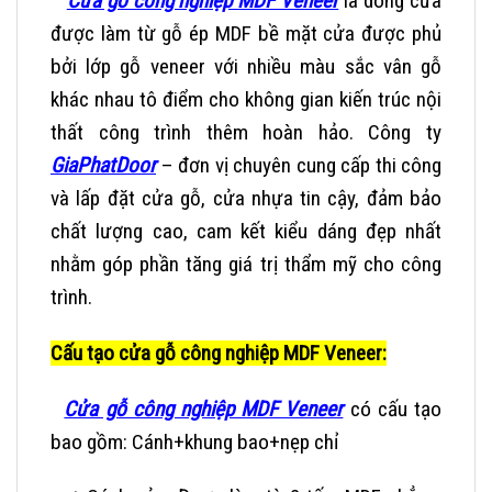
Cửa gỗ công nghiệp MDF Veneer
là dòng cửa
được làm từ gỗ ép MDF bề mặt cửa được phủ
bởi lớp gỗ veneer với nhiều màu sắc vân gỗ
khác nhau tô điểm cho không gian kiến trúc nội
thất công trình thêm hoàn hảo. Công ty
GiaPhatDoor
– đơn vị chuyên cung cấp thi công
và lấp đặt
cửa gỗ, cửa nhựa
tin cậy, đảm bảo
chất lượng cao, cam kết kiểu dáng đẹp nhất
nhằm góp phần tăng giá trị thẩm mỹ cho công
trình.
Cấu tạo cửa gỗ công nghiệp MDF Veneer:
Cửa gỗ công nghiệp MDF Veneer
có cấu tạo
bao gồm: Cánh+khung bao+nẹp chỉ