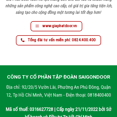
những sản phẩm công nghệ cao cấp, có giá trị gia tăng tiện ích,
sáng tạo cho cộng đồng một tương lai tốt đẹp hơn!
www.giaphatdoor.vn
Tổng đài tư vấn miễn phí: 0824.400.400
CÔNG TY CỔ PHẦN TẬP ĐOÀN SAIGONDOOR
Địa chỉ: 92/20/5 Vườn Lài, Phường An Phú Đông, Quận
12, Tp Hồ Chí Minh, Việt Nam - Điện thoại: 0818400400
Mã số thuế: 0316627728 | Cấp ngày 21/11/2022 bởi Sở