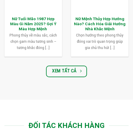
Nữ Tuổi Mão 1987 Hợp
Nữ Mệnh Thủy Hợp Hướng
Màu Gì Năm 2025? Gợi Ý
Nào? Cách Hóa Giải Hướng
Màu Hợp Mệnh
Nhà Khắc Mệnh
Phong thủy về màu sắc, cách
Chọn hướng theo phong thủy
chọn gam màu tương sinh –
đóng vai trò quan trọng giúp
tương khắc đóng [...]
gia chủ thu hút [...]
XEM TẤT CẢ
ĐỐI TÁC KHÁCH HÀNG