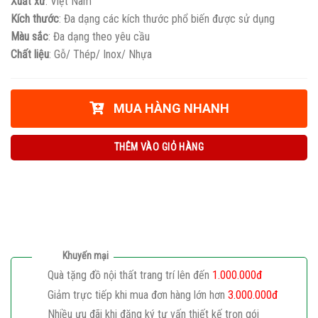
Xuất xứ
: Việt Nam
Kích thước
: Đa dạng các kích thước phổ biến được sử dụng
Màu sắc
: Đa dạng theo yêu cầu
Chất liệu
: Gỗ/ Thép/ Inox/ Nhựa
MUA HÀNG NHANH
THÊM VÀO GIỎ HÀNG
Khuyến mại
Quà tặng đồ nội thất trang trí lên đến
1.000.000đ
Giảm trực tiếp khi mua đơn hàng lớn hơn
3.000.000đ
Nhiều ưu đãi khi đăng ký tư vấn thiết kế trọn gói