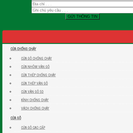
CỬA CHỐNG CHÁY
CỬA GỖ CHỐNG CHÁY
CỬA NHÔM VÂN GỖ
CỬA THÉP CHỐNG CHÁY
CỬA THÉP VÂN GỖ
CỬA VÂN GỖ 5D
KÍNH CHỐNG CHÁY
VÁCH CHỐNG CHÁY
CỬA GỖ
CỬA GỖ CAO CẤP