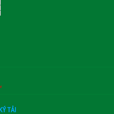
or
KÝ TẢI