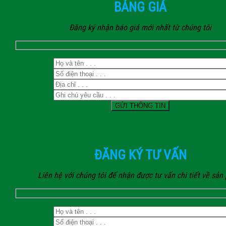
BẢNG GIÁ
Đăng ký nhận báo giá mới nhất từ chúng tôi
ĐĂNG KÝ TƯ VẤN
Liên hệ với chúng tôi để nhận được tư vấn chi tiết về sả