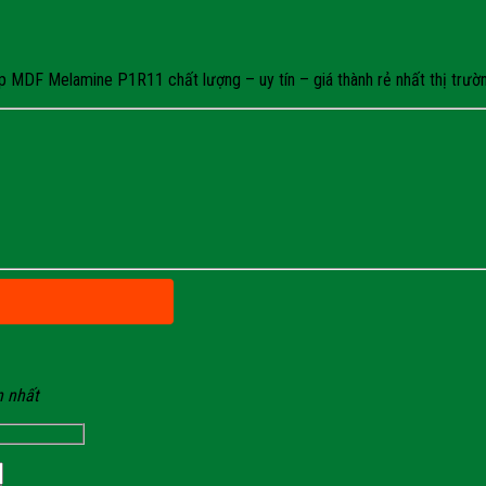
 MDF Melamine P1R11 chất lượng – uy tín – giá thành rẻ nhất thị trường
n nhất