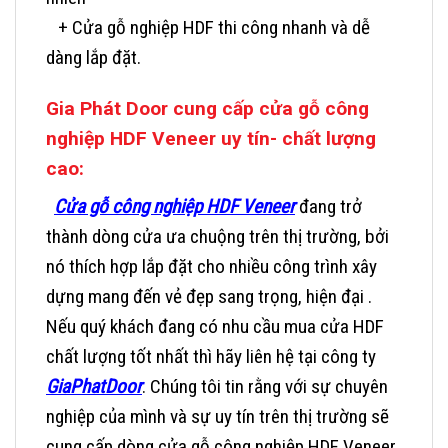
+ Cửa gỗ nghiệp HDF thi công nhanh và dễ
dàng lắp đặt.
Gia Phát Door cung cấp cửa gỗ công
nghiệp HDF Veneer uy tín- chất lượng
cao:
Cửa gỗ công nghiệp HDF Veneer
đang trở
thành dòng cửa ưa chuộng trên thị trường, bởi
nó thích hợp lắp đặt cho nhiều công trình xây
dựng mang đến vẻ đẹp sang trọng, hiện đại .
Nếu quý khách đang có nhu cầu mua cửa HDF
chất lượng tốt nhất thì hãy liên hệ tại công ty
GiaPhatDoor
. Chúng tôi tin rằng với sự chuyên
nghiệp của mình và sự uy tín trên thị trường sẽ
cung cấp dòng cửa gỗ công nghiệp HDF Veneer