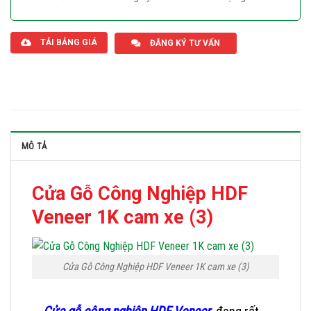
Giaphatdoor
TẢI BẢNG GIÁ
ĐĂNG KÝ TƯ VẤN
MÔ TẢ
Cửa Gỗ Công Nghiệp HDF
Veneer 1K cam xe (3)
Cửa Gỗ Công Nghiệp HDF Veneer 1K cam xe (3)