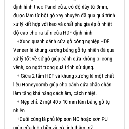
định hình theo Panel cửa, có độ dày từ 3mm,
được làm từ bột gỗ xay nhuyễn đã qua quá trình
xử lý kết hợp với keo và chất phụ gia ép ở nhiệt
độ cao cho ra tấm cửa HDF định hình.
+Xung quanh cánh cửa gỗ công nghiệp HDF
Veneer là khung xương bằng gỗ tự nhiên đã qua
xử lý tốt về sớ gỗ giúp cánh cửa không bị cong
vênh, co ngót trong quá trình sử dụng.
+ Giữa 2 tấm HDF và khung xương là một chất
liệu Honeycomb giúp cho cánh cửa chắc chắn
làm tăng khả năng cách âm, cách nhiệt.
+ Nẹp chỉ: 2 mặt 40 x 10 mm làm bằng gỗ tự
nhiên
+Cuối cùng là phủ lớp sơn NC hoặc sơn PU
giúp cửa luôn bền và có tính thẩm mỹ