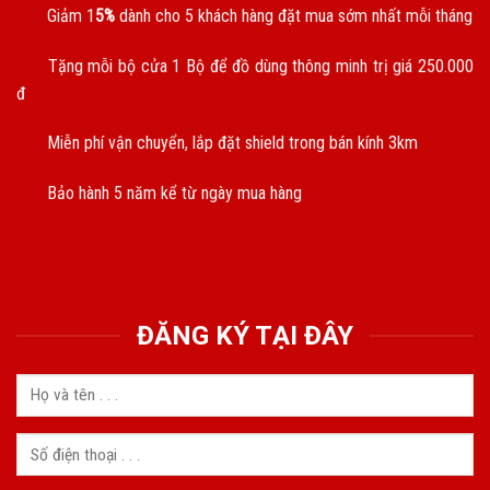
Giảm 1
5%
dành cho 5 khách hàng đặt mua sớm nhất mỗi tháng
Tặng mỗi bộ cửa 1 Bộ để đồ dùng thông minh trị giá 250.000
đ
Miễn phí vận chuyển, lắp đặt shield trong bán kính 3km
Bảo hành 5 năm kể từ ngày mua hàng
ĐĂNG KÝ TẠI ĐÂY