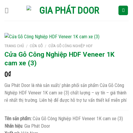
Skip
to
content
TRANG CHỦ
/
CỬA GỖ
/
CỬA GỖ CÔNG NGHIỆP HDF
Cửa Gỗ Công Nghiệp HDF Veneer 1K
cam xe (3)
0
₫
Gia Phát Door là nhà sản xuất/ phân phối sản phẩm Cửa Gỗ Công
Nghiệp HDF Veneer 1K cam xe (3) chất lượng – uy tín – giá thành
rẻ nhất thị trường. Liên hệ để được hỗ trợ tư vấn thiết kế miễn phí
Tên sản phẩm:
Cửa Gỗ Công Nghiệp HDF Veneer 1K cam xe (3)
Nhãn hiệu
: Gia Phát Door