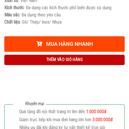
Xuất xứ
: Việt Nam
Kích thước
: Đa dạng các kích thước phổ biến được sử dụng
Màu sắc
: Đa dạng theo yêu cầu
Chất liệu
: Gỗ/ Thép/ Inox/ Nhựa
MUA HÀNG NHANH
THÊM VÀO GIỎ HÀNG
Khuyến mại
Quà tặng đồ nội thất trang trí lên đến
1.000.000đ
Giảm trực tiếp khi mua đơn hàng lớn hơn
3.000.000đ
Nhiều ưu đãi khi đăng ký tư vấn thiết kế trọn gói