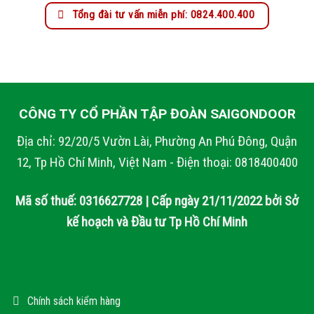
Tổng đài tư vấn miễn phí: 0824.400.400
CÔNG TY CỔ PHẦN TẬP ĐOÀN SAIGONDOOR
Địa chỉ: 92/20/5 Vườn Lài, Phường An Phú Đông, Quận
12, Tp Hồ Chí Minh, Việt Nam - Điện thoại: 0818400400
Mã số thuế: 0316627728 | Cấp ngày 21/11/2022 bởi Sở
kế hoạch và Đầu tư Tp Hồ Chí Minh
Chính sách kiểm hàng