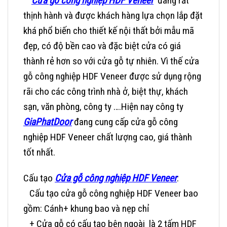
Cửa gỗ công nghiệp HDF Veneer
đang rất
thịnh hành và được khách hàng lựa chọn lắp đặt
khá phổ biến cho thiết kế nội thất bởi mẫu mã
đẹp, có độ bền cao và đặc biệt cửa có giá
thành rẻ hơn so với cửa gỗ tự nhiên. Vì thế cửa
gỗ công nghiệp HDF Veneer được sử dụng rộng
rãi cho các công trình nhà ở, biệt thự, khách
sạn, văn phòng, công ty ….Hiện nay công ty
GiaPhatDoor
đang cung cấp
cửa gỗ công
nghiệp HDF Veneer
chất lượng cao, giá thành
tốt nhất.
Cấu tạo
Cửa gỗ công nghiệp HDF Veneer
:
Cấu tạo cửa gỗ công nghiệp HDF Veneer bao
gồm: Cánh+ khung bao và nẹp chỉ
+ Cửa gỗ có cấu tạo
bên ngoài là 2 tấm HDF