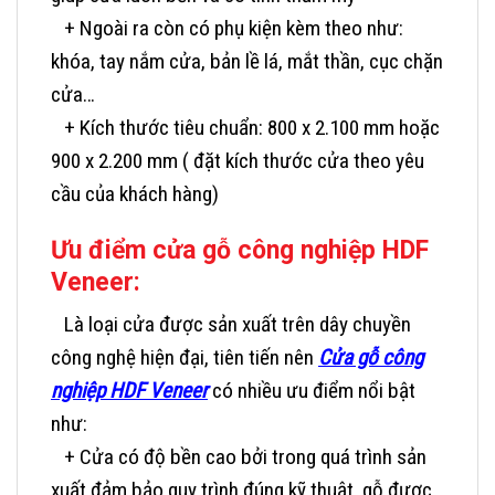
+ Ngoài ra còn có phụ kiện kèm theo như:
khóa, tay nắm cửa, bản lề lá, mắt thần, cục chặn
cửa…
+ Kích thước tiêu chuẩn: 800 x 2.100 mm hoặc
900 x 2.200 mm ( đặt kích thước cửa theo yêu
cầu của khách hàng)
Ưu điểm cửa gỗ công nghiệp HDF
Veneer:
Là loại cửa được sản xuất trên dây chuyền
công nghệ hiện đại, tiên tiến nên
Cửa gỗ công
nghiệp HDF Veneer
có nhiều ưu điểm nổi bật
như:
+ Cửa có độ bền cao bởi trong quá trình sản
xuất đảm bảo quy trình đúng kỹ thuật, gỗ được