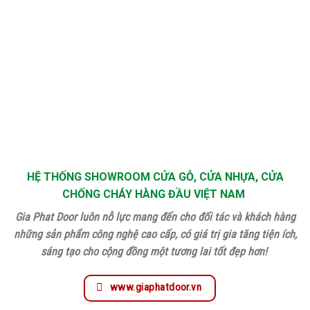
HỆ THỐNG SHOWROOM CỬA GỖ, CỬA NHỰA, CỬA
CHỐNG CHÁY HÀNG ĐẦU VIỆT NAM
Gia Phat Door luôn nỗ lực mang đến cho đối tác và khách hàng
những sản phẩm công nghệ cao cấp, có giá trị gia tăng tiện ích,
sáng tạo cho cộng đồng một tương lai tốt đẹp hơn!
www.giaphatdoor.vn