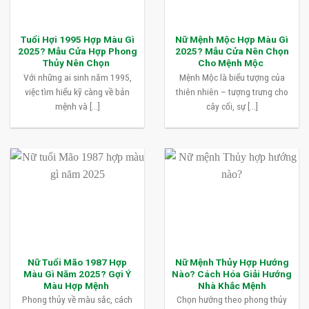
Tuổi Hợi 1995 Hợp Màu Gì
Nữ Mệnh Mộc Hợp Màu Gì
2025? Mẫu Cửa Hợp Phong
2025? Mẫu Cửa Nên Chọn
Thủy Nên Chọn
Cho Mệnh Mộc
Với những ai sinh năm 1995,
Mệnh Mộc là biểu tượng của
việc tìm hiểu kỹ càng về bản
thiên nhiên – tượng trưng cho
mệnh và [...]
cây cối, sự [...]
Nữ Tuổi Mão 1987 Hợp
Nữ Mệnh Thủy Hợp Hướng
Màu Gì Năm 2025? Gợi Ý
Nào? Cách Hóa Giải Hướng
Màu Hợp Mệnh
Nhà Khắc Mệnh
Phong thủy về màu sắc, cách
Chọn hướng theo phong thủy