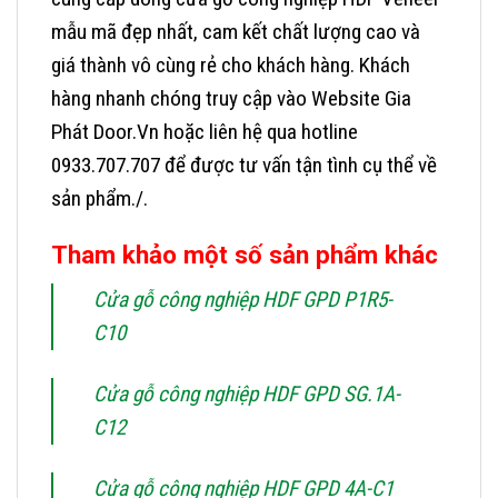
mẫu mã đẹp nhất, cam kết chất lượng cao và
giá thành vô cùng rẻ cho khách hàng.
Khách
hàng nhanh chóng truy cập vào Website Gia
Phát Door.Vn hoặc liên hệ qua hotline
0933.707.707 để được tư vấn tận tình cụ thể về
sản phẩm./.
Tham khảo một số sản phẩm khác
Cửa gỗ công nghiệp HDF GPD P1R5-
C10
Cửa gỗ công nghiệp HDF GPD SG.1A-
C12
Cửa gỗ công nghiệp HDF GPD 4A-C1