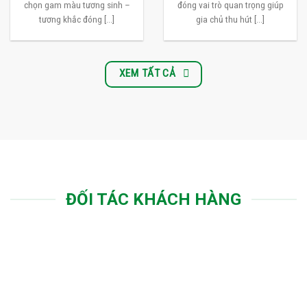
chọn gam màu tương sinh –
đóng vai trò quan trọng giúp
tương khắc đóng [...]
gia chủ thu hút [...]
XEM TẤT CẢ
ĐỐI TÁC KHÁCH HÀNG